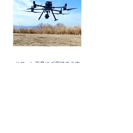
​ドローン測量にご興味ある方
ご相談・お見積もりはこちら
プロに相談
LRTK トップページ
太陽光発電トップページ