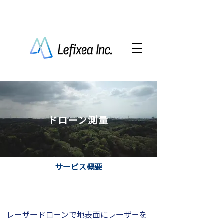
LRTK
​ドローン測量
サービス概要
Step1：ドローン測量（UAV）
レーザードローンで地表面にレーザーを