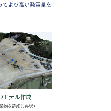
よってより高い発電量を
3Dモデル作成
築物を詳細に再現