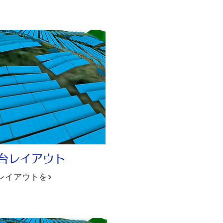
架台レイアウト
レイアウトを