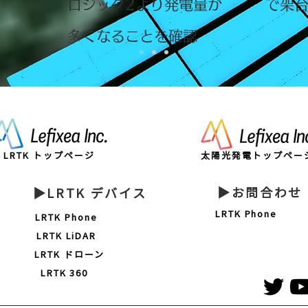
ロジック2より発電量が
​で架
​多くなることを確認
LRTK トップページ
太陽光発電トップペー
▶お問合わせ
▶LRTK デバイス
LRTK Phone
LRTK Phone
LRTK LiDAR
LRTK ドローン
LRTK 360