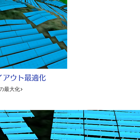
レイアウト最適化
の最大化