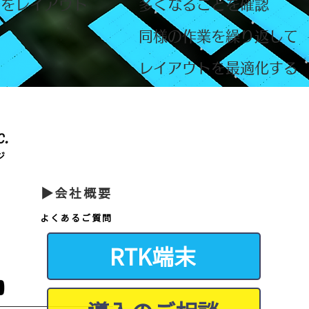
台をレイアウト
​多くなることを確認
同様の作業を繰り返して
​レイアウトを最適化する
ジ
▶会社概要
よくあるご質問
RTK端末