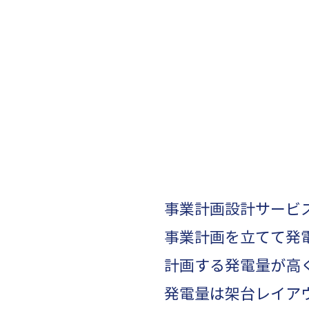
事業計画設計サービ
事業計画を立てて発
計画する発電量が高
発電量は架台レイア