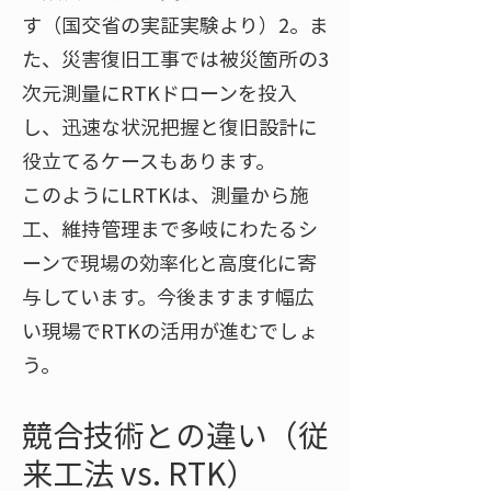
す（国交省の実証実験より）2。ま
た、災害復旧工事では被災箇所の3
次元測量にRTKドローンを投入
し、迅速な状況把握と復旧設計に
役立てるケースもあります。
このようにLRTKは、測量から施
工、維持管理まで多岐にわたるシ
ーンで現場の効率化と高度化に寄
与しています。今後ますます幅広
い現場でRTKの活用が進むでしょ
う。
競合技術との違い（従
来工法 vs. RTK）