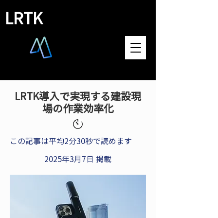
LRTK
​LRTK導入で実現する建設現
場の作業効率化
この記事は平均2分30秒で読めます
2025年3月7日 掲載