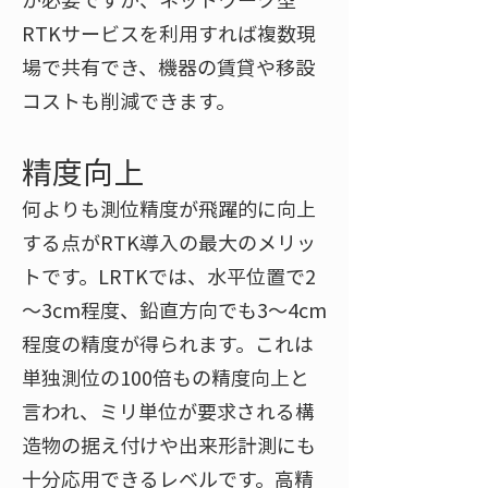
RTKサービスを利用すれば複数現
場で共有でき、機器の賃貸や移設
コストも削減できます。
精度向上
何よりも測位精度が飛躍的に向上
する点がRTK導入の最大のメリッ
トです。LRTKでは、水平位置で2
～3cm程度、鉛直方向でも3～4cm
程度の精度が得られます​。これは
単独測位の100倍もの精度向上と
言われ​、ミリ単位が要求される構
造物の据え付けや出来形計測にも
十分応用できるレベルです。高精