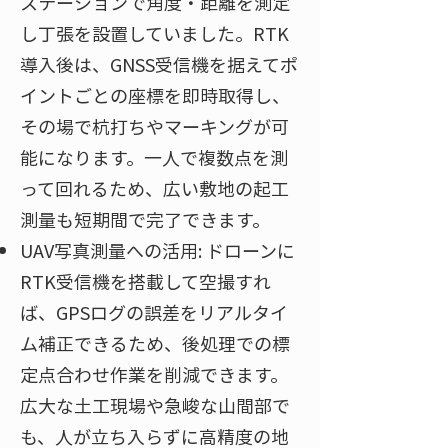
ステーションで角度・距離を測定
し丁張を設置していました。RTK
導入後は、GNSS受信機を据えてポ
イントごとの座標を即時取得し、
その場で杭打ちやマーキングが可
能になります。一人で複数点を測
って回れるため、広い敷地の起工
測量も短期間で完了できます
。
UAV写真測量への活用: ドローンに
RTK受信機を搭載して空撮すれ
ば、GPSログの誤差をリアルタイ
ム補正できるため、後処理での標
定点合わせ作業を削減できます。
広大な土工現場や急峻な山間部で
も、人が立ち入らずに高精度の地