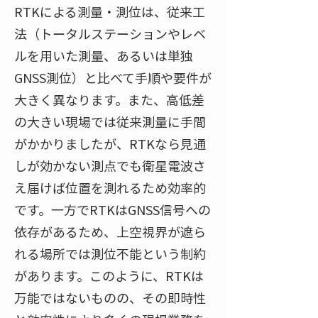
RTKによる測量・測位は、従来工
法（トータルステーションやレベ
ルを用いた測量、あるいは単独
GNSS測位）と比べて手順や要件が
大きく異なります。また、高低差
の大きい現場では従来測量に手間
がかかりましたが、RTKなら見通
しが効かない測点でも衛星電波さ
え届けば位置を測れるため効率的
です。一方でRTKはGNSS信号への
依存があるため、上空視界が遮ら
れる場所では測位不能という制約
があります​。このように、RTKは
万能ではないものの、その即時性