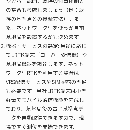
やカバー範囲、既存の測量体制と
の整合も考慮しましょう（例：既
存の基準点との接続方法）。ま
た、ネットワーク型を使うか自前
基地局を設置するかも決めます。
機器・サービスの選定: 用途に応じ
てLRTK端末（ローバー受信機）や
基地局機器を調達します。ネット
ワーク型RTKを利用する場合は
VRS配信サービスやSIM契約の準備
も必要です
。当社LRTK端末は小型
軽量でモバイル通信機能を内蔵し
ており、基地局役の電子基準点デ
ータを自動取得できますので、現
場ですぐ測位を開始できます。