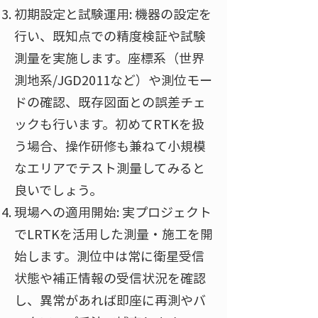
初期設定と試験運用: 機器の設定を
行い、既知点での精度検証や試験
測量を実施します。座標系（世界
測地系/JGD2011など）や測位モー
ドの確認、既存図面との誤差チェ
ックも行います。初めてRTKを扱
う場合、操作研修も兼ねて小規模
なエリアでテスト測量してみると
良いでしょう。
現場への適用開始: 実プロジェクト
でLRTKを活用した測量・施工を開
始します。測位中は常に衛星受信
状態や補正情報の受信状況を確認
し、異常があれば即座に再測やバ