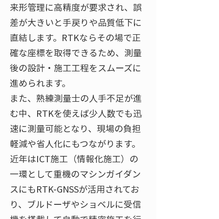
来形管理に高精度が要求され、誤
差が大きいと手戻りや品質低下に
直結します。RTKならその場で正
確な座標を取得できるため、測量
後の設計・施工工程をスムーズに
進められます​。
また、熟練測量士の人手不足が進
む中、RTKを使えば少人数でも迅
速に測量可能となり、現場の負担
軽減や省人化にもつながります​。
近年はICT施工（情報化施工）の
一環として重機のマシンガイダン
スにもRTK-GNSSが活用されてお
り、ブルドーザやショベルに受信