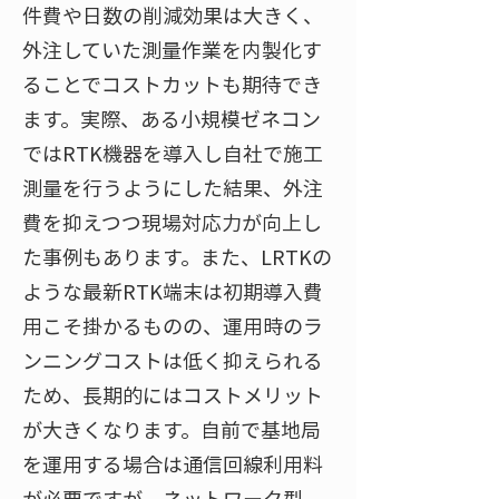
件費や日数の削減効果は大きく、
外注していた測量作業を内製化す
ることでコストカットも期待でき
ます。実際、ある小規模ゼネコン
ではRTK機器を導入し自社で施工
測量を行うようにした結果、外注
費を抑えつつ現場対応力が向上し
た事例もあります。また、LRTKの
ような最新RTK端末は初期導入費
用こそ掛かるものの、運用時のラ
ンニングコストは低く抑えられる
ため​、長期的にはコストメリット
が大きくなります。自前で基地局
を運用する場合は通信回線利用料
が必要ですが、ネットワーク型