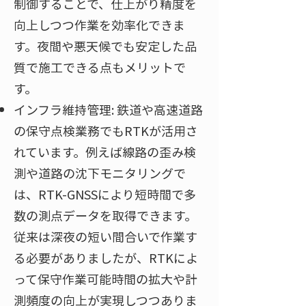
制御することで、仕上がり精度を
向上しつつ作業を効率化できま
す。夜間や悪天候でも安定した品
質で施工できる点もメリットで
す。
インフラ維持管理: 鉄道や高速道路
の保守点検業務でもRTKが活用さ
れています。例えば線路の歪み検
測や道路の沈下モニタリングで
は、RTK-GNSSにより短時間で多
数の測点データを取得できます。
従来は深夜の短い間合いで作業す
る必要がありましたが、RTKによ
って保守作業可能時間の拡大や計
測頻度の向上が実現しつつありま