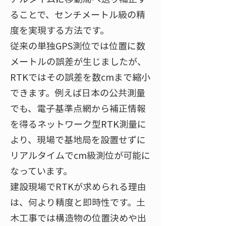
ることで、センチメートル級の精
度を実現する方法です​。
従来の単独GPS測位では位置に数
メートルの誤差が生じましたが、
RTKではその誤差を数cmまで縮小
できます​。例えば日本の公共測量
でも、電子基準点網から補正情報
を得るネットワーク型RTK測量に
より、現場で基地局を設置せずに
リアルタイムでcm級測位が可能に
なっています​。
建設現場でRTKが求められる理由
は、何より精度と即時性です。土
木工事では構造物の位置決めや出