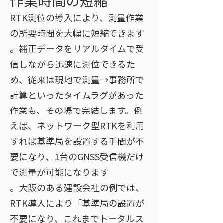
作業時間の短縮
RTK測位の導入により、測量作業
の所要時間を大幅に短縮できます​
。補正データをリアルタイムで受
信しながら迅速に測位できるた
め、従来は現地で測量→事務所で
計算といったタイムラグがあった
作業も、その場で完結します。例
えば、ネットワーク型RTKを利用
すれば基準局を設置する手間が不
要になり、1台のGNSS受信機だけ
で測量が可能になります​
。大阪のある建設会社の例では、
RTK導入により「基準局の設置が
不要になり、これまでトータルス