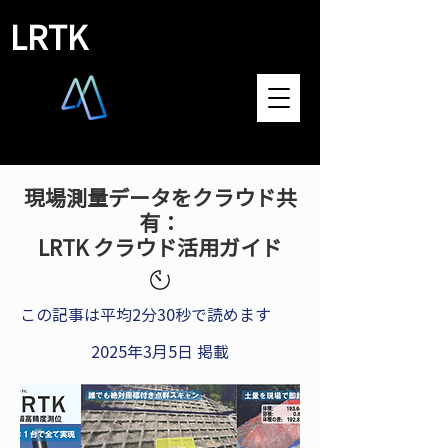
LRTK
現場測量データをクラウド共
有：
LRTK クラウド活用ガイド
この記事は平均2分30秒で読めます
2025年3月5日 掲載