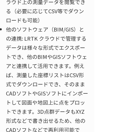
ラウド上の測量データを閲覧でき
る（必要に応じてCSV等でダウン
ロードも可能）
他のソフトウェア（BIM/GIS）と
の連携: LRTK クラウドで管理する
データは様々な形式でエクスポー
トでき、他のBIMやGISソフトウェ
アと連携して活用できます。例え
ば、測量した座標リストはCSV形
式でダウンロードでき、そのまま
CADソフトやGISソフトにインポー
トして図面や地図上に点をプロッ
トできます​。3D点群データもXYZ
形式などで書き出せるため、他の
CADソフトなどで再利用可能で