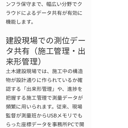
ンフラ保守まで、幅広い分野でク
ラウドによるデータ共有が有効に
機能します。
建設現場での測位デー
タ共有（施工管理・出
来形管理）
土木建設現場では、施工中の構造
物が設計通りに作られているか確
認する「出来形管理」や、進捗を
把握する施工管理で測量データが
頻繁に用いられます。従来、現場
監督が測量班からUSBメモリでも
らった座標データを事務所PCで開