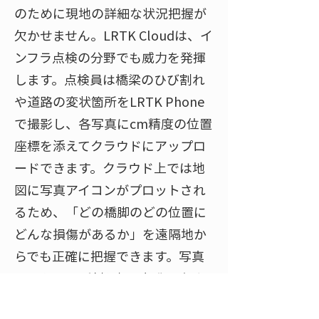
のために現地の詳細な状況把握が
欠かせません。LRTK Cloudは、イ
ンフラ点検の分野でも威力を発揮
します。点検員は橋梁のひび割れ
や道路の変状箇所をLRTK Phone
で撮影し、各写真にcm精度の位置
座標を添えてクラウドにアップロ
ードできます。クラウド上では地
図に写真アイコンがプロットされ
るため、「どの橋脚のどの位置に
どんな損傷があるか」を遠隔地か
らでも正確に把握できます。写真
とともにひび割れ幅や損傷評価を
メモに残しておけば、技術者はク