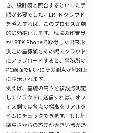
き、設計図と照合するといった手
順が必要でした。LRTK クラウド
を導入すれば、このプロセスが劇
的に効率化します。現場の作業員
がLRTK Phoneで取得した出来形
測定の座標値をその場でクラウド
にアップロードすると、事務所の
PC画面で即座にその測点が地図上
に表示されます​。
例えば、基礎の高さを複数点測定
してクラウドに送信すれば、オフ
ィス側では各点の標高をリアルタ
イムにチェックできます。もし基
準高さからの誤差が大きい点があ