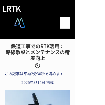
LRTK
鉄道工事でのRTK活用：
路線敷設とメンテナンスの精
度向上
この記事は平均2分30秒で読めます
2025年3月4日 掲載