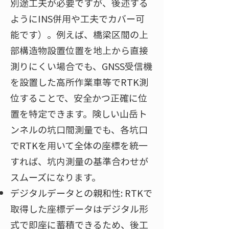
別途工夫が必要ですが、後述する
ようにINS併用や工夫でカバー可
能です）。例えば、橋梁区間の上
部構造物設置位置を地上から直接
測りにくい場合でも、GNSS受信機
を設置した高所作業車等でRTK測
位することで、安全かつ正確に位
置を特定できます。険しい山岳ト
ンネルの坑口間測量でも、各坑口
でRTKを用いて全体の座標を統一
すれば、坑内測量の基準合わせが
スムーズになります。
デジタルデータとの親和性: RTKで
取得した座標データはデジタル形
式で即座に蓄積できるため、後工