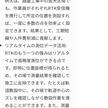
例えば、路盤工事中の長大区間で
も、作業員がそれぞれRTK受信機
を携行して所定の位置を測設すれ
ば、一度に多数の点を効率よく設
定できます。結果として、工期短
縮や人件費削減に貢献します。
リアルタイムの測位データ活用:
RTKのもう一つの強みはリアルタ
イムで高精度測位ができる点で
す。即時に位置座標が得られるた
め、その場で測量結果を確認して
施工に反映できます。たとえば軌
道敷設中に、その場で軌道中心の
ズレを確認しながら敷設作業を進
めることができます。また、測量