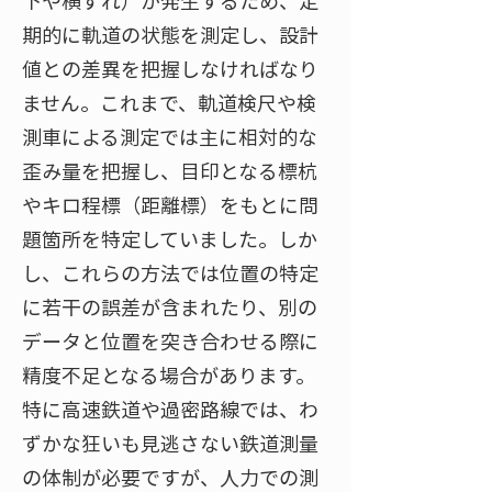
下や横ずれ）が発生するため、定
期的に軌道の状態を測定し、設計
値との差異を把握しなければなり
ません。これまで、軌道検尺や検
測車による測定では主に相対的な
歪み量を把握し、目印となる標杭
やキロ程標（距離標）をもとに問
題箇所を特定していました。しか
し、これらの方法では位置の特定
に若干の誤差が含まれたり、別の
データと位置を突き合わせる際に
精度不足となる場合があります。
特に高速鉄道や過密路線では、わ
ずかな狂いも見逃さない鉄道測量
の体制が必要ですが、人力での測