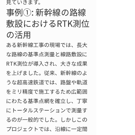
見ていきます。
事例①: 新幹線の路線
敷設におけるRTK測位
の活用
ある新幹線工事の現場では、長大
な路線の基準点測量と線路敷設に
RTK測位が導入され、大きな成果
を上げました。従来、新幹線のよ
うな超高速鉄道では、路盤や軌道
をミリ精度で施工するため広範囲
にわたる基準点網を確立し、丁寧
にトータルステーションで測量す
るのが一般的でした。しかしこの
プロジェクトでは、沿線に一定間