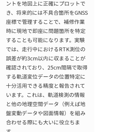
ントを地図上に正確にプロットで
き、将来的には不具合箇所をGNSS
座標で管理することで、補修作業
時に現地で即座に問題箇所を特定
することも可能になります。実験
では、走行中におけるRTK測位の
誤差が約3cm以内に収まることが
確認されており、25cm間隔で取得
する軌道変位データの位置特定に
十分活用できる精度と報告されて
います。これは、軌道検測の情報
と他の地理空間データ（例えば地
盤変動データや図面情報）を組み
合わせる際にも大いに役立ちま
す。