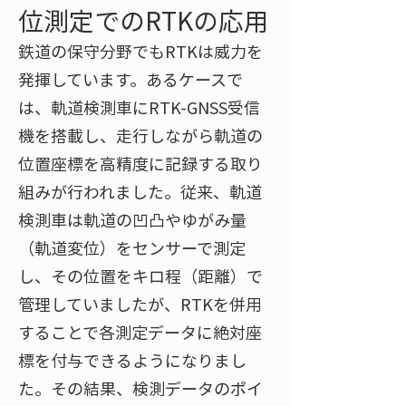
位測定でのRTKの応用
鉄道の保守分野でもRTKは威力を
発揮しています。あるケースで
は、軌道検測車にRTK-GNSS受信
機を搭載し、走行しながら軌道の
位置座標を高精度に記録する取り
組みが行われました。従来、軌道
検測車は軌道の凹凸やゆがみ量
（軌道変位）をセンサーで測定
し、その位置をキロ程（距離）で
管理していましたが、RTKを併用
することで各測定データに絶対座
標を付与できるようになりまし
た。その結果、検測データのポイ