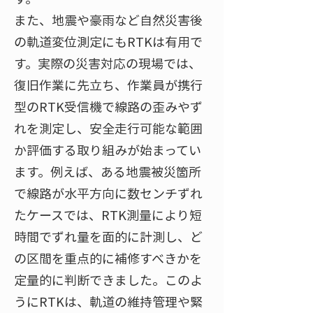
また、地震や豪雨など自然災害後
の軌道変位測定にもRTKは有用で
す。実際の災害対応の現場では、
復旧作業に先立ち、作業員が携行
型のRTK受信機で線路の歪みやず
れを測定し、安全走行可能な範囲
か評価する取り組みが始まってい
ます。例えば、ある地震被災箇所
で線路が水平方向に数センチずれ
たケースでは、RTK測量により短
時間でずれ量を面的に計測し、ど
の区間を重点的に補修すべきかを
定量的に判断できました。このよ
うにRTKは、軌道の維持管理や緊