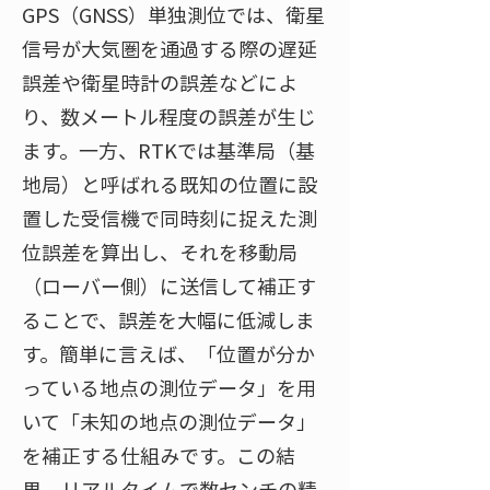
GPS（GNSS）単独測位では、衛星
信号が大気圏を通過する際の遅延
誤差や衛星時計の誤差などによ
り、数メートル程度の誤差が生じ
ます。一方、RTKでは基準局（基
地局）と呼ばれる既知の位置に設
置した受信機で同時刻に捉えた測
位誤差を算出し、それを移動局
（ローバー側）に送信して補正す
ることで、誤差を大幅に低減しま
す。簡単に言えば、「位置が分か
っている地点の測位データ」を用
いて「未知の地点の測位データ」
を補正する仕組みです。この結
果、リアルタイムで数センチの精