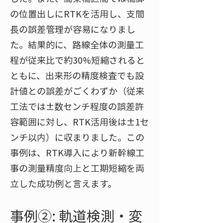
の位置出しにRTKを活用し、支間
長の誤差管理が容易になりまし
た。結果的に、路線全体の測量工
程が従来比で約30%短縮されると
ともに、出来形の精度検査でも設
計値との誤差がごくわずか（従来
工法では±数センチ程度の誤差許
容範囲に対し、RTK活用後は±1セ
ンチ以内）に収まりました。この
事例は、RTK導入により新幹線工
事の測量精度向上と工期短縮を両
立した成功例と言えます。
事例②: 軌道検測・変