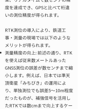
度を達成でき、GPSと比べて桁違
いの測位精度が得られます。
RTK測位の導入により、鉄道工
事・測量の現場では以下のような
メリットが得られます。
測量精度の向上: 前述の通り、RTK
を使えば従来数メートルあった
GNSS測位の誤差が数センチまで縮
小します。例えば、日本では準天
頂衛星「みちびき」の運用によ
り、単独測位でも誤差5～10m程度
だったものが、補強信号を活用し
たRTKでは数cmまで向上するケー