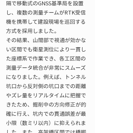
隔で移動式のGNSS基準局を設置
し、複数の測量チームがRTK受信
機を携帯して建設現場を巡回する
方式を採用しました。
その結果、山間部で視通が効かな
い区間でも衛星測位により一貫し
た座標系で作業でき、各工区間の
測量データ統合が非常にスムーズ
になりました。例えば、トンネル
坑口から反対側の坑口までの距離
やズレ量をリアルタイムに把握で
きたため、掘削中の方向修正が的
確に行え、坑内での貫通誤差が最
小限（数ミリ以内）に抑えられま
した。また、高架橋区間では橋脚