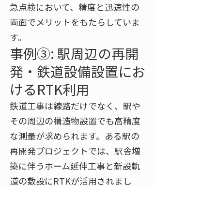
急点検において、精度と迅速性の
両面でメリットをもたらしていま
す。
事例③: 駅周辺の再開
発・鉄道設備設置にお
けるRTK利用
鉄道工事は線路だけでなく、駅や
その周辺の構造物設置でも高精度
な測量が求められます。ある駅の
再開発プロジェクトでは、駅舎増
築に伴うホーム延伸工事と新設軌
道の敷設にRTKが活用されまし
た。都市部の駅周辺はビルや高架
が立ち並ぶ複雑な環境ですが、事