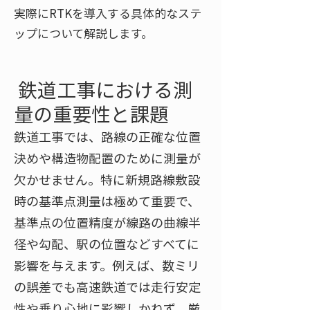
実際にRTKを導入する具体的なステ
ップについて解説します。
鉄道工事における測
量の重要性と課題
鉄道工事では、路線の正確な位置
決めや構造物配置のために測量が
欠かせません。特に新規路線敷設
時の基準点測量は極めて重要で、
基準点の位置精度が線路の曲線半
径や勾配、駅の位置などすべてに
影響を与えます。例えば、数ミリ
の誤差でも高速鉄道では走行安定
性や乗り心地に影響しかねず、厳