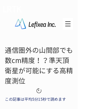
LRTK
通信圏外の山間部でも
数cm精度！？準天頂
衛星が可能にする高精
度測位
この記事は平均5分15秒で読めます