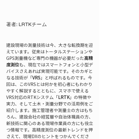
著者: LRTKチーム
建設現場の測量技術は今、大きな転換期を迎
えています。従来はトータルステーションや
GPS測量機など専門の機器が必要だった
高精
度測位
も、現在ではスマートフォンと小型デ
バイスさえあれば実現可能です。そのカギと
なる技術が「
VRS
」と呼ばれるものです。今
回は、このVRSとは何かを初心者にもわかり
やすく解説するとともに、スマホで使える
VRS対応のRTKシステム「
LRTK
」の特徴や
実力、そして土木・測量分野での活用例をご
紹介します。施工管理者や測量士の方はもち
ろん、建設会社の経営層や自治体職員の方、
新技術に関心のある現場作業員の方にも役立
つ情報です。高精度測位の最新トレンドを押
さえて、現場DXのヒントをつかんでくださ