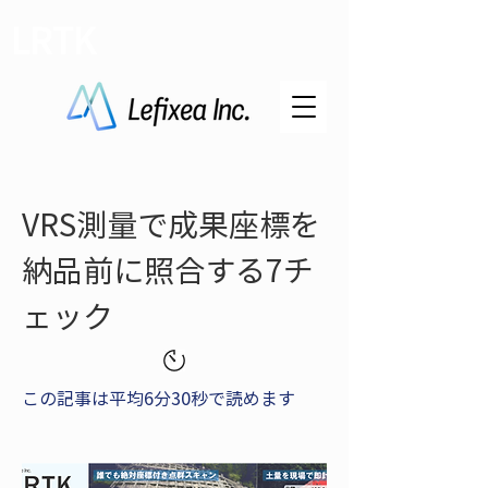
LRTK
VRS測量で成果座標を
納品前に照合する7チ
ェック
この記事は平均6分30秒で読めます