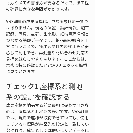
け方やメモの書き方が異なるだけで、後工程
の確認に大きな手間がかかります。
VRS測量の成果座標は、単なる数値の一覧で
はありません。現地の位置、設計情報、施工
記録、写真、点群、出来形、維持管理情報と
つながる基礎データです。納品前の照合を丁
寧に行うことで、発注者や社内の後工程が安
心して利用でき、再測量や問い合わせ対応の
負担を減らしやすくなります。ここからは、
実務で特に確認したい7つのチェックを順番
に見ていきます。
チェック1 座標系と測地
系の設定を確認する
成果座標を納品する前に最初に確認すべきな
のは、座標系と測地系の設定です。VRS測量
では、現場で座標が取得できていても、使用
している座標系が納品先の指定と一致してい
なければ、成果としては使いにくいデータに