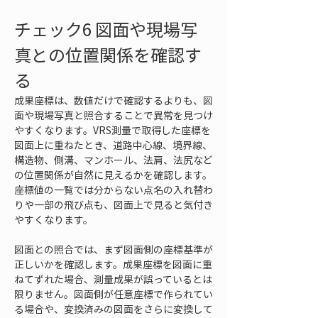
チェック6 図面や現場写
真との位置関係を確認す
る
成果座標は、数値だけで確認するよりも、図
面や現場写真と照合することで異常を見つけ
やすくなります。VRS測量で取得した座標を
図面上に重ねたとき、道路中心線、境界線、
構造物、側溝、マンホール、法肩、法尻など
の位置関係が自然に見えるかを確認します。
座標値の一覧では分からない点名の入れ替わ
りや一部の飛び点も、図面上で見ると気付き
やすくなります。
図面との照合では、まず図面側の座標基準が
正しいかを確認します。成果座標を図面に重
ねてずれた場合、測量成果が誤っているとは
限りません。図面側が任意座標で作られてい
る場合や、変換済みの図面をさらに変換して