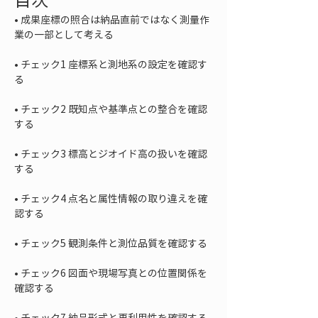
• 
成果座標の照合は納品直前ではなく測量作
• 
チェック1 座標系と測地系の設定を確認す
• 
チェック2 既知点や基準点との整合を確認
• 
チェック3 標高とジオイド高の扱いを確認
• 
チェック4 点名と属性情報の取り違えを確
• 
• 
チェック6 図面や現場写真との位置関係を
• 