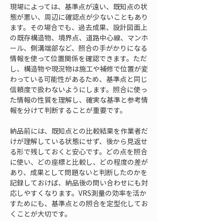
現場によっては、基準点が遠い、既知点の状
態が悪い、周辺に確認点が少ないこともあり
ます。その場合でも、過去成果、設計図面上
の既存構造物、境界点、道路中心線、マンホ
ール、側溝端部など、照合の手がかりになる
情報を使って位置関係を確認できます。ただ
し、構造物や現況物は施工や補修で位置が変
わっている可能性があるため、基準点と同じ
信頼度で扱わないようにします。照合に使っ
た情報の性質を理解し、確実な基準と参考情
報を分けて判断することが重要です。
納品前には、既知点との比較結果を作業者だ
けが理解している状態にせず、後から見返せ
る形で残しておくと安心です。どの点を照合
に使い、どの座標と比較し、どの程度の差が
あり、成果として問題ないと判断したのかを
記録しておけば、納品後の問い合わせにも対
応しやすくなります。VRS測量の効率を活か
すためにも、基準点との照合を定型化してお
くことが大切です。