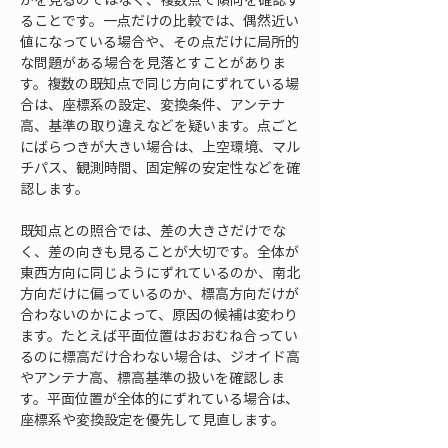
ることです。一点だけの比較では、偶然近い
値になっている場合や、その点だけに局所的
な問題がある場合を見落とすことがありま
す。複数の既知点で同じ方向にずれている場
合は、座標系の設定、変換条件、アンテナ
高、基準の取り違えなどを疑います。点ごと
にばらつきが大きい場合は、上空環境、マル
チパス、観測時間、固定解の安定性などを確
認します。
既知点との照合では、差の大きさだけでな
く、差の向きも見ることが大切です。全体が
東西方向に同じようにずれているのか、南北
方向だけに偏っているのか、標高方向だけが
合わないのかによって、原因の候補は変わり
ます。たとえば平面位置はおおむね合ってい
るのに標高だけ合わない場合は、ジオイド高
やアンテナ高、標高基準の扱いを確認しま
す。平面位置が全体的にずれている場合は、
座標系や変換設定を優先して見直します。