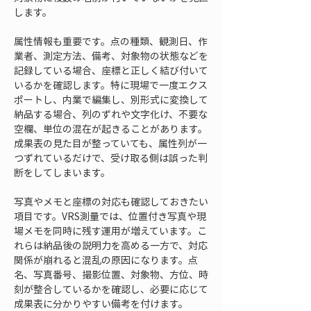
します。
属性情報も重要です。点の種類、観測日、作
業者、測定方法、備考、対象物の状態などを
記録している場合、座標と正しく結び付いて
いるかを確認します。特に現場で一度エクス
ポートし、内業で編集し、別形式に変換して
納品する場合、列のずれや文字化け、不要な
空欄、単位の混在が起きることがあります。
成果表の見た目が整っていても、属性列が一
つずれているだけで、受け取る側は誤った判
断をしてしまいます。
写真やメモと座標の対応も確認しておきたい
項目です。VRS測量では、位置付き写真や現
場メモを同時に残す運用が増えています。こ
れらは納品後の説明力を高める一方で、対応
関係が崩れると混乱の原因になります。点
名、写真番号、撮影位置、対象物、方位、時
刻が整合しているかを確認し、必要に応じて
成果表に分かりやすい備考を付けます。