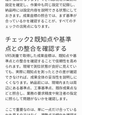
設定を確定し、作業中も同じ設定で記録し、
納品時には設定内容を説明できる状態にして
おきます。成果座標の照合では、まず基準が
合っているかを確認することが、すべてのチ
ェックの出発点になります。
チェック2 既知点や基準
点との整合を確認する
VRS測量で取得した成果座標は、既知点や基
準点との整合を確認することで信頼性を高め
られます。現場で測位状態が良好に見えてい
ても、実際に既知点を測ったときの差が確認
できなければ、成果全体の妥当性を説明しに
くくなります。納品前には、現場内または周
辺にある基準点、工事基準点、既存成果点な
どと照合し、業務の要求精度や発注者の指定
に照らして問題がないかを確認します。
ここで重要なのは、単に一点だけ合っている
かを見るのではなく、複数点で傾向を確認す