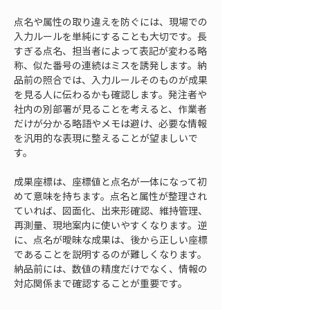
点名や属性の取り違えを防ぐには、現場での
入力ルールを単純にすることも大切です。長
すぎる点名、担当者によって表記が変わる略
称、似た番号の連続はミスを誘発します。納
品前の照合では、入力ルールそのものが成果
を見る人に伝わるかも確認します。発注者や
社内の別部署が見ることを考えると、作業者
だけが分かる略語やメモは避け、必要な情報
を汎用的な表現に整えることが望ましいで
す。
成果座標は、座標値と点名が一体になって初
めて意味を持ちます。点名と属性が整理され
ていれば、図面化、出来形確認、維持管理、
再測量、現地案内に使いやすくなります。逆
に、点名が曖昧な成果は、後から正しい座標
であることを説明するのが難しくなります。
納品前には、数値の精度だけでなく、情報の
対応関係まで確認することが重要です。