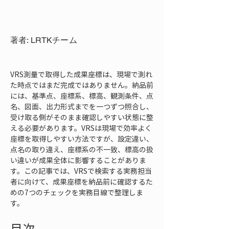
著者: LRTKチーム
VRS測量で取得した成果座標は、現場で測れ
た時点ではまだ完成ではありません。納品前
には、基準点、座標系、標高、観測条件、点
名、図面、出力形式までを一つずつ照合し、
受け取る側がそのまま確認しやすい状態に整
える必要があります。VRSは現場で効率よく
座標を取得しやすい方法ですが、設定違い、
点名の取り違え、座標系の不一致、標高の扱
い違いが成果全体に影響することがありま
す。この記事では、VRSで検索する実務担当
者に向けて、成果座標を納品前に確認するた
めの7つのチェックを実務目線で整理しま
す。
目次