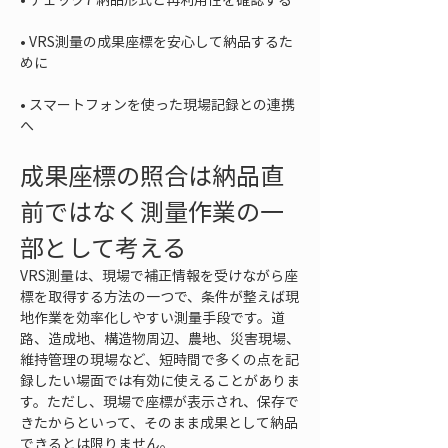
• 
VRS測量の成果座標を安心して納品するた
• 
スマートフォンを使った現場記録との連携
へ
成果座標の照合は納品直
前ではなく測量作業の一
部として考える
VRS測量は、現場で補正情報を受けながら座
標を取得する方法の一つで、条件が整えば現
地作業を効率化しやすい測量手段です。道
路、造成地、構造物周辺、農地、災害現場、
維持管理の現場など、短時間で多くの点を記
録したい場面では有効に使えることがありま
す。ただし、現場で座標が表示され、保存で
きたからといって、そのまま成果として納品
できるとは限りません。