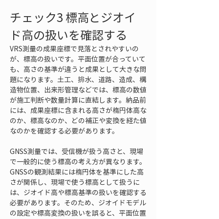
チェック3 標高とジオイ
ド高の扱いを確認する
VRS測量の成果座標で見落とされやすいの
が、標高の扱いです。平面位置が合っていて
も、高さの基準が違うと成果として大きな問
題になります。土工、排水、道路、造成、構
造物位置、出来形管理などでは、標高の数値
が施工判断や数量計算に直結します。納品前
には、成果座標に含まれる高さが楕円体高な
のか、標高なのか、どの補正や変換を経た値
なのかを確認する必要があります。
GNSS測量では、受信機が扱う高さと、現場
で一般的に使う標高の考え方が異なります。
GNSSの観測結果には楕円体を基準にした高
さが関係し、現場で使う標高として扱うに
は、ジオイド高や標高基準の扱いを確認する
必要があります。そのため、ジオイドモデル
の設定や標高変換の扱いを誤ると、平面位置