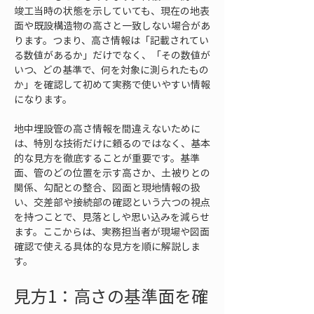
竣工当時の状態を示していても、現在の地表
面や既設構造物の高さと一致しない場合があ
ります。つまり、高さ情報は「記載されてい
る数値があるか」だけでなく、「その数値が
いつ、どの基準で、何を対象に測られたもの
か」を確認して初めて実務で使いやすい情報
になります。
地中埋設管の高さ情報を間違えないために
は、特別な技術だけに頼るのではなく、基本
的な見方を徹底することが重要です。基準
面、管のどの位置を示す高さか、土被りとの
関係、勾配との整合、図面と現地情報の扱
い、交差部や接続部の確認という六つの視点
を持つことで、見落としや思い込みを減らせ
ます。ここからは、実務担当者が現場や図面
確認で使える具体的な見方を順に解説しま
す。
見方1：高さの基準面を確