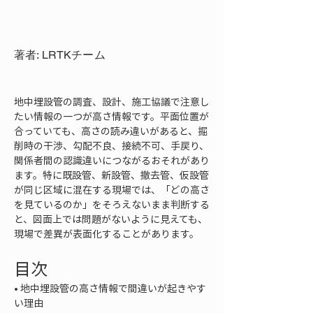
著者: LRTKチーム
地中埋設管の調査、設計、施工協議で注意し
たい情報の一つが高さ情報です。平面位置が
合っていても、高さの読み違いがあると、掘
削時の干渉、勾配不良、接続不可、手戻り、
関係者間の認識違いにつながるおそれがあり
ます。特に既設管、新設管、撤去管、仮設管
が同じ区域に混在する現場では、「どの高さ
を見ているのか」をそろえないまま判断する
と、図面上では問題がないように見えても、
現場で差異が表面化することがあります。
目次
• 
地中埋設管の高さ情報で間違いが起きやす