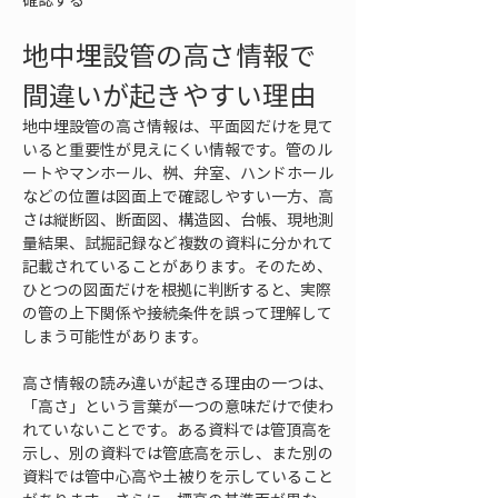
地中埋設管の高さ情報で
間違いが起きやすい理由
地中埋設管の高さ情報は、平面図だけを見て
いると重要性が見えにくい情報です。管のル
ートやマンホール、桝、弁室、ハンドホール
などの位置は図面上で確認しやすい一方、高
さは縦断図、断面図、構造図、台帳、現地測
量結果、試掘記録など複数の資料に分かれて
記載されていることがあります。そのため、
ひとつの図面だけを根拠に判断すると、実際
の管の上下関係や接続条件を誤って理解して
しまう可能性があります。
高さ情報の読み違いが起きる理由の一つは、
「高さ」という言葉が一つの意味だけで使わ
れていないことです。ある資料では管頂高を
示し、別の資料では管底高を示し、また別の
資料では管中心高や土被りを示していること