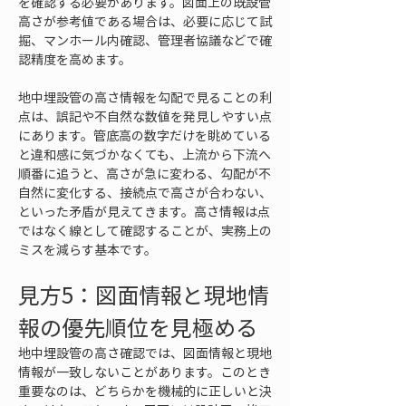
を確認する必要があります。図面上の既設管
高さが参考値である場合は、必要に応じて試
掘、マンホール内確認、管理者協議などで確
認精度を高めます。
地中埋設管の高さ情報を勾配で見ることの利
点は、誤記や不自然な数値を発見しやすい点
にあります。管底高の数字だけを眺めている
と違和感に気づかなくても、上流から下流へ
順番に追うと、高さが急に変わる、勾配が不
自然に変化する、接続点で高さが合わない、
といった矛盾が見えてきます。高さ情報は点
ではなく線として確認することが、実務上の
ミスを減らす基本です。
見方5：図面情報と現地情
報の優先順位を見極める
地中埋設管の高さ確認では、図面情報と現地
情報が一致しないことがあります。このとき
重要なのは、どちらかを機械的に正しいと決