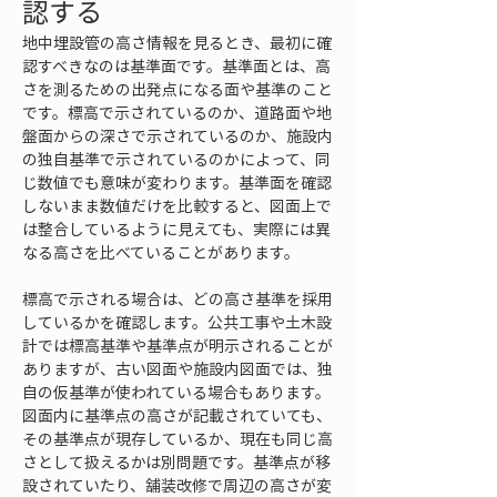
認する
地中埋設管の高さ情報を見るとき、最初に確
認すべきなのは基準面です。基準面とは、高
さを測るための出発点になる面や基準のこと
です。標高で示されているのか、道路面や地
盤面からの深さで示されているのか、施設内
の独自基準で示されているのかによって、同
じ数値でも意味が変わります。基準面を確認
しないまま数値だけを比較すると、図面上で
は整合しているように見えても、実際には異
なる高さを比べていることがあります。
標高で示される場合は、どの高さ基準を採用
しているかを確認します。公共工事や土木設
計では標高基準や基準点が明示されることが
ありますが、古い図面や施設内図面では、独
自の仮基準が使われている場合もあります。
図面内に基準点の高さが記載されていても、
その基準点が現存しているか、現在も同じ高
さとして扱えるかは別問題です。基準点が移
設されていたり、舗装改修で周辺の高さが変