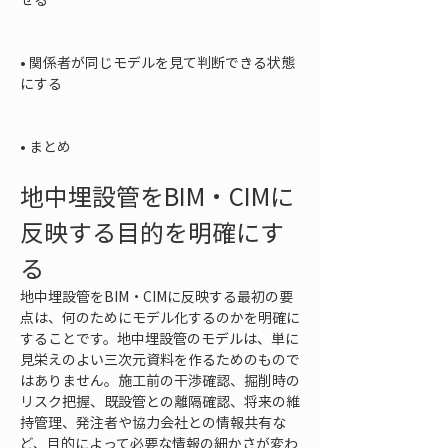
• 
関係者が同じモデルを見て判断できる状態
にする

• 
まとめ
地中埋設管をBIM・CIMに
反映する目的を明確にす
る
地中埋設管をBIM・CIMに反映する最初の要
点は、何のためにモデル化するのかを明確に
することです。地中埋設管のモデルは、単に
見栄えのよい三次元資料を作るためのもので
はありません。施工前の干渉確認、掘削時の
リスク把握、既設管との離隔確認、将来の維
持管理、発注者や協力会社との情報共有な
ど、目的によって必要な情報の細かさが変わ