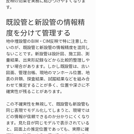
反映の効果を実務に結びつけやすくなりま
す。
既設管と新設管の情報精
度を分けて管理する
地中埋設管のBIM・CIM反映で特に注意した
いのが、既設管と新設管の情報精度を混同し
ないことです。新設管は設計図、施工図、測
量結果、出来形記録などから比較的整理しや
すい場合があります。しかし既設管は、古い
図面、管理台帳、現地のマンホール位置、地
表の弁類、探査結果、試掘結果などを組み合
わせて推定することが多く、位置や深さに不
確実性が残ることがあります。
この不確実性を無視して、既設管も新設管も
同じ表現でモデル化してしまうと、現場では
どの情報が信頼できるのか分かりにくくなり
ます。見た目が同じモデルで表示されている
と、図面上の推定位置であっても、実際に確