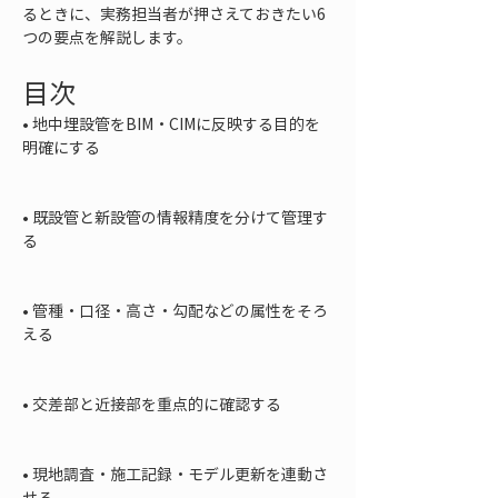
るときに、実務担当者が押さえておきたい6
つの要点を解説します。
目次
• 
地中埋設管をBIM・CIMに反映する目的を
明確にする

• 
既設管と新設管の情報精度を分けて管理す
る

• 
管種・口径・高さ・勾配などの属性をそろ
える

• 
交差部と近接部を重点的に確認する

• 
現地調査・施工記録・モデル更新を連動さ
せる
