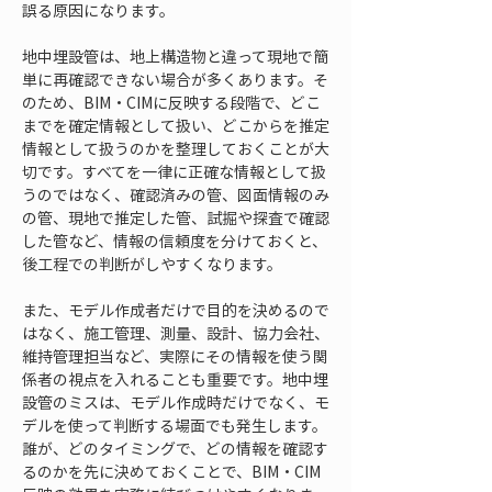
誤る原因になります。
地中埋設管は、地上構造物と違って現地で簡
単に再確認できない場合が多くあります。そ
のため、BIM・CIMに反映する段階で、どこ
までを確定情報として扱い、どこからを推定
情報として扱うのかを整理しておくことが大
切です。すべてを一律に正確な情報として扱
うのではなく、確認済みの管、図面情報のみ
の管、現地で推定した管、試掘や探査で確認
した管など、情報の信頼度を分けておくと、
後工程での判断がしやすくなります。
また、モデル作成者だけで目的を決めるので
はなく、施工管理、測量、設計、協力会社、
維持管理担当など、実際にその情報を使う関
係者の視点を入れることも重要です。地中埋
設管のミスは、モデル作成時だけでなく、モ
デルを使って判断する場面でも発生します。
誰が、どのタイミングで、どの情報を確認す
るのかを先に決めておくことで、BIM・CIM