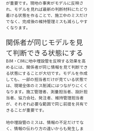
が重要です。現地の事実がモデルに反映さ
れ、モデルを見れば最新の判断材料にたどり
着ける状態を作ることで、施工中のミスだけ
でなく、完成後の維持管理ミスも減らしやす
くなります。
関係者が同じモデルを見
て判断できる状態にする
BIM・CIMに地中埋設管を反映する効果を高
めるには、関係者が同じ情報を見て判断でき
る状態にすることが大切です。モデルを作成
しても、一部の担当者だけが見ている状態で
は、現場全体のミス削減にはつながりにくく
なります。施工管理者、測量担当者、設計担
当者、協力会社、発注者、維持管理担当者
が、それぞれ必要な範囲で同じ前提を共有で
きることが重要です。
地中埋設管のミスは、情報の不足だけでな
く、情報の伝わり方の違いからも発生しま