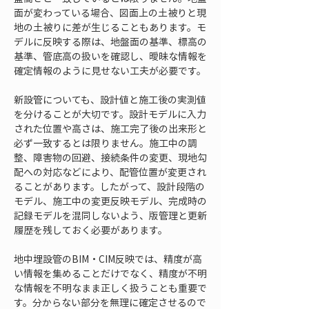
面が変わっている場合、図面上の土被りと現
地の土被りに差が生じることもあります。モ
デルに反映する際は、地盤面の基準、標高の
基準、管底高の扱いを確認し、曖昧な情報を
確定情報のように見せない工夫が必要です。
新設管についても、設計値と施工後の実測値
を分けることが大切です。設計モデルに入力
された位置や高さは、施工完了後の出来形と
必ず一致するとは限りません。施工中の調
整、障害物の回避、接続条件の変更、現地勾
配への対応などにより、配管位置が変更され
ることがあります。したがって、設計段階の
モデル、施工中の変更反映モデル、完成時の
記録モデルを混同しないよう、版管理と更新
履歴を残しておく必要があります。
地中埋設管のBIM・CIM反映では、精度が高
い情報を集めることだけでなく、精度が不明
な情報を不明なまま正しく扱うことも重要で
す。分からない部分を無理に確定させるので