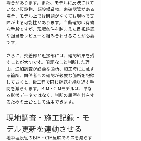
場合があります。また、モデルに反映されて
いない仮設物、既設構造物、未確認管がある
場合、モデル上では問題がなくても現地で支
障が出る可能性があります。自動確認は有効
な手段ですが、現場条件を踏まえた目視確認
や担当者レビューと組み合わせることが必要
です。
さらに、交差部と近接部には、確認結果を残
すことが大切です。問題なしと判断した理
由、追加調査が必要な箇所、施工時に注意す
る箇所、関係者への確認が必要な箇所を記録
しておくと、後工程で同じ確認を繰り返す手
間を減らせます。BIM・CIMモデルは、単な
る形状データではなく、判断の履歴を共有す
るための土台として活用できます。
現地調査・施工記録・モ
デル更新を連動させる
地中埋設管のBIM・CIM反映でミスを減らす