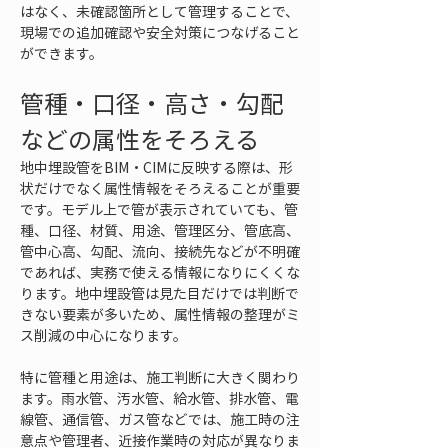
はなく、未確認箇所として管理することで、
現場での追加確認や安全対策につなげること
ができます。
管種・口径・高さ・勾配
などの属性をそろえる
地中埋設管をBIM・CIMに反映する際は、形
状だけでなく属性情報をそろえることが重要
です。モデル上で管が表示されていても、管
種、口径、材質、用途、管理区分、管底高、
管中心高、勾配、流向、接続先などが不明確
であれば、実務で使える情報になりにくくな
ります。地中埋設管は見た目だけでは判断で
きない要素が多いため、属性情報の整理がミ
ス削減の中心になります。
特に管種と用途は、施工判断に大きく関わり
ます。雨水管、汚水管、給水管、排水管、電
線管、通信管、ガス管などでは、施工時の注
意点や管理者、近接作業時の対応が異なりま