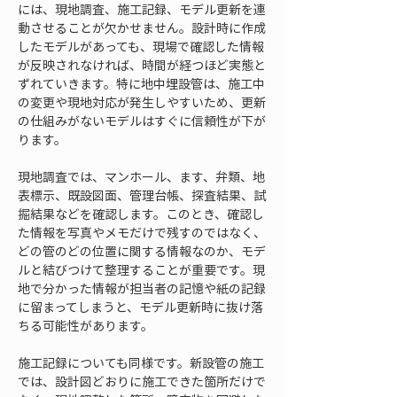
には、現地調査、施工記録、モデル更新を連
動させることが欠かせません。設計時に作成
したモデルがあっても、現場で確認した情報
が反映されなければ、時間が経つほど実態と
ずれていきます。特に地中埋設管は、施工中
の変更や現地対応が発生しやすいため、更新
の仕組みがないモデルはすぐに信頼性が下が
ります。
現地調査では、マンホール、ます、弁類、地
表標示、既設図面、管理台帳、探査結果、試
掘結果などを確認します。このとき、確認し
た情報を写真やメモだけで残すのではなく、
どの管のどの位置に関する情報なのか、モデ
ルと結びつけて整理することが重要です。現
地で分かった情報が担当者の記憶や紙の記録
に留まってしまうと、モデル更新時に抜け落
ちる可能性があります。
施工記録についても同様です。新設管の施工
では、設計図どおりに施工できた箇所だけで