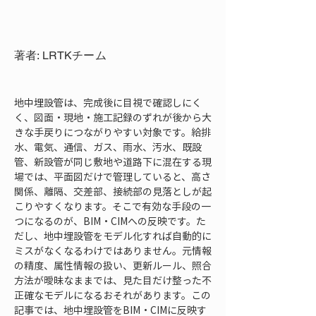
著者: LRTKチーム
地中埋設管は、完成後に目視で確認しにく
く、図面・現地・施工記録のずれが後から大
きな手戻りにつながりやすい対象です。給排
水、電気、通信、ガス、雨水、汚水、既設
管、新設管が同じ敷地や道路下に混在する現
場では、平面図だけで管理していると、高さ
関係、離隔、交差部、接続部の見落としが起
こりやすくなります。そこで有効な手段の一
つになるのが、BIM・CIMへの反映です。た
だし、地中埋設管をモデル化すれば自動的に
ミスがなくなるわけではありません。元情報
の精度、属性情報の扱い、更新ルール、照合
方法が曖昧なままでは、見た目だけ整った不
正確なモデルになるおそれがあります。この
記事では、地中埋設管をBIM・CIMに反映す