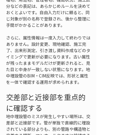
分などの表記は、あらかじめルールを決めて
おくとよいです。自由入力だけに頼ると、同
じ対象が別の名称で登録され、後から整理に
手間がかかることがあります。
さらに、属性情報は一度入力して終わりでは
ありません。設計変更、現地確認、施工完
了、出来形測定、引き渡し資料作成などのタ
イミングで更新が必要になります。古い属性
が残ったままモデルだけが更新されると、見
た目と中身が一致しない状態になります。地
中埋設管のBIM・CIM反映では、形状と属性
を一体で確認する運用が求められます。
交差部と近接部を重点的
に確認する
地中埋設管のミスが発生しやすい場所は、交
差部と近接部です。管が単独で直線的に埋設
されている部分よりも、別の管路や構造物と