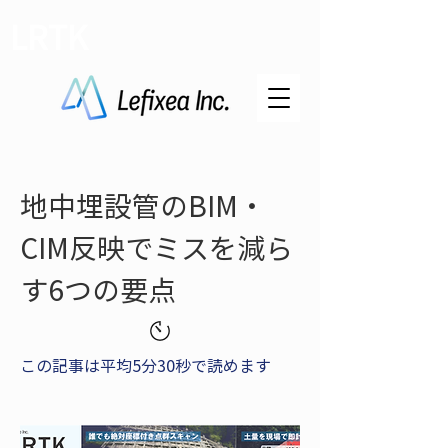
LRTK
地中埋設管のBIM・
CIM反映でミスを減ら
す6つの要点
この記事は平均5分30秒で読めます