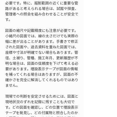
必要です。特に、掘削範囲の近くに重要な管
路があると考えられる場合は、試掘や探査、
管理者への照会を組み合わせることが安全で
す。
図面の縮尺や記載精度にも注意が必要です。
小縮尺の図面では、線の太さだけでも実際の
幅に差が出ることがあります。手書きで修正
された図面や、過去資料を重ねた図面では、
座標や寸法が明確でない場合もあります。管
径、土被り、管種、施工年月、更新履歴が不
明な場合は、図面の信頼度を下げて考える必
要があります。埋設表示テープが図面の情報
を補ってくれる場合はありますが、図面の不
確かさを完全に解消してくれるものではあり
ません。
現場での判断を安定させるためには、図面と
現地状況のずれを記録に残すことも大切で
す。どの図面を確認し、どの位置で埋設表示
テープを発見し、どの付属物と照合したのか