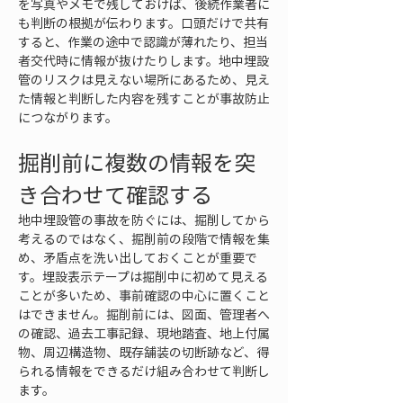
を写真やメモで残しておけば、後続作業者に
も判断の根拠が伝わります。口頭だけで共有
すると、作業の途中で認識が薄れたり、担当
者交代時に情報が抜けたりします。地中埋設
管のリスクは見えない場所にあるため、見え
た情報と判断した内容を残すことが事故防止
につながります。
掘削前に複数の情報を突
き合わせて確認する
地中埋設管の事故を防ぐには、掘削してから
考えるのではなく、掘削前の段階で情報を集
め、矛盾点を洗い出しておくことが重要で
す。埋設表示テープは掘削中に初めて見える
ことが多いため、事前確認の中心に置くこと
はできません。掘削前には、図面、管理者へ
の確認、過去工事記録、現地踏査、地上付属
物、周辺構造物、既存舗装の切断跡など、得
られる情報をできるだけ組み合わせて判断し
ます。