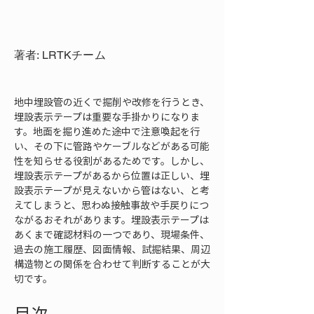
著者: LRTKチーム
地中埋設管の近くで掘削や改修を行うとき、
埋設表示テープは重要な手掛かりになりま
す。地面を掘り進めた途中で注意喚起を行
い、その下に管路やケーブルなどがある可能
性を知らせる役割があるためです。しかし、
埋設表示テープがあるから位置は正しい、埋
設表示テープが見えないから管はない、と考
えてしまうと、思わぬ接触事故や手戻りにつ
ながるおそれがあります。埋設表示テープは
あくまで確認材料の一つであり、現場条件、
過去の施工履歴、図面情報、試掘結果、周辺
構造物との関係を合わせて判断することが大
切です。
目次