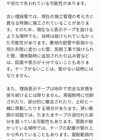
や劣化で失われている可能性があります。
古い埋設管では、現在の施工管理の考え方と
異なる時期に施工されていることがありま
す。そのため、現在なら表示テープを設ける
ような場所でも、当時は設けられていなかっ
た可能性があります。敷地内配管や仮設から
恒久利用に変わった管、民間工事で設けられ
た管、増改築時に追加された引込み管など
は、図面や表示が十分でないこともありま
す。テープがないことは、管がない証明には
なりません。
また、埋設表示テープは地中で完全な状態を
保ち続けるとは限りません。再掘削時に切断
されたり、部分的に撤去されたり、土砂と一
緒に移動したりする場合があります。狭い範
囲の試掘では、たまたまテープの途切れた部
分を掘っている可能性もあります。管路が曲
がっている場所では、テープの配置が管の上
から外れていることもあります。掘削範囲内