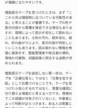
が複雑になりやすいです。
埋設表示テープを見つけたときは、まず「こ
こから先は埋設物に近づいている可能性があ
る」と考えることが重要です。テープの色や
表示内容から管種を推定できる場合もありま
すが、現場によって表示が劣化して読めない
こともあります。土砂の汚れ、経年劣化、破
れ、折れ曲がりにより、表示内容が判別しに
くいこともあります。読み取れない情報を無
理に推測せず、管路管理者や発注者の資料、
現地の付属物、試掘結果と照合する姿勢が求
められます。
埋設表示テープを過信しない第一歩は、テー
プを「正確な答え」ではなく「注意を促す合
図」として位置づけることです。テープを見
つけたら安心するのではなく、慎重な確認に
切り替える場面だと考えるべきです。現場内
でこの認識が共有されていないと、作業者に
よって判断がばらつきます。ある人は慎重に