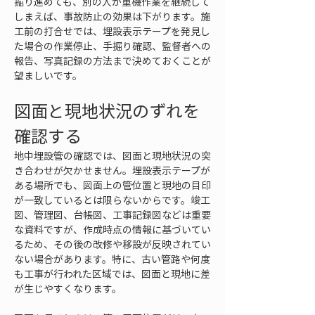
掘り進めても、別の人が重機作業を継続して
しまえば、事故防止の効果は下がります。施
工前の打合せでは、埋設表示テープを発見し
た場合の作業停止、手掘り確認、監督者への
報告、写真記録の方法まで決めておくことが
望ましいです。
図面と現地状況のずれを
確認する
地中埋設管の確認では、図面と現地状況の突
き合わせが欠かせません。埋設表示テープが
ある場所でも、図面上の管位置と現地の目印
が一致しているとは限らないからです。竣工
図、管理図、台帳図、工事記録図などは重要
な資料ですが、作成時点の情報に基づいてい
るため、その後の改修や移設が反映されてい
ない場合があります。特に、古い管路や何度
も工事が行われた区域では、図面と現地に差
が生じやすくなります。