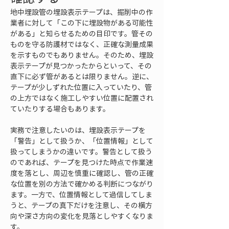
地中埋設管の埋設表示テープは、掘削中の作
業者に対して「この下に埋設物がある可能性
がある」と知らせるための目印です。管その
ものを守る防護材ではなく、正確な測量成果
を示すものでもありません。そのため、埋設
表示テープが見つかったからといって、その
直下に必ず管があるとは限りません。逆に、
テープが少しずれた位置に入っていたり、管
の上方ではなく施工しやすい位置に配置され
ていたりする場合もあります。
実務で注意したいのは、埋設表示テープを
「警告」として扱うか、「位置情報」として
扱ってしまうかの違いです。警告として扱う
のであれば、テープを見つけた時点で作業速
度を落とし、周辺を慎重に確認し、管の正確
な位置を別の方法で確かめる判断につながり
ます。一方で、位置情報として過信してしま
うと、テープの真下だけを注意し、その横方
向や深さ方向の変化を見落としやすくなりま
す。