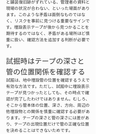
と舗装復旧跡がずれている、管理者の資料と
現場の状況が合わない、といった場面があり
ます。このような矛盾は面倒なものではな
く、リスクを事前に見つける重要なサインで
す。埋設表示テープが後から見つかることを
期待するのではなく、矛盾がある場所ほど慎
重に扱い、確認方法を追加する判断が必要で
す。
試掘時はテープの深さと
管の位置関係を確認する
試掘は、地中埋設管の位置を確認するうえで
有効な方法です。ただし、試掘中に埋設表示
テープが見つかったとしても、その時点で確
認が完了したわけではありません。むしろ、
そこから管本体の位置、深さ、方向、周辺の
他埋設物との関係を慎重に確認する必要があ
ります。テープの深さと管の深さには差があ
り、テープの出現位置だけで管の正確な位置
を決めることはできないためです。