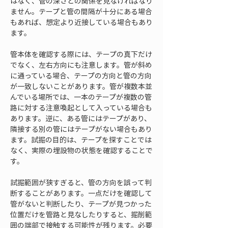
はなく、管の深さとの関係を見なければなり
ません。テープと管の間隔が十分にある場合
もあれば、想定より近接している場合もあり
ます。
管本体を確認する際には、テープの真下だけ
でなく、左右方向にも注意します。管が斜め
に通っている場合、テープの方向と管の方向
が一致しないことがあります。管が複数本並
んでいる場所では、一本のテープが複数の管
路に対する注意喚起として入っている場合も
あります。逆に、ある管にはテープがあり、
隣接する別の管にはテープがない場合もあり
ます。試掘の目的は、テープを探すことでは
なく、実際の埋設物の状態を確認することで
す。
試掘範囲が狭すぎると、管の方向を誤って判
断することがあります。一点だけを確認して
管がないと判断したり、テープが見つかった
位置だけを管路と見なしたりすると、掘削範
囲の端部で接触する可能性が残ります。必要