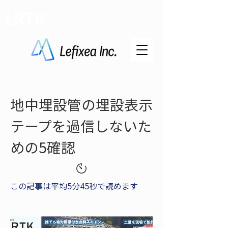
LRTK
地中埋設管の埋設表示
テープを過信しないた
めの5確認
この記事は平均5分45秒で読めます