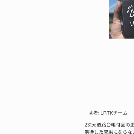
著者: LRTKチーム
2次元道路台帳付図の
期待した成果にならな