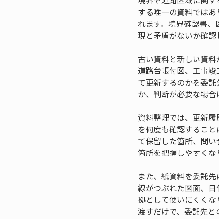
境界や道路区域に関す
する唯一の資料ではあ
れます。境界確認書、
現と矛盾がないか確認
古い資料と新しい資料
道路台帳付図、工事竣
て更新するのかを委託
か、判断が必要な場合
資料整理では、更新履
を何度も確認すること
て保留した箇所、問い
箇所を把握しやすくな
また、紙資料を委託先
線がつぶれた図面、日
拠として使いにくくな
渡すだけで、委託先と