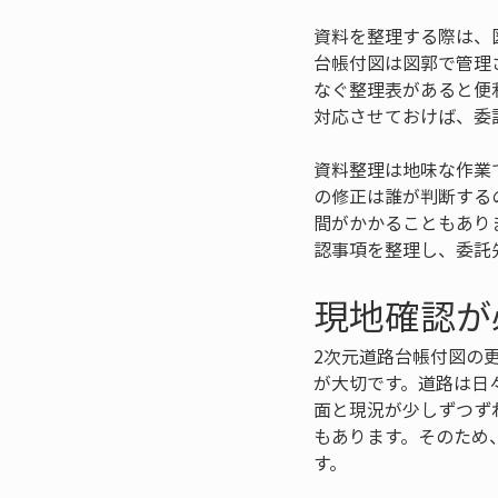
資料を整理する際は、
台帳付図は図郭で管理
なぐ整理表があると便
対応させておけば、委
資料整理は地味な作業
の修正は誰が判断する
間がかかることもあり
認事項を整理し、委託
現地確認が
2次元道路台帳付図の
が大切です。道路は日
面と現況が少しずつず
もあります。そのため
す。