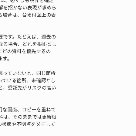
図は、必ずしも境界を確定
解を招かない表現が求めら
る場合は、台帳付図上の表
要です。たとえば、過去の
なる場合、どれを根拠とし
てどの資料を優先するの
ます。
残っていないと、同じ箇所
っている箇所、未確認とし
と、委託先がリスクの高い
明な図面、コピーを重ねて
料は、そのままでは更新根
の状態や不明点をメモして