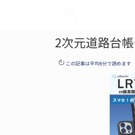
LRTK
Pho
2次元道路台
この記事は平均6分で読めます