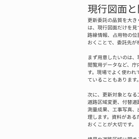
現行図面と
更新委託の品質を大き
は、現行図面だけを見
路線情報、占用物の位
おくことで、委託先が
まず用意したいのは、
閲覧用データなど、庁
す。現場でよく使われ
ていることもあります
次に、更新対象となる
道路区域変更、付替道
測量成果、工事写真、
理します。資料がある
おくことが大切です。