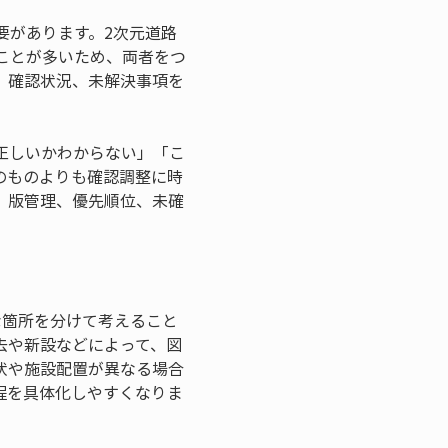
要があります。2次元道路
ことが多いため、両者をつ
、確認状況、未解決事項を
正しいかわからない」「こ
のものよりも確認調整に時
、版管理、優先順位、未確
な箇所を分けて考えること
去や新設などによって、図
状や施設配置が異なる場合
程を具体化しやすくなりま