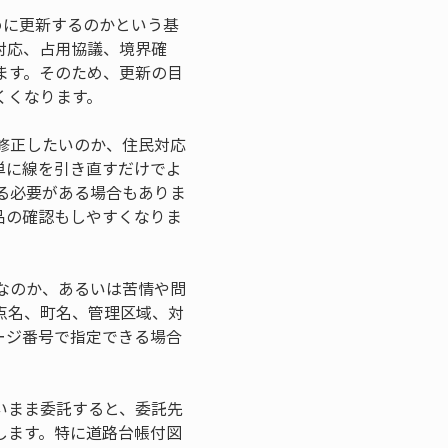
めに更新するのかという基
対応、占用協議、境界確
ます。そのため、更新の目
くくなります。
修正したいのか、住民対応
単に線を引き直すだけでよ
る必要がある場合もありま
品の確認もしやすくなりま
なのか、あるいは苦情や問
点名、町名、管理区域、対
ージ番号で指定できる場合
いまま委託すると、委託先
します。特に道路台帳付図