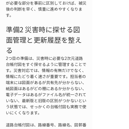
が必要な部分を事前に区別しておけば、被災
後の判断を早く、慎重に進めやすくなりま
す。
準備2 災害時に探せる図
面管理と更新履歴を整え
る
2つ目の準備は、災害時に必要な2次元道路
台帳付図をすぐ探せるように管理することで
す。災害対応では、情報の有無だけでなく、
情報にたどり着く速さが重要です。担当者の
端末には図面があるが共有先が分からない、
紙図面はあるがどの棚にあるか分からない、
電子データはあるがファイル名が統一されて
いない、最新版と旧版の区別がつかないとい
う状態では、せっかくの台帳付図も実務で使
いにくくなります。
道路台帳付図は、路線番号、路線名、図郭番