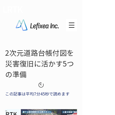
LRTK
2次元道路台帳付図を
災害復旧に活かす5つ
の準備
この記事は平均7分45秒で読めます