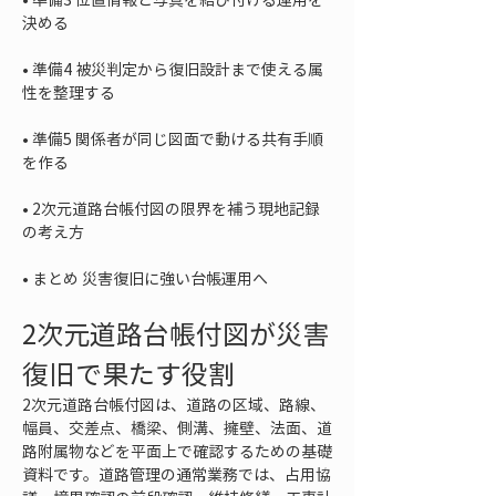
• 
準備4 被災判定から復旧設計まで使える属
• 
準備5 関係者が同じ図面で動ける共有手順
• 
2次元道路台帳付図の限界を補う現地記録
• 
まとめ 災害復旧に強い台帳運用へ
2次元道路台帳付図が災害
復旧で果たす役割
2次元道路台帳付図は、道路の区域、路線、
幅員、交差点、橋梁、側溝、擁壁、法面、道
路附属物などを平面上で確認するための基礎
資料です。道路管理の通常業務では、占用協