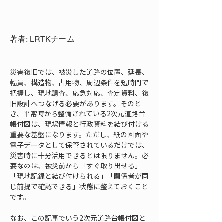
著者: LRTKチーム
災害復旧では、被災した道路の位置、延長、
幅員、構造物、占用物、周辺条件を短時間で
把握し、現地調査、応急対応、査定資料、復
旧設計へつなげる必要があります。そのと
き、平常時から整備されている2次元道路台
帳付図は、現場情報と行政資料を結び付ける
重要な基盤になります。ただし、紙の図面や
電子データとして保管されているだけでは、
災害時に十分活用できるとは限りません。必
要なのは、被災前から「すぐ取り出せる」
「現地記録と結び付けられる」「関係者が同
じ前提で確認できる」状態に整えておくこと
です。
なお、この記事でいう2次元道路台帳付図と