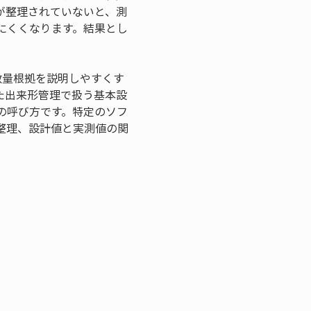
が整理されていないと、測
にくくなります。結果とし
の数量根拠を説明しやすくす
いた出来形管理で扱う基本設
の呼び方です。特定のソフ
整理、設計値と実測値の関