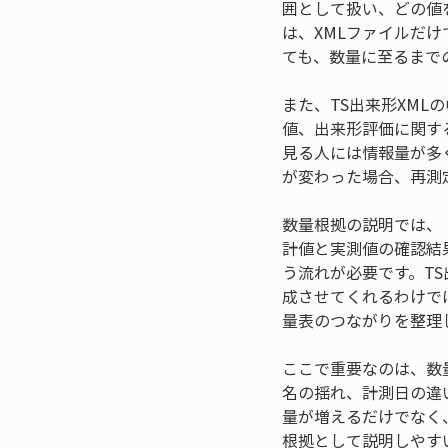
囲として扱い、どの値
は、XMLファイルだ
ても、数量に至るまで
また、TS出来形XM
値、出来形評価に関す
見る人には情報量が多
が変わった場合、再測
数量根拠の説明では、
計値と実測値の確認結
う流れが必要です。T
成させてくれるわけで
量表のつながりを整理
ここで重要なのは、数
名の揺れ、計測日の違
量が増えるだけでなく
根拠として説明しやす