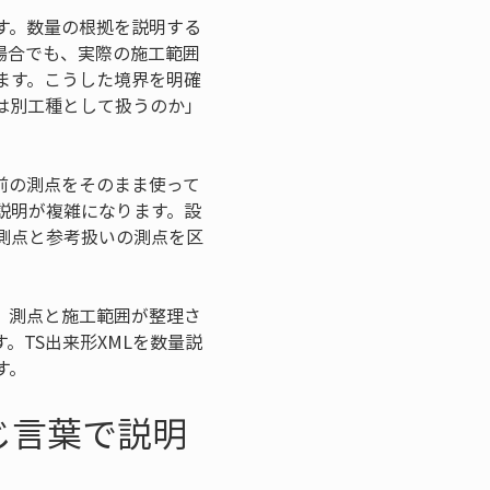
す。数量の根拠を説明する
場合でも、実際の施工範囲
ます。こうした境界を明確
は別工種として扱うのか」
前の測点をそのまま使って
説明が複雑になります。設
測点と参考扱いの測点を区
、測点と施工範囲が整理さ
。TS出来形XMLを数量説
す。
じ言葉で説明