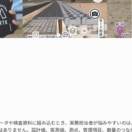
品データや検査資料に組み込むとき、実務担当者が悩みやすいのは
はありません。設計値、実測値、測点、管理項目、数量のつな