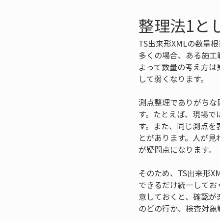
整理法1と
TS出来形XMLの数
多くの場合、ある施工
よって数量の考え方は
して弱くなります。
測点整理でありがちな
す。たとえば、現場で
す。また、同じ測点を
とがあります。人が見
が疑問点になります。
そのため、TS出来形
できるだけ統一してお
意しておくと、確認が
のどの行か、検査対象