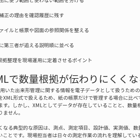
量根拠整理を現場運用に定着させるポイント
XMLで数量根拠が伝わりにくく
TSを用いた出来形管理に関する情報を電子データとして扱うため
をXML形式で扱えるため、紙の帳票だけで管理する場合に比べ
ます。しかし、XMLとしてデータが存在していることと、数量
りません。
くなる典型的な原因は、測点、測定項目、設計値、実測値、数
いことです。現場担当者は日々の測定作業の流れを理解してい