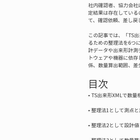
社内確認者、協力会社
定結果は存在している
て、確認依頼、差し戻
この記事では、「TS出
るための整理法を6つに
計データや出来形計測
トウェアや機器に依存
係、数量算出範囲、差
目次
• 
• 
• 