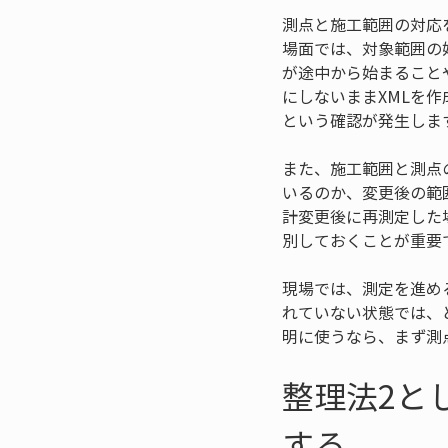
測点と施工範囲の対応
場面では、対象範囲の
が途中から始まること
にしないままXMLを
という確認が発生しま
また、施工範囲と測点
いるのか、変更後の範
計変更後に再測定した
別しておくことが重要
現場では、測定を進め
れていない状態では、
明に使うなら、まず測
整理法2と
する