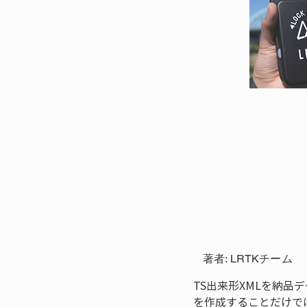
著者: LRTKチーム
TS出来形XMLを納
を作成することだけで