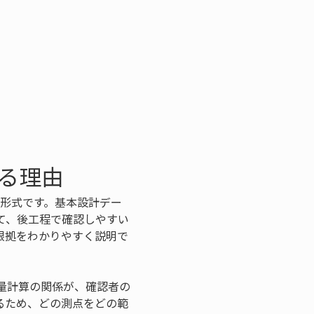
なる理由
の形式です。基本設計デー
て、後工程で確認しやすい
根拠をわかりやすく説明で
量計算の関係が、確認者の
るため、どの測点をどの範