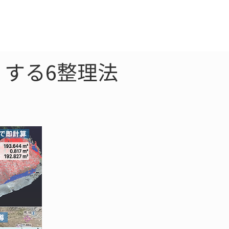
クラウド
お問合わせ
くする6整理法