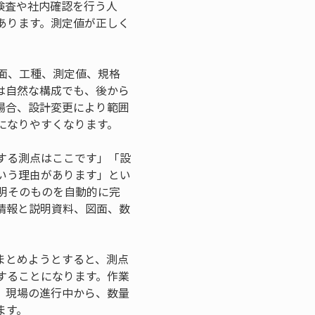
検査や社内確認を行う人
あります。測定値が正しく
断面、工種、測定値、規格
は自然な構成でも、後から
場合、設計変更により範囲
になりやすくなります。
する測点はここです」「設
いう理由があります」とい
説明そのものを自動的に完
情報と説明資料、図面、数
まとめようとすると、測点
することになります。作業
。現場の進行中から、数量
ます。