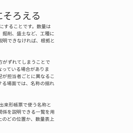
にそろえる
確にすることです。数量は
、掘削、盛土など、工種に
説明できなければ、根拠と
方がずれてしまうことで
なっている場合がありま
記が担当者ごとに異なるこ
する場面では、名称の揺れ
、出来形帳票で使う名称と
関係を説明できる一覧を用
上のどの位置か、数量表上