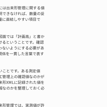
Lには出来形管理に関する値
明できなければ、数量の妥
量に直結しやすい項目で
図面では「計画高」と書か
けるということです。確認
わないようにする必要があ
関係を一貫した言葉で表す
いことです。ある測定値
工管理上の確認値なのかが
来形XMLに記録された値を
報なのかを整理しておく必
来形管理では、実測値が許