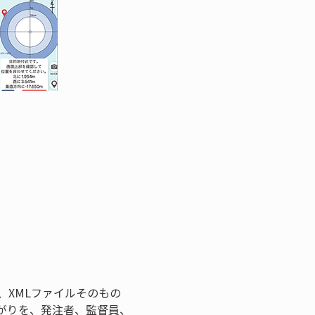
、XMLファイルそのもの
がりを、発注者、監督員、