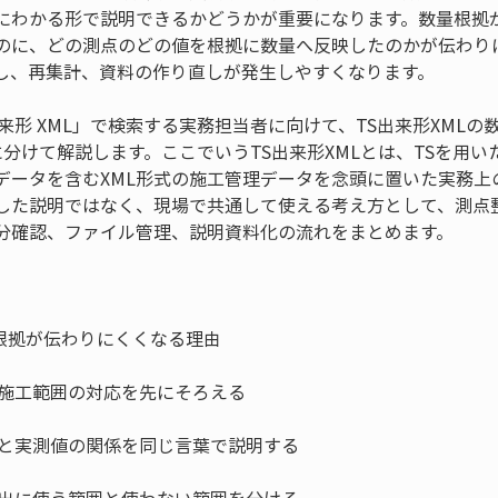
にわかる形で説明できるかどうかが重要になります。数量根拠
のに、どの測点のどの値を根拠に数量へ反映したのかが伝わり
し、再集計、資料の作り直しが発生しやすくなります。
来形 XML」で検索する実務担当者に向けて、TS出来形XML
分けて解説します。ここでいうTS出来形XMLとは、TSを用
データを含むXML形式の施工管理データを念頭に置いた実務上
した説明ではなく、現場で共通して使える考え方として、測点
分確認、ファイル管理、説明資料化の流れをまとめます。