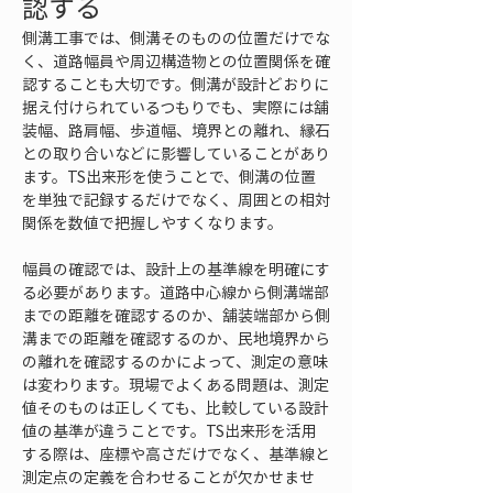
認する
側溝工事では、側溝そのものの位置だけでな
く、道路幅員や周辺構造物との位置関係を確
認することも大切です。側溝が設計どおりに
据え付けられているつもりでも、実際には舗
装幅、路肩幅、歩道幅、境界との離れ、縁石
との取り合いなどに影響していることがあり
ます。TS出来形を使うことで、側溝の位置
を単独で記録するだけでなく、周囲との相対
関係を数値で把握しやすくなります。
幅員の確認では、設計上の基準線を明確にす
る必要があります。道路中心線から側溝端部
までの距離を確認するのか、舗装端部から側
溝までの距離を確認するのか、民地境界から
の離れを確認するのかによって、測定の意味
は変わります。現場でよくある問題は、測定
値そのものは正しくても、比較している設計
値の基準が違うことです。TS出来形を活用
する際は、座標や高さだけでなく、基準線と
測定点の定義を合わせることが欠かせませ