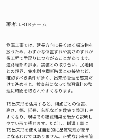
著者: LRTKチーム
側溝工事では、延長方向に長く続く構造物を
扱うため、わずかな位置ずれや高さのずれが
後工程で手戻りにつながることがあります。
道路端部の排水、舗装との取り合い、民地側
との境界、集水桝や横断暗渠との接続など、
確認すべき条件が多く、出来形管理を感覚だ
けで進めると、検査前になって説明資料の整
理に時間を取られやすくなります。
TS出来形を活用すると、測点ごとの位置、
高さ、幅、延長、勾配などを数値で整理しや
すくなり、現場での確認結果を後から説明し
やすい形で残せます。ただし、側溝工事に
TS出来形を使えば自動的に品質管理が簡単
になるわけではありません。正式な出来形管