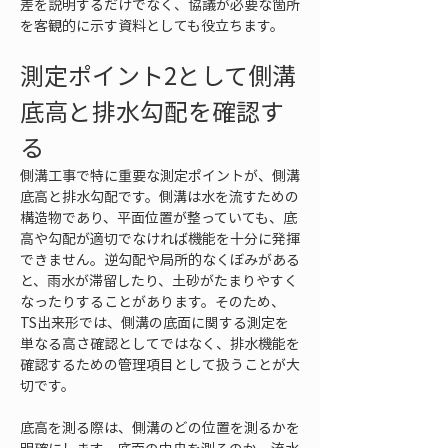
差を説明するだけでなく、協議が必要な箇所
を客観的に示す資料としても役立ちます。
測定ポイント2として側溝
底高と排水勾配を確認す
る
側溝工事で特に重要な測定ポイントが、側溝
底高と排水勾配です。側溝は水を流すための
構造物であり、平面位置が整っていても、底
高や勾配が適切でなければ機能を十分に発揮
できません。逆勾配や局所的なくぼみがある
と、雨水が滞留したり、土砂がたまりやすく
なったりすることがあります。そのため、
TS出来形では、側溝の底面に関する測定を
単なる高さ確認としてではなく、排水機能を
確認するための管理項目として扱うことが大
切です。
底高を測る際は、側溝のどの位置を測るかを