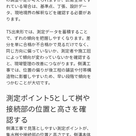
れている場合は、基準点、丁張、設計デー
タ、現地境界の解釈などを確認する必要があ
ります。
TS出来形では、測定データを蓄積すること
で、ずれの傾向を把握しやすくなります。差
分を単に合格か不合格かで見るだけでなく、
同じ方向に偏っていないか、測定者や施工班
によって傾向が変わっていないかを確認する
と、現場管理の改善につながります。側溝工
事では、位置の偏りが後工程の舗装や付帯構
造物に影響しやすいため、早い段階で傾向を
つかむことが大切です。
測定ポイント5として桝や
接続部の位置と高さを確
認する
側溝工事で見落としやすい測定ポイントが、
集水桝や接続部の位置と高さです。側溝本体