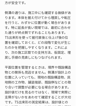
方が安全です。
側溝の通りは、施工中にも確認する価値があ
ります。本体を据え付けてから埋戻しや転圧
を行うと、わずかに位置が動く場合がありま
す。特に延長が長い現場では、最初に合わせ
た通りが終点側でずれることもあります。
TS出来形を使って据付直後と仕上げ後の位
置を確認しておくと、どの段階で変化が生じ
たのかを把握しやすくなります。これによ
り、次の施工区間での支持方法、仮固定、埋
戻し手順の見直しにもつなげられます。
平面位置を管理するときは、境界や既設構造
物との関係も見逃せません。側溝が設計上の
位置に入っていても、現地の既設構造物、民
地側の工作物、舗装端部、既設桝などとの取
り合いで調整が必要になる場合があります。
設計値だけを見るのではなく、現場で実際に
支障がないかをあわせて確認することが大切
です。TS出来形の測定結果は、設計値との