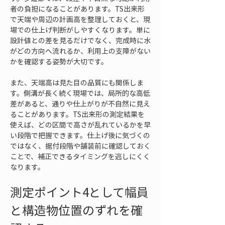
者の負担になることがあります。TS出来形
で天端や周辺の計画高を整理しておくと、現
場での仕上げ判断がしやすくなります。単に
設計値との差を見るだけでなく、完成時に水
がどの方向へ流れるか、利用上の支障がない
かを確認する姿勢が大切です。
また、天端高は見た目の品質にも関係しま
す。側溝が長く続く現場では、局所的な高低
差があると、通りや仕上がりが不自然に見え
ることがあります。TS出来形の測定結果を
使えば、どの区間で高さが乱れているかを早
い段階で把握できます。仕上げ後に気づくの
ではなく、据付段階や舗装前に確認しておく
ことで、補正できるタイミングを逃しにくく
なります。
測定ポイント4として幅員
と構造物位置のずれを確