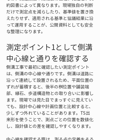
約図書によって異なります。現場独自の判断
だけで測定点を減らしたり、基準値を置き換
えたりせず、適用される基準と協議結果に沿
って運用することが、公開資料としても安全
な整理になります。
測定ポイント1として側溝
中心線と通りを確認する
側溝工事で最初に確認したい測定ポイント
は、側溝の中心線や通りです。側溝は道路に
沿って連続して設置されるため、平面位置の
ずれが蓄積すると、後半の桝位置や舗装端
部、縁石、歩道構造物との取り合いに影響し
ます。現場では見た目でまっすぐに見えてい
ても、設計中心線や計画位置と比較すると、
少しずつ外れていることがあります。TS出
来形を使うことで、測点ごとの位置を数値化
し、設計値との差を確認しやすくなります。
中心線を確認する際は、測る点の定義をそろ