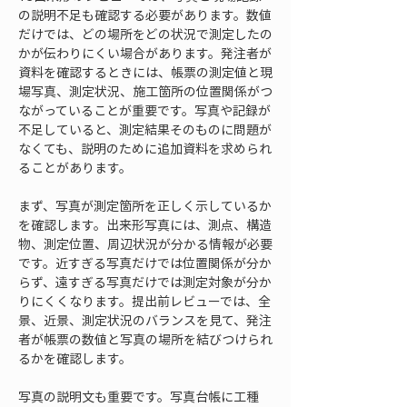
の説明不足も確認する必要があります。数値
だけでは、どの場所をどの状況で測定したの
かが伝わりにくい場合があります。発注者が
資料を確認するときには、帳票の測定値と現
場写真、測定状況、施工箇所の位置関係がつ
ながっていることが重要です。写真や記録が
不足していると、測定結果そのものに問題が
なくても、説明のために追加資料を求められ
ることがあります。
まず、写真が測定箇所を正しく示しているか
を確認します。出来形写真には、測点、構造
物、測定位置、周辺状況が分かる情報が必要
です。近すぎる写真だけでは位置関係が分か
らず、遠すぎる写真だけでは測定対象が分か
りにくくなります。提出前レビューでは、全
景、近景、測定状況のバランスを見て、発注
者が帳票の数値と写真の場所を結びつけられ
るかを確認します。
写真の説明文も重要です。写真台帳に工種