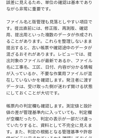
誤差に見えるため、単位の確認は基本であり
ながら非常に重要です。
ファイル名と版管理も見落としやすい項目で
す。提出直前には、修正版、再測版、確認
用、提出用といった複数のデータが作成され
ることがあります。これらを整理しないまま
提出すると、古い帳票や確認途中のデータが
混ざるおそれがあります。レビューでは、提
出対象のファイルが最新であるか、ファイル
名に工事名、工区、日付、内容が分かる情報
が入っているか、不要な作業用ファイルが混
在していないかを確認します。発注者に渡す
データは、受け取った側が迷わず開ける状態
にしておくことが大切です。
帳票内の判定欄も確認します。測定値と設計
値の差が管理基準内に入っていても、判定欄
が空欄だったり、判定の表示が一部だけ違っ
ていたりすると、資料として不完全に見えま
す。また、判定の根拠となる管理基準や許容