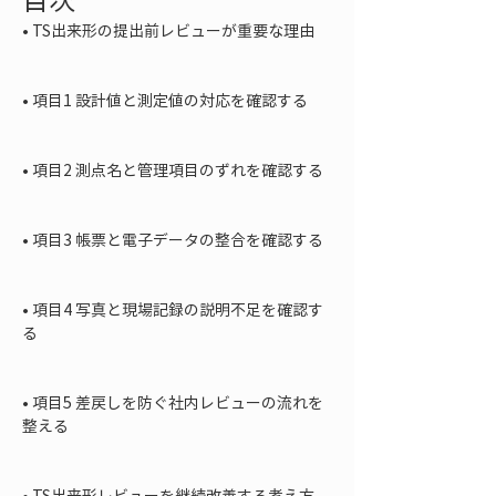
• 
TS出来形の提出前レビューが重要な理由

• 
項目1 設計値と測定値の対応を確認する

• 
項目2 測点名と管理項目のずれを確認する

• 
項目3 帳票と電子データの整合を確認する

• 
項目4 写真と現場記録の説明不足を確認す
る

• 
項目5 差戻しを防ぐ社内レビューの流れを
整える

• 
TS出来形レビューを継続改善する考え方
