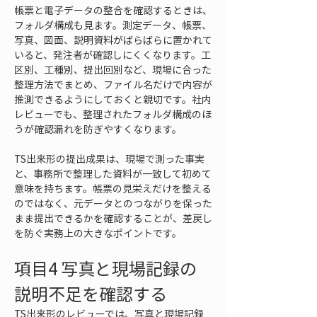
帳票と電子データの整合を確認するときは、
フォルダ構成も見ます。測定データ、帳票、
写真、図面、説明資料がばらばらに置かれて
いると、発注者が確認しにくくなります。工
区別、工種別、提出回別など、現場に合った
整理方法でまとめ、ファイル名だけで内容が
推測できるようにしておくと親切です。社内
レビューでも、整理されたフォルダ構成のほ
うが確認漏れを防ぎやすくなります。
TS出来形の提出成果は、現場で測った事実
と、事務所で整理した資料が一致して初めて
意味を持ちます。帳票の見栄えだけを整える
のではなく、元データとのつながりを保った
まま提出できるかを確認することが、差戻し
を防ぐ実務上の大きなポイントです。
項目4 写真と現場記録の
説明不足を確認する
TS出来形のレビューでは、写真と現場記録