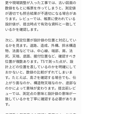
更や現場調整が入った工事では、古い図面の
数値をもとに帳票を作ってしまうと、測定値
が適切でも照合結果が不適切になる場合があ
ります。レビューでは、帳票に使われている
設計値が、提出時点で有効な資料と一致して
いるかを確認します。
次に、測定位置が設計値の位置と対応してい
るかを見ます。道路、造成、外構、排水構造
物、法面などでは、中心線、端部、肩、法
尻、天端、底面、据付位置など、確認すべき
位置が複数あります。TSで測った点が、設
計上どの位置を表しているのかを明確にして
おかないと、数値の比較がずれてしまいま
す。たとえば、高さを確認する場合でも、仕
上がり面なのか、構造物天端なのか、底部な
のかによって意味が変わります。提出前レビ
ューでは、測定点の意味と設計値の意味が一
致しているかを丁寧に確認する必要がありま
す。