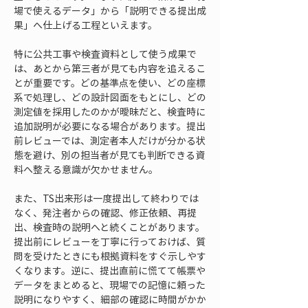
場で使えるデータ」から「説明できる提出成
果」へ仕上げる工程といえます。
特に公共工事や検査資料として使う成果で
は、あとから第三者が見ても内容を追えるこ
とが重要です。どの基準点を使い、どの座標
系で処理し、どの設計図面をもとにし、どの
測定値を採用したのかが曖昧だと、検査時に
追加説明が必要になる場合があります。提出
前レビューでは、測定者本人だけが分かる状
態を避け、別の担当者が見ても判断できる資
料へ整える意識が欠かせません。
また、TS出来形は一度提出して終わりでは
なく、発注者からの確認、修正依頼、再提
出、検査時の説明へと続くことがあります。
提出前にレビューを丁寧に行っておけば、質
問を受けたときにも根拠資料をすぐ示しやす
くなります。逆に、提出直前に慌てて帳票や
データをまとめると、現場での記憶に頼った
説明になりやすく、細部の確認に時間がかか