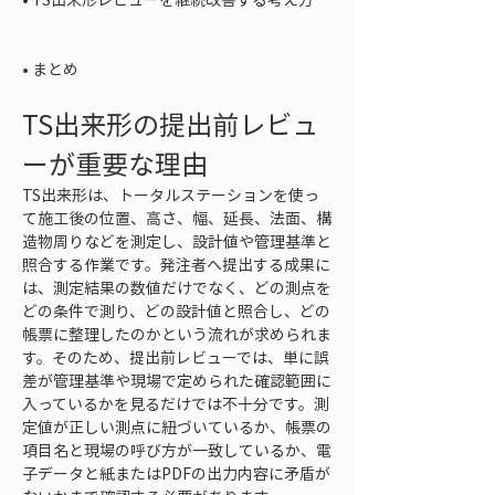
• 
まとめ
TS出来形の提出前レビュ
ーが重要な理由
TS出来形は、トータルステーションを使っ
て施工後の位置、高さ、幅、延長、法面、構
造物周りなどを測定し、設計値や管理基準と
照合する作業です。発注者へ提出する成果に
は、測定結果の数値だけでなく、どの測点を
どの条件で測り、どの設計値と照合し、どの
帳票に整理したのかという流れが求められま
す。そのため、提出前レビューでは、単に誤
差が管理基準や現場で定められた確認範囲に
入っているかを見るだけでは不十分です。測
定値が正しい測点に紐づいているか、帳票の
項目名と現場の呼び方が一致しているか、電
子データと紙またはPDFの出力内容に矛盾が