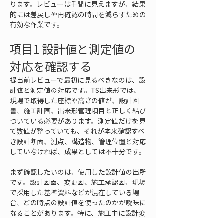
ります。レビューは手間に見えますが、結果
的には差戻しや再確認の時間を減らすための
有効な作業です。
項目1 設計値と測定値の
対応を確認する
提出前レビューで最初に見るべきなのは、設
計値と測定値の対応です。TS出来形では、
現場で取得した座標や高さの値が、設計図
書、施工計画、出来形管理項目と正しく結び
ついている必要があります。測定値だけを見
て数値が整っていても、それが本来確認すべ
き設計断面、測点、構造物、管理位置と対応
していなければ、成果としては不十分です。
まず確認したいのは、使用した設計値の出所
です。設計図面、変更図、施工承認図、現場
で採用した基準資料などが混在している場
合、どの時点の設計値を使ったのかが曖昧に
なることがあります。特に、施工中に設計変