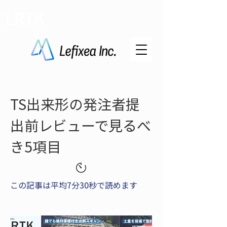
LRTK
TS出来形の発注者提
出前レビューで見るべ
き5項目
この記事は平均7分30秒で読めます