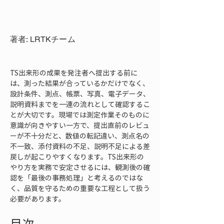
著者: LRTKチーム
TS出来形の成果を発注者へ提出する前に
は、測った結果が合っているかだけでなく、
設計条件、測点、帳票、写真、電子データ、
説明資料までを一連の流れとして確認するこ
とが大切です。現場では測定作業そのものに
意識が向きやすい一方で、提出直前のレビュ
ーが不十分だと、数値の転記違い、測点名の
不一致、添付資料の不足、説明不足による差
戻しが起こりやすくなります。TS出来形の
やり方を実務で安定させるには、観測後の確
認を「最後の事務処理」と考えるのではな
く、品質を守るための重要な工程として扱う
必要があります。
目次