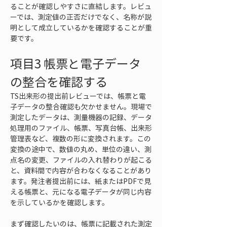
ることが確認しやすさに直結します。レビュ
ーでは、測定値の正否だけでなく、名称が説
明として成立しているかを確認することが重
要です。
項目3 帳票と電子データ
の整合を確認する
TS出来形の提出前レビューでは、帳票と電
子データの整合確認も欠かせません。現場で
測定したデータは、測量機器の記録、データ
処理用のファイル、帳票、写真台帳、出来形
管理表など、複数の形に変換されます。この
変換の途中で、数値の丸め、単位の違い、測
点名の変更、ファイルの入れ替わりが起こる
と、資料間で内容が合わなくなることがあり
ます。発注者提出前には、紙またはPDFで見
える帳票と、元になる電子データが同じ内容
を示しているかを確認します。
まず確認したいのは、帳票に記載された測定