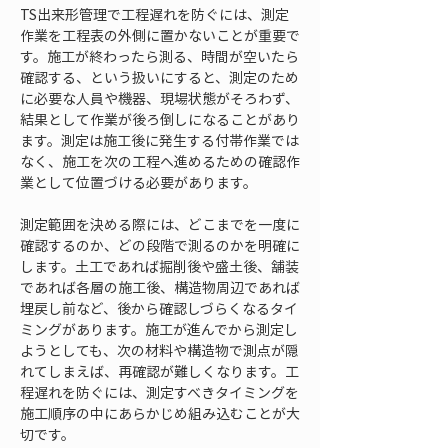
TS出来形管理で工程遅れを防ぐには、測定
作業を工程表の外側に置かないことが重要で
す。施工が終わったら測る、時間が空いたら
確認する、という扱いにすると、測定のため
に必要な人員や機器、現場状態がそろわず、
結果として作業が後ろ倒しになることがあり
ます。測定は施工後に発生する付帯作業では
なく、施工を次の工程へ進めるための確認作
業として位置づける必要があります。
測定範囲を決める際には、どこまでを一度に
確認するのか、どの段階で測るのかを明確に
します。土工であれば掘削後や盛土後、舗装
であれば各層の施工後、構造物周辺であれば
埋戻し前など、後から確認しづらくなるタイ
ミングがあります。施工が進んでから測定し
ようとしても、次の材料や構造物で測点が隠
れてしまえば、再確認が難しくなります。工
程遅れを防ぐには、測定すべきタイミングを
施工順序の中にあらかじめ組み込むことが大
切です。