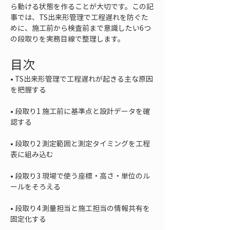
ら動ける状態を作ることが大切です。この記
事では、TS出来形管理で工程遅れを防ぐた
めに、施工前から検査前まで意識したい6つ
の段取りを実務目線で整理します。
目次
• 
TS出来形管理で工程遅れが起きる主な原因
• 
段取り1 施工前に基準点と設計データを確
• 
段取り2 測定範囲と測定タイミングを工程
• 
段取り3 現場で使う座標・高さ・単位のル
• 
段取り4 測量担当と施工担当の情報共有を