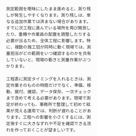
測定範囲を曖昧にしたまま進めると、測り残
しが発生しやすくなります。測り残しは、単
なる追加作業では済まない場合があります。
すでに次工程に進んでいる場所を再び開放し
たり、重機や作業員の配置を調整したりする
必要が出るため、全体工程に影響します。特
に、複数の施工班が同時に動く現場では、測
量担当がどの範囲をいつ確認するのかを共有
していないと、現場の動きと測量作業がぶつ
かります。
工程表に測定タイミングを入れるときは、測
定作業そのものの時間だけでなく、準備、移
動、据付、確認、データ保存、一次チェック
まで含めて考える必要があります。現場で測
定が終わっても、事務所で整理して初めて結
果が見える運用では、判断が遅れることがあ
ります。工程への影響を小さくするには、測
定後すぐに大きなずれや不足を確認できる流
れを作っておくことが望ましいです。