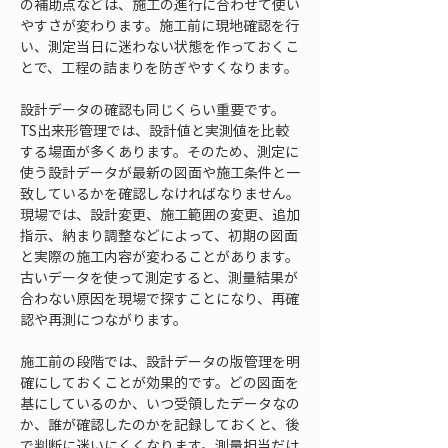
の補助点などは、施工の進行に合わせて使い
やすさが変わります。施工前に現地確認を行
い、測定当日に迷わない状態を作っておくこ
とで、工程の詰まりを防ぎやすくなります。
設計データの確認も同じくらい重要です。
TS出来形管理では、設計値と実測値を比較
する場面が多くあります。そのため、測定に
使う設計データが最新の図面や施工条件と一
致しているかを確認しなければなりません。
現場では、設計変更、施工範囲の変更、追加
指示、納まり調整などによって、初期の図面
と実際の施工内容が変わることがあります。
古いデータを使って測定すると、測量結果が
合わない原因を現場で探すことになり、再確
認や再測につながります。
施工前の段階では、設計データの版管理を明
確にしておくことが効果的です。どの図面を
基にしているのか、いつ受領したデータなの
か、誰が確認したのかを記録しておくと、後
で判断に迷いにくくなります。測量担当だけ