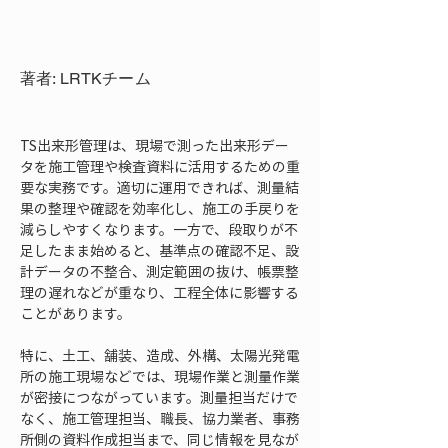
著者: LRTKチーム
TS出来形管理は、現場で測った出来形デー
タを施工管理や検査資料に活用するための重
要な実務です。適切に運用できれば、測量結
果の整理や確認を効率化し、施工の手戻りを
減らしやすくなります。一方で、段取りが不
足したまま始めると、基準点の確認不足、設
計データの不整合、測定範囲の抜け、帳票整
理の遅れなどが重なり、工程全体に影響する
ことがあります。
特に、土工、舗装、造成、外構、太陽光発電
所の施工現場などでは、現場作業と測量作業
が密接につながっています。測量担当だけで
なく、施工管理担当、職長、協力業者、事務
所側の資料作成担当まで、同じ情報を見なが