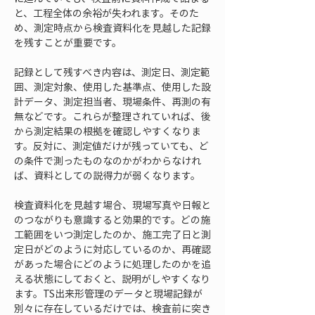
と、工程全体の余裕が失われます。そのた
め、測定時点から検査資料化を見越した記録
を残すことが重要です。
記録として残すべき内容は、測定日、測定範
囲、測定対象、使用した基準点、使用した設
計データ、測定担当者、現場条件、再測の有
無などです。これらが整理されていれば、後
から測定結果の根拠を確認しやすくなりま
す。反対に、測定値だけが残っていても、ど
の条件で測ったものなのかがわからなけれ
ば、資料としての説得力が弱くなります。
検査資料化を見越す場合、現場写真や日報と
のつながりも意識すると効果的です。どの施
工範囲をいつ測定したのか、施工完了日と測
定日がどのように対応しているのか、再確認
があった場合にどのように処理したのかを追
える状態にしておくと、説明がしやすくなり
ます。TS出来形管理のデータと現場記録が
別々に存在しているだけでは、検査前に突き