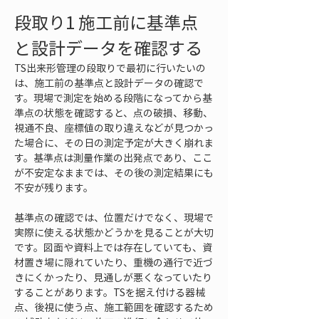
段取り1 施工前に基準点
と設計データを確認する
TS出来形管理の段取りで最初に行いたいの
は、施工前の基準点と設計データの確認で
す。現場で測定を始める段階になってから基
準点の状態を確認すると、点の破損、移動、
視通不良、座標値の取り違えなどが見つかっ
た場合に、その日の測定予定が大きく崩れま
す。基準点は測量作業の出発点であり、ここ
が不安定なままでは、その後の測定結果にも
不安が残ります。
基準点の確認では、位置だけでなく、現場で
実際に使える状態かどうかを見ることが大切
です。図面や資料上では存在していても、資
材置き場に隠れていたり、重機の通行で近づ
きにくかったり、見通しが悪くなっていたり
することがあります。TSを据え付ける器械
点、後視に使う点、施工範囲を確認するため