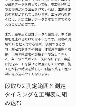
が最新データを持っていても、施工管理担当
や現場班が別の図面を見ていれば、出来形確
認の前提がずれてしまいます。工程遅れを防
ぐには、測定に使うデータを現場全体でそろ
えることが必要です。
また、基準点と設計データの確認は、単に書
類を見比べるだけでは不十分です。実際の現
場でTSを据え付ける場所、後視できる方
向、測定対象までの視通、作業員や重機の動
線、日照や障害物の影響まで想定しておく
と、当日の作業がスムーズになります。事前
に測定ルートを描ける状態にしておけば、施
工班が待つ時間を減らし、測量作業を工程の
中に組み込みやすくなります。
段取り2 測定範囲と測定
タイミングを工程表に組
み込む