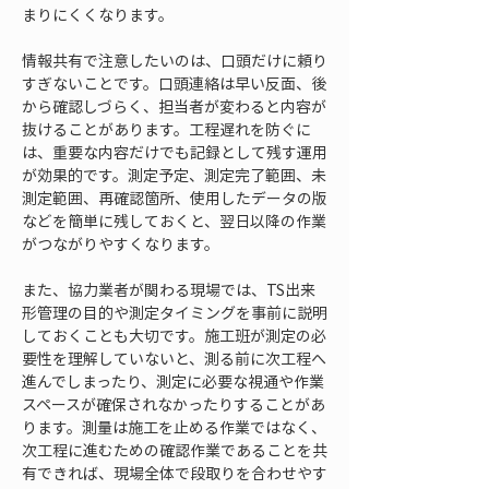
まりにくくなります。
情報共有で注意したいのは、口頭だけに頼り
すぎないことです。口頭連絡は早い反面、後
から確認しづらく、担当者が変わると内容が
抜けることがあります。工程遅れを防ぐに
は、重要な内容だけでも記録として残す運用
が効果的です。測定予定、測定完了範囲、未
測定範囲、再確認箇所、使用したデータの版
などを簡単に残しておくと、翌日以降の作業
がつながりやすくなります。
また、協力業者が関わる現場では、TS出来
形管理の目的や測定タイミングを事前に説明
しておくことも大切です。施工班が測定の必
要性を理解していないと、測る前に次工程へ
進んでしまったり、測定に必要な視通や作業
スペースが確保されなかったりすることがあ
ります。測量は施工を止める作業ではなく、
次工程に進むための確認作業であることを共
有できれば、現場全体で段取りを合わせやす