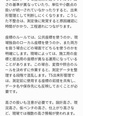
さの基準が異なっていたり、単位や小数点の
扱いが統一されていなかったりすると、出来
形管理として判断しにくくなります。こうし
た不整合は、測定後に発覚すると原因確認に
時間がかかり、工程遅れにつながります。
座標のルールでは、公共座標を使うのか、現
場独自のローカル座標を使うのか、また両方
を扱う場合にどの場面でどちらを使うのかを
明確にします。現場によっては、施工用の座
標と提出用の座標が異なる運用になっている
ことがあります。この場合、変換や照合のル
ールを決めずに作業すると、測定データを整
理する段階で混乱します。TS出来形管理で
は、測定前に使用する座標の前提を共有し、
データ名や保存先にも反映しておくことが必
要です。
高さの扱いも注意が必要です。設計高さ、現
況高さ、仮ベンチの高さ、仕上がり高さな
ど、現場では複数の高さ情報が使われます。