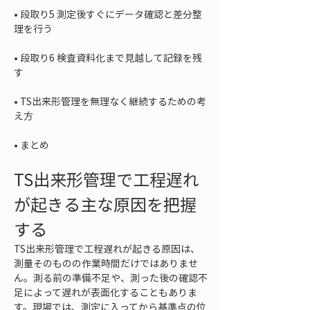
• 
段取り5 測定後すぐにデータ確認と差分整
• 
段取り6 検査資料化まで見越して記録を残
• 
TS出来形管理を無理なく継続するための考
• 
まとめ
TS出来形管理で工程遅れ
が起きる主な原因を把握
する
TS出来形管理で工程遅れが起きる原因は、
測量そのものの作業時間だけではありませ
ん。測る前の準備不足や、測った後の確認不
足によって遅れが表面化することもありま
す。現場では、測定に入ってから基準点の位