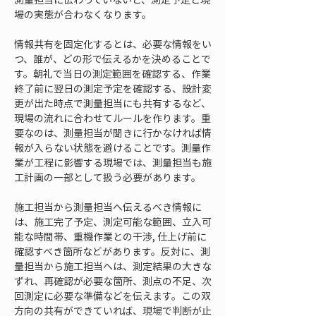
場の実態が合わなくなります。
情報共有を固定化するとは、必要な情報をい
つ、誰が、どの形で伝えるかを決めることで
す。朝礼で当日の測定範囲を確認する、作業
終了前に翌日の測定予定を確認する、設計変
更が出た時点で測量担当にも共有するなど、
現場の流れに合わせてルールを作ります。重
要なのは、測量担当が聞きに行かなければ情
報が入らない状態を避けることです。測量作
業が工程に影響する現場では、測量担当も施
工計画の一部として扱う必要があります。
施工担当から測量担当へ伝えるべき情報に
は、施工完了予定、測定可能な範囲、立入可
能な時間帯、重機作業との干渉, 仕上げ前に
確認すべき箇所などがあります。反対に、測
量担当から施工担当へは、測定結果の大きな
ずれ、再確認が必要な箇所、測点の不足、次
回測定に必要な準備などを伝えます。この双
方向の共有ができていれば、現場で判断が止