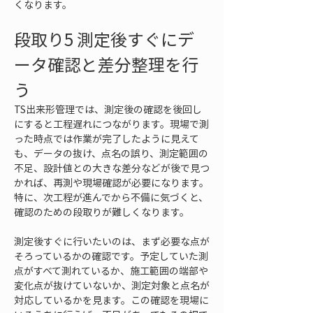
くなります。
段取り5 測定後すぐにデ
ータ確認と差分整理を行
う
TS出来形管理では、測定後の確認を後回し
にすると工程遅れにつながります。現場で測
った時点では作業が完了したように見えて
も、データの抜け、点名の誤り、測定範囲の
不足、設計値との大きな差分などが後で見つ
かれば、再測や現場確認が必要になります。
特に、次工程が進んでから不備に気づくと、
確認のための段取りが難しくなります。
測定後すぐに行いたいのは、まず必要な点が
そろっているかの確認です。予定していた測
点がすべて測れているか、施工範囲の端部や
変化点が抜けていないか、測定対象と点名が
対応しているかを見ます。この確認を現場に