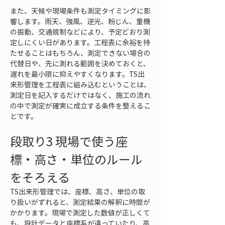
また、天候や現場条件も測定タイミングに影
響します。雨天、強風、逆光、粉じん、重機
の振動、交通規制などにより、予定どおり測
定しにくい日があります。工程表に余裕を持
たせることはもちろん、測定できない場合の
代替日や、先に測れる範囲を決めておくと、
遅れを最小限に抑えやすくなります。TS出
来形管理を工程表に組み込むということは、
測定日を記入するだけではなく、施工の流れ
の中で測定が確実に成立する条件を整えるこ
とです。
段取り3 現場で使う座
標・高さ・単位のルール
をそろえる
TS出来形管理では、座標、高さ、単位の取
り扱いがずれると、測定結果の解釈に時間が
かかります。現場で測定した数値が正しくて
も、設計データと座標系が違っていたり、高