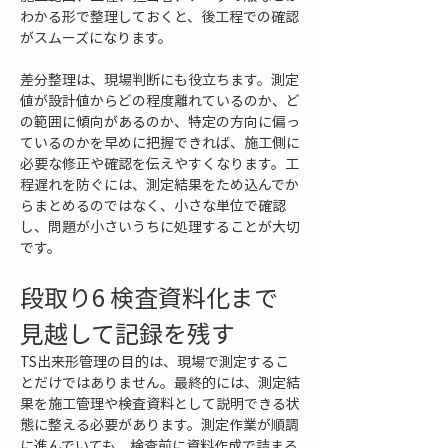
わかる形で整理しておくと、後工程での確認
がスムーズになります。
差分整理は、現場判断にも役立ちます。測定
値が設計値からどの程度離れているのか、ど
の範囲に傾向があるのか、特定の方向に偏っ
ているのかを早めに把握できれば、施工側に
必要な修正や確認を伝えやすくなります。工
程遅れを防ぐには、測定結果をため込んでか
らまとめるのではなく、小さな単位で確認
し、問題が小さいうちに処理することが大切
です。
段取り6 検査資料化まで
見越して記録を残す
TS出来形管理の目的は、現場で測定するこ
とだけではありません。最終的には、測定結
果を施工管理や検査資料として説明できる状
態に整える必要があります。測定作業が順調
に進んでいても、検査前に資料作成で詰まる