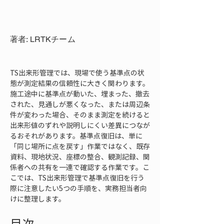
著者: LRTKチーム
TS出来形管理では、現場で使う基準点の状
態が測定結果の信頼性に大きく関わります。
施工途中に基準点が動いた、埋まった、撤去
された、見通しが悪くなった、または周辺条
件が変わった場合、そのまま測定を続けると
出来形値のずれや説明しにくい差異につなが
るおそれがあります。基準点復旧は、単に
「同じ場所に点を戻す」作業ではなく、既存
資料、現地状況、座標の整合、観測記録、関
係者への共有を一連で確認する作業です。こ
こでは、TS出来形管理で基準点復旧を行う
際に注意したい5つの手順を、実務担当者向
けに整理します。
目次