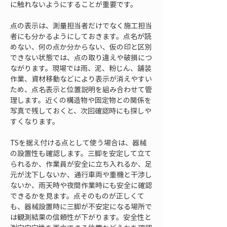
に触れないようにすることが重要です。
点の表示は、測量担当者だけでなく施工担当
者にも分かるようにしておきます。点名が読
めない、何の点か分からない、仮の印と区別
できない状態では、点の取り違えや破損につ
ながります。現場では雨、泥、粉じん、舗装
作業、資材移動などにより表示が消えやすい
ため、点名表示と位置説明を組み合わせて管
理します。近くの構造物や固定物との関係を
写真で残しておくと、次回確認時にも探しや
すくなります。
TSを据え付ける点として使う場合は、器械
の設置性も確認します。三脚を安定して立て
られるか、作業員が安全に立ち入れるか、足
元が沈下しないか、通行車両や重機と干渉し
ないか、雨天時や夜間作業時にも安全に確認
できるかを見ます。点そのものが正しくて
も、器械設置時に三脚が不安定になる場所で
は観測結果の信頼性が下がります。安全性と