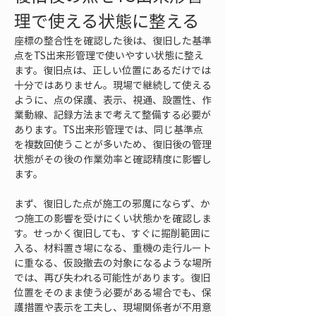
理で使える状態に整える
座標の整合性を確認した後は、復旧した基準
点をTS出来形管理で使いやすい状態に整え
ます。復旧点は、正しい位置にあるだけでは
十分ではありません。現場で継続して使える
ように、点の保護、表示、視通、設置性、作
業動線、記録方法まで考えて整備する必要が
あります。TS出来形管理では、同じ基準点
を複数回使うことが多いため、復旧後の管理
状態がその後の作業効率と確認精度に影響し
ます。
まず、復旧した点が施工の邪魔にならず、か
つ施工の影響を受けにくい状態かを確認しま
す。せっかく復旧しても、すぐに掘削範囲に
入る、材料置き場になる、重機の走行ルート
に重なる、仮設撤去の対象になるような場所
では、再び失われる可能性があります。復旧
位置をそのまま使う必要がある場合でも、保
護措置や表示を工夫し、現場関係者が不用意