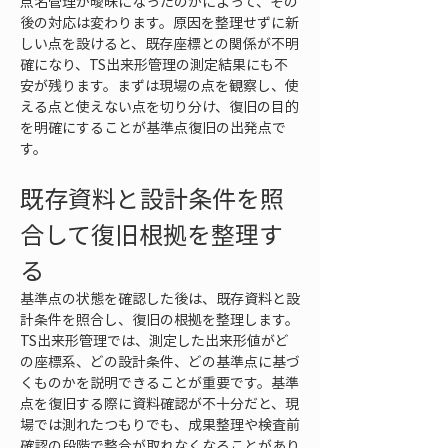
点名管理が曖昧になったのかによって、その
後の対応は変わります。原因を整理せずに新
しい点を設けると、既存座標との関係が不明
確になり、TS出来形管理の測定結果にも不
安が残ります。まずは現場の点を観察し、使
える点と使えない点を切り分け、復旧の目的
を明確にすることが基準点復旧の出発点で
す。
既存資料と設計条件を照
合して復旧根拠を整理す
る
基準点の状態を確認した後は、既存資料と設
計条件を照合し、復旧の根拠を整理します。
TS出来形管理では、測定した出来形値がど
の座標系、どの設計条件、どの基準点に基づ
くものかを説明できることが重要です。基準
点を復旧する際に資料確認が不十分だと、現
場では測れたつもりでも、成果整理や検査前
確認の段階で整合が取れなくなることがあり