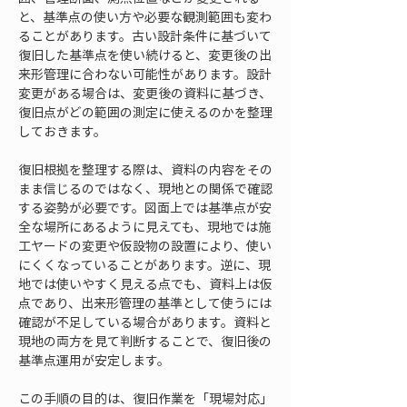
と、基準点の使い方や必要な観測範囲も変わ
ることがあります。古い設計条件に基づいて
復旧した基準点を使い続けると、変更後の出
来形管理に合わない可能性があります。設計
変更がある場合は、変更後の資料に基づき、
復旧点がどの範囲の測定に使えるのかを整理
しておきます。
復旧根拠を整理する際は、資料の内容をその
まま信じるのではなく、現地との関係で確認
する姿勢が必要です。図面上では基準点が安
全な場所にあるように見えても、現地では施
工ヤードの変更や仮設物の設置により、使い
にくくなっていることがあります。逆に、現
地では使いやすく見える点でも、資料上は仮
点であり、出来形管理の基準として使うには
確認が不足している場合があります。資料と
現地の両方を見て判断することで、復旧後の
基準点運用が安定します。
この手順の目的は、復旧作業を「現場対応」