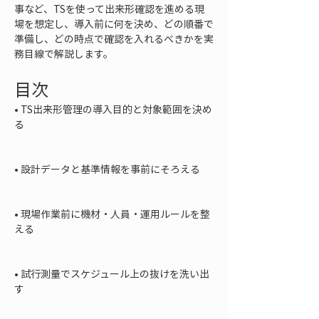
事など、TSを使って出来形確認を進める現
場を想定し、導入前に何を決め、どの順番で
準備し、どの時点で確認を入れるべきかを実
務目線で解説します。
目次
• 
TS出来形管理の導入目的と対象範囲を決め
る

• 
設計データと基準情報を事前にそろえる

• 
現場作業前に機材・人員・運用ルールを整
える

• 
試行測量でスケジュール上の抜けを洗い出
す
