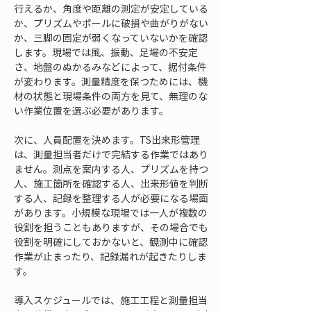
行えるか、角度や距離の測定が安定している
か、プリズムやポールに破損や曲がりがない
か、三脚の固定が弱くなっていないかを確認
します。現場では風、振動、足場の不安定
さ、地盤のぬかるみなどによって、据付条件
が変わります。測量精度を保つためには、機
材の状態と現場条件の両方を見て、無理のな
い作業位置を選ぶ必要があります。
次に、人員配置を決めます。TS出来形管理
は、測量担当者だけで完結する作業ではあり
ません。測点を案内する人、プリズムを持つ
人、施工箇所を確認する人、出来形値を判断
する人、記録を整理する人が必要になる場面
があります。小規模な現場では一人が複数の
役割を担うこともありますが、その場合でも
役割を明確にしておかないと、観測中に確認
作業が止まったり、記録漏れが起きたりしま
す。
導入スケジュールでは、施工工程と測量担当