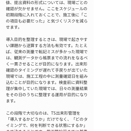
値、提出資料の形式については、現場ごとの
確認が欠かせません。ここをスケジュールの
初期段階に入れておくことで、施工後に「こ
の項目も必要だった」と気づくリスクを減ら
せます。
導入目的を整理するときは、現場で起きやす
い課題から逆算する方法も有効です。たとえ
ば、従来の測量で転記ミスが多かった現場で
は、観測データから帳票までの流れをなるべ
く一貫させることが目的になります。出来形
確認のタイミングが遅れて手戻りが出ていた
現場では、施工工程の中に測量確認日を組み
込むことが目的になります。検査前に資料整
理が集中していた現場では、日々の測量結果
をその日のうちに整理する運用が目的になり
ます。
この段階で大切なのは、TS出来形管理を
「導入するかどうか」だけでなく、「どのタ
イミングで、何を判断できる状態にするか」