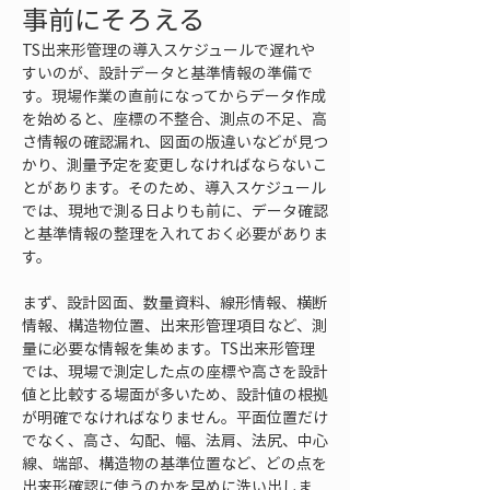
事前にそろえる
TS出来形管理の導入スケジュールで遅れや
すいのが、設計データと基準情報の準備で
す。現場作業の直前になってからデータ作成
を始めると、座標の不整合、測点の不足、高
さ情報の確認漏れ、図面の版違いなどが見つ
かり、測量予定を変更しなければならないこ
とがあります。そのため、導入スケジュール
では、現地で測る日よりも前に、データ確認
と基準情報の整理を入れておく必要がありま
す。
まず、設計図面、数量資料、線形情報、横断
情報、構造物位置、出来形管理項目など、測
量に必要な情報を集めます。TS出来形管理
では、現場で測定した点の座標や高さを設計
値と比較する場面が多いため、設計値の根拠
が明確でなければなりません。平面位置だけ
でなく、高さ、勾配、幅、法肩、法尻、中心
線、端部、構造物の基準位置など、どの点を
出来形確認に使うのかを早めに洗い出しま