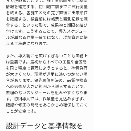
まで決めることです。施工開始前までに基準
情報を確定する、初回施工前までに試行測量
を終える、各施工区間の完了直後に出来形値
を確認する、検査前には帳票と観測記録を照
合する、といった形で、成果物と期限を結び
付けます。こうすることで、導入スケジュー
ルが単なる作業一覧ではなく、現場管理に使
える工程表になります。
また、導入範囲を広げすぎないことも実務上
は重要です。最初からすべての工種や全区間
を同じ精度で管理しようとすると、準備負荷
が大きくなり、現場が運用に追いつかない場
合があります。優先順位を決め、品質や検査
への影響が大きい範囲から導入することで、
無理のないスケジュールを組みやすくなりま
す。初回導入では、作業量を見込みすぎず、
確認や修正の時間をあらかじめ確保しておく
ことが安全です。
設計データと基準情報を