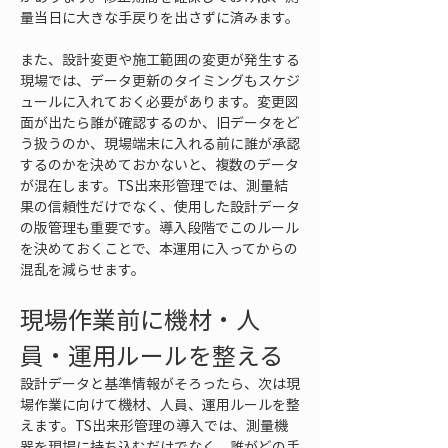
量当日に大きな手戻りを出さずに済みます。
また、設計変更や施工範囲の変更が発生する
現場では、データ更新のタイミングもスケジ
ュールに入れておく必要があります。変更図
面が出たら誰が確認するのか、旧データをど
う扱うのか、現場端末に入れる前に誰が承認
するのかを決めておかないと、複数のデータ
が混在します。TS出来形管理では、測量結
果の信頼性だけでなく、使用した設計データ
の版管理も重要です。導入段階でこのルール
を決めておくことで、本運用に入ってからの
混乱を減らせます。
現場作業前に機材・人
員・運用ルールを整える
設計データと基準情報がそろったら、次は現
場作業に向けて機材、人員、運用ルールを整
えます。TS出来形管理の導入では、測量機
器を現場に持ち込むだけでなく、誰がどの手