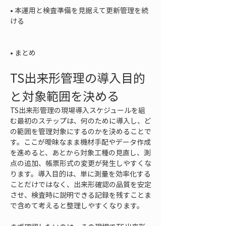
• 
本運用と検査準備を見据えて更新管理を続
ける

• 
まとめ
TS出来形管理の導入目的
と対象範囲を決める
TS出来形管理の現場導入スケジュールを組
む最初のステップは、何のために導入し、ど
の範囲を管理対象にするのかを決めることで
す。ここが曖昧なまま機材手配やデータ作成
を進めると、あとから対象工種の見直し、測
点の追加、帳票形式の変更が発生しやすくな
ります。導入目的は、単に測量を効率化する
ことだけではなく、出来形確認の品質を安定
させ、検査時に説明できる記録を残すことま
で含めて考えると整理しやすくなります。