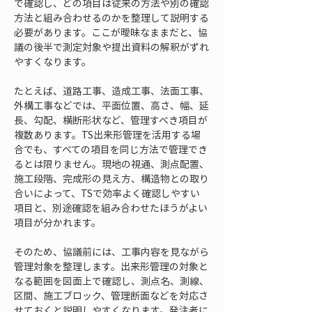
で確認し、どの項目は従来の方法や別の確認
方法と組み合わせるのかを整理して説明する
必要があります。ここが曖昧なままだと、協
議の後半で測定対象や提出資料の解釈がずれ
やすくなります。
たとえば、道路工事、造成工事、法面工事、
外構工事などでは、平面位置、高さ、幅、延
長、勾配、横断形状など、管理すべき項目が
複数あります。TS出来形管理を活用する場
合でも、すべての項目を同じ方法で管理でき
るとは限りません。現地の視通、測点配置、
施工段階、完成形の見え方、構造物との取り
合いによって、TSで効率よく確認しやすい
項目と、別途確認を組み合わせたほうがよい
項目が分かれます。
そのため、協議前には、工事内容を見ながら
管理対象を整理します。出来形管理の対象と
なる範囲を図面上で確認し、測点名、測線、
区間、施工ブロック、管理断面などを対応さ
せておくと説明しやすくなります。発注者に