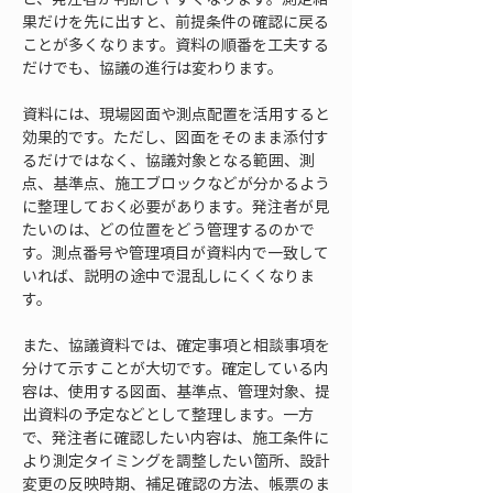
果だけを先に出すと、前提条件の確認に戻る
ことが多くなります。資料の順番を工夫する
だけでも、協議の進行は変わります。
資料には、現場図面や測点配置を活用すると
効果的です。ただし、図面をそのまま添付す
るだけではなく、協議対象となる範囲、測
点、基準点、施工ブロックなどが分かるよう
に整理しておく必要があります。発注者が見
たいのは、どの位置をどう管理するのかで
す。測点番号や管理項目が資料内で一致して
いれば、説明の途中で混乱しにくくなりま
す。
また、協議資料では、確定事項と相談事項を
分けて示すことが大切です。確定している内
容は、使用する図面、基準点、管理対象、提
出資料の予定などとして整理します。一方
で、発注者に確認したい内容は、施工条件に
より測定タイミングを調整したい箇所、設計
変更の反映時期、補足確認の方法、帳票のま