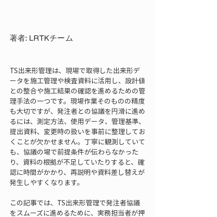
著者: LRTKチーム
TS出来形管理は、現場で取得した出来形デ
ータを施工管理や検査資料に活用し、設計値
との整合や施工結果の確認を進めるための管
理手法の一つです。現場作業そのものの精度
も大切ですが、発注者との協議を円滑に進め
るには、測定方法、使用データ、管理基準、
提出資料、変更時の扱いを事前に整理してお
くことが欠かせません。丁寧に観測していて
も、協議の場で前提条件が伝わらなかった
り、資料の根拠が不足していたりすると、確
認に時間がかかり、再説明や資料差し替えが
発生しやすくなります。
この記事では、TS出来形管理で発注者協議
をスムーズに進めるために、実務担当者が押