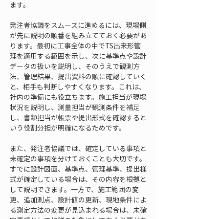
ます。
発注者協議をスムーズに進めるには、現場側
が先に説明の順番を組み立てておく必要があ
ります。最初に工事全体の中でTS出来形管
理を適用する範囲を示し、次に基準点や設計
データの扱いを説明し、そのうえで観測方
法、管理結果、提出資料の順に確認していく
と、相手も判断しやすくなります。これは、
社内の準備にも役立ちます。施工担当が現場
状況を説明し、測量担当が観測条件を補足
し、書類担当が帳票や提出形式を確認すると
いう役割分担が明確になるためです。
また、発注者協議では、確定している事項と
未確定の事項を分けておくことも大切です。
すでに設計図面、基準点、管理基準、提出様
式が確定している場合は、その内容を根拠と
して説明できます。一方で、施工範囲の変
更、追加測点、設計値の更新、現地条件によ
る測定方法の変更が見込まれる場合は、未確