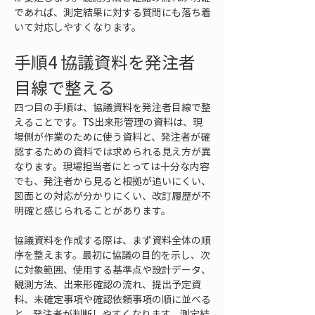
であれば、測定結果に対する質問にも落ち着
いて対応しやすくなります。
手順4 協議資料を発注者
目線で整える
四つ目の手順は、協議資料を発注者目線で整
えることです。TS出来形管理の資料は、現
場側が作業のために使う資料と、発注者が確
認するための資料では求められる見え方が異
なります。現場担当者にとっては十分な内容
でも、発注者から見ると根拠が追いにくい、
図面との対応が分かりにくい、改訂履歴が不
明確と感じられることがあります。
協議資料を作成する際は、まず資料全体の順
序を整えます。最初に協議の目的を示し、次
に対象範囲、使用する基準点や設計データ、
観測方法、出来形確認の流れ、提出予定資
料、未確定事項や確認依頼事項の順に並べる
と、発注者が判断しやすくなります。測定結