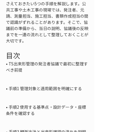
さえておきたい5つの手順を解説します。公
共工事や土木工事の現場では、発注者、元
請、測量担当、施工担当、書類作成担当の間
で認識がずれることがあります。そこで、協
議前の準備から、当日の説明、協議後の反映
までを一連の流れとして整理しておくことが
大切です。
目次
• 
TS出来形管理の発注者協議で最初に整理す
べき前提

• 
手順1 管理対象と適用範囲を明確にする

• 
手順2 使用する基準点・設計データ・座標
条件を確認する

• 
手順3 観測方法と出来形確認の流れを説明