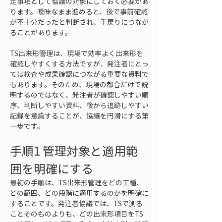
定事項として協議の対象にしておく必要があ
ります。曖昧なまま進めると、後で事前確認
が不十分だったと判断され、手戻りにつなが
ることがあります。
TS出来形管理は、現場で効率よく出来形を
確認しやすくする方法ですが、発注者にとっ
ては検査や成果確認につながる重要な資料で
もあります。そのため、現場の都合だけで説
明するのではなく、発注者が確認しやすい順
序、判断しやすい資料、後から追跡しやすい
記録を意識することが、協議を円滑にする第
一歩です。
手順1 管理対象と適用範
囲を明確にする
最初の手順は、TS出来形管理をどの工種、
どの範囲、どの段階に適用するのかを明確に
することです。発注者協議では、TSで測る
ことそのものよりも、どの出来形項目をTS