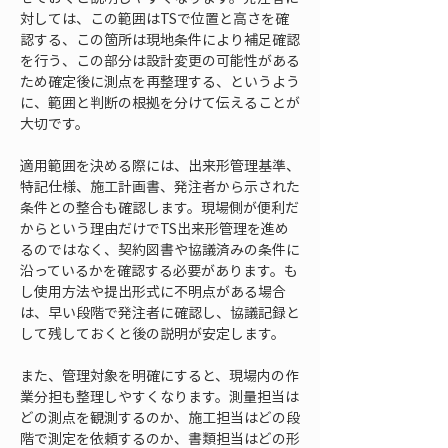
対しては、この範囲はTSで位置と高さを確
認する、この箇所は現地条件により補足確認
を行う、この部分は設計変更の可能性がある
ため確定後に測点を再整理する、というよう
に、範囲と判断の根拠を分けて伝えることが
大切です。
適用範囲を決める際には、出来形管理基準、
特記仕様、施工計画書、発注者から示された
条件との整合も確認します。現場側が便利だ
からという理由だけでTS出来形管理を進め
るのではなく、契約図書や協議済みの条件に
沿っているかを確認する必要があります。も
し使用方法や提出形式に不明点がある場合
は、早い段階で発注者に確認し、協議記録と
して残しておくと後の説明が安定します。
また、管理対象を明確にすると、現場内の作
業分担も整理しやすくなります。測量担当は
どの測点を観測するのか、施工担当はどの段
階で測定を依頼するのか、書類担当はどの形