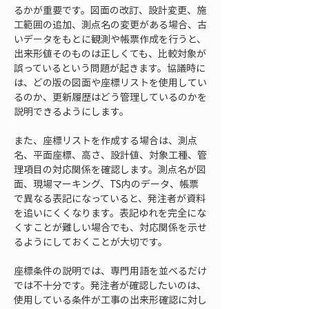
るかが重要です。図面の改訂、設計変更、施
工範囲の追加、測点名の変更がある場合、古
いデータをもとに観測や帳票作成を行うと、
出来形値そのものは正しくても、比較対象が
誤っているという問題が起きます。協議時に
は、どの版の図面や座標リストを使用してい
るのか、更新履歴はどう管理しているのかを
説明できるようにします。
また、座標リストを作成する場合は、測点
名、平面座標、高さ、設計値、対象工種、管
理項目の対応関係を確認します。測点名が図
面、現場マーキング、TS内のデータ、帳票
で異なる表記になっていると、発注者が資料
を追いにくくなります。表記ゆれを完全にな
くすことが難しい場合でも、対応関係を示せ
るようにしておくことが大切です。
座標条件の説明では、専門用語を並べるだけ
では不十分です。発注者が確認したいのは、
使用している条件が工事の出来形確認に対し