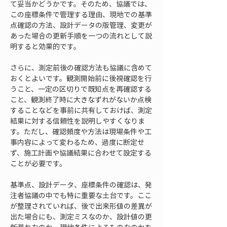
て妥当かどうかです。そのため、協議では、
この座標条件で管理する理由、現地での基準
点確認の方法、設計データの版管理、変更が
あった場合の更新手順を一つの流れとして説
明すると効果的です。
さらに、測定前後の確認方法も協議に含めて
おくとよいです。観測開始前に後視確認を行
うこと、一定の区切りで既知点を再確認する
こと、観測終了時に大きなずれがないか点検
することなどを事前に共有しておけば、測定
結果に対する信頼性を説明しやすくなりま
す。ただし、確認頻度や方法は現場条件や工
事内容によって変わるため、過度に断定せ
ず、施工計画や協議結果に合わせて設定する
ことが必要です。
基準点、設計データ、座標条件の確認は、発
注者協議の中でも特に重要な土台です。ここ
が整理されていれば、後で出来形値の差異が
出た場合にも、測定ミスなのか、設計値の更