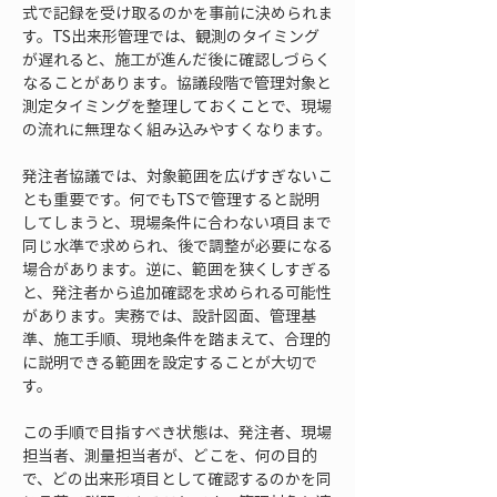
式で記録を受け取るのかを事前に決められま
す。TS出来形管理では、観測のタイミング
が遅れると、施工が進んだ後に確認しづらく
なることがあります。協議段階で管理対象と
測定タイミングを整理しておくことで、現場
の流れに無理なく組み込みやすくなります。
発注者協議では、対象範囲を広げすぎないこ
とも重要です。何でもTSで管理すると説明
してしまうと、現場条件に合わない項目まで
同じ水準で求められ、後で調整が必要になる
場合があります。逆に、範囲を狭くしすぎる
と、発注者から追加確認を求められる可能性
があります。実務では、設計図面、管理基
準、施工手順、現地条件を踏まえて、合理的
に説明できる範囲を設定することが大切で
す。
この手順で目指すべき状態は、発注者、現場
担当者、測量担当者が、どこを、何の目的
で、どの出来形項目として確認するのかを同