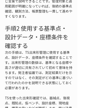
じ言葉で説明できることです。管理対象と適
用範囲が明確になっていれば、後続の基準点
確認、観測方法、帳票整理も一貫して進めや
すくなります。
手順2 使用する基準点・
設計データ・座標条件を
確認する
次の手順は、TS出来形管理に使用する基準
点、設計データ、座標条件を確認することで
す。出来形管理の数値は、基準となる座標や
高さが適切に共有されていて初めて意味を持
ちます。発注者協議では、測定結果だけを示
すのではなく、その測定がどの基準に基づい
て行われたのかを説明できる状態にしておく
必要があります。
TSを使った出来形確認では、器械点、後視
点、既知点、仮ベンチ、設計座標、現地座