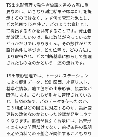
TS出来形管理で発注者協議を進める際に重
要なのは、いきなり測定結果や帳票だけを提
示するのではなく、まず何を管理対象とし、
どの範囲でTSを使い、どのような資料とし
て提出するのかを共有することです。発注者
が確認したいのは、単に数値が合っているか
どうかだけではありません。その数値がどの
設計条件に基づき、どの位置で、どの方法に
より取得され、どの判断基準に照らして整理
されたものなのかという一連の流れです。
TS出来形管理では、トータルステーション
による観測データ、設計図面、座標リスト、
基準点情報、施工箇所の出来形値、帳票類が
関係します。これらが別々に管理されている
と、協議の場で、どのデータを使ったのか、
この測点はどの図面に対応するのか、設計変
更後の数値なのかといった確認が発生しやす
くなります。協議が長引く背景には、出来形
そのものの問題だけでなく、前提条件の説明
不足や資料間の不整合が関係することもあり