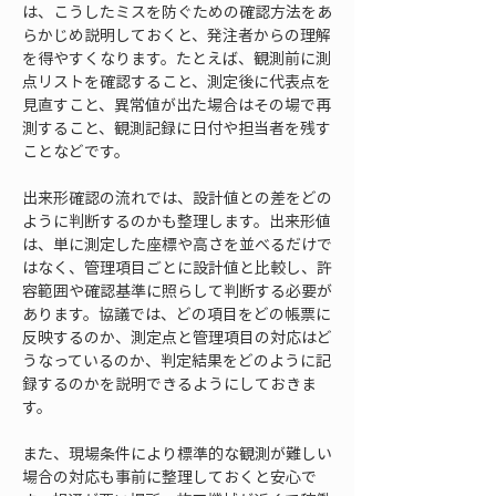
は、こうしたミスを防ぐための確認方法をあ
らかじめ説明しておくと、発注者からの理解
を得やすくなります。たとえば、観測前に測
点リストを確認すること、測定後に代表点を
見直すこと、異常値が出た場合はその場で再
測すること、観測記録に日付や担当者を残す
ことなどです。
出来形確認の流れでは、設計値との差をどの
ように判断するのかも整理します。出来形値
は、単に測定した座標や高さを並べるだけで
はなく、管理項目ごとに設計値と比較し、許
容範囲や確認基準に照らして判断する必要が
あります。協議では、どの項目をどの帳票に
反映するのか、測定点と管理項目の対応はど
うなっているのか、判定結果をどのように記
録するのかを説明できるようにしておきま
す。
また、現場条件により標準的な観測が難しい
場合の対応も事前に整理しておくと安心で