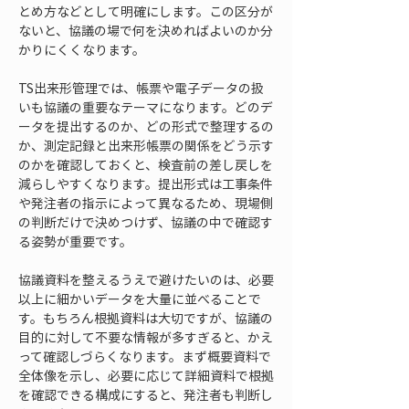
とめ方などとして明確にします。この区分が
ないと、協議の場で何を決めればよいのか分
かりにくくなります。
TS出来形管理では、帳票や電子データの扱
いも協議の重要なテーマになります。どのデ
ータを提出するのか、どの形式で整理するの
か、測定記録と出来形帳票の関係をどう示す
のかを確認しておくと、検査前の差し戻しを
減らしやすくなります。提出形式は工事条件
や発注者の指示によって異なるため、現場側
の判断だけで決めつけず、協議の中で確認す
る姿勢が重要です。
協議資料を整えるうえで避けたいのは、必要
以上に細かいデータを大量に並べることで
す。もちろん根拠資料は大切ですが、協議の
目的に対して不要な情報が多すぎると、かえ
って確認しづらくなります。まず概要資料で
全体像を示し、必要に応じて詳細資料で根拠
を確認できる構成にすると、発注者も判断し