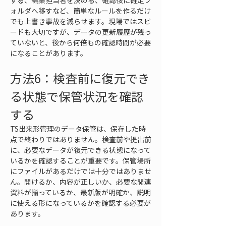
する、編集担当者を決める、確認後に確定フ
ォルダへ移すなど、簡単なルールを作るだけ
でも上書き事故を減らせます。現場ではスピ
ードも大切ですが、データの更新履歴が残っ
ていないと、後から何倍もの確認時間が必要
になることがあります。
方法6：検査前に復元でき
る状態で保管状況を確認
する
TS出来形管理のデータ保管は、保存した時
点で終わりではありません。検査前や提出前
に、必要なデータが復元できる状態になって
いるかを確認することが重要です。保管場所
にファイルがあるだけでは十分ではありませ
ん。開けるか、内容が正しいか、必要な関連
資料が揃っているか、最新版が明確か、説明
に使える形になっているかを確認する必要が
あります。