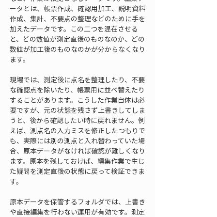
ータとは、帳票作成、確認用加工、説明資料
作成、集計、不要点の整理などのために手を
加えたデータです。この二つを混在させる
と、どの数値が測定直後のものなのか、どの
数値が加工後のものなのかが分からなくなり
ます。
現場では、測定後に点名を整理したり、不要
な確認点を除いたり、帳票用に並べ替えたり
することがあります。こうした作業自体は必
要ですが、元の状態を残さず上書きしてしま
うと、後から確認したい時に戻れません。例
えば、測点名の入力ミスを修正したつもりで
も、実際には別の測点と入れ替わっていた場
合、原本データがなければ確認が難しくなり
ます。原本を残しておけば、編集作業で生じ
た疑問を測定直後の状態に戻って検証できま
す。
原本データを保管するフォルダでは、上書き
や直接編集を行わない運用が有効です。測定