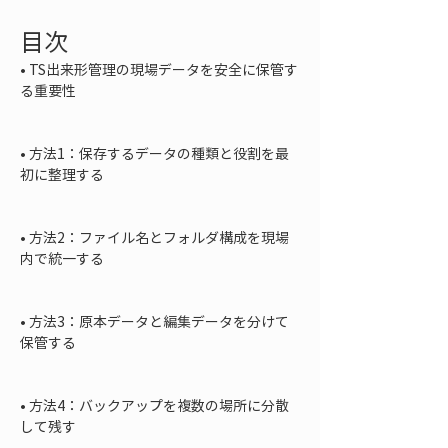
目次
• 
TS出来形管理の現場データを安全に保管す
る重要性

• 
方法1：保存するデータの種類と役割を最
初に整理する

• 
方法2：ファイル名とフォルダ構成を現場
内で統一する

• 
方法3：原本データと編集データを分けて
保管する

• 
方法4：バックアップを複数の場所に分散
して残す
