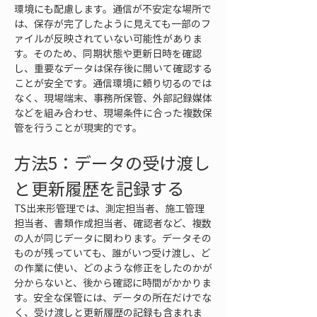
環境にも配慮します。通信が不安定な場所で
は、保存が完了したように見えても一部のフ
ァイルが反映されていない可能性がありま
す。そのため、同期状態や更新日時を確認
し、重要なデータは保存後に開いて確認する
ことが安全です。通信環境に頼り切るのでは
なく、現場端末、事務所保管、外部記録媒体
などを組み合わせ、現場条件に合った複数保
管を行うことが現実的です。
方法5：データの受け渡し
と更新履歴を記録する
TS出来形管理では、測定担当者、施工管理
担当者、書類作成担当者、確認者など、複数
の人が同じデータに関わります。データその
ものが残っていても、誰がいつ受け渡し、ど
の作業に使い、どのような修正をしたのかが
分からないと、後から確認に時間がかかりま
す。安全な保管には、データの所在だけでな
く、受け渡しと更新履歴の記録も含まれま