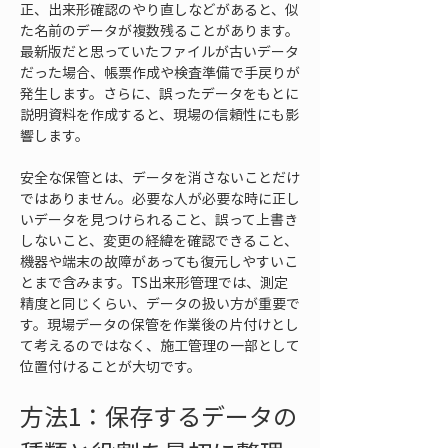
正、出来形確認のやり直しなどがあると、似
た名前のデータが複数残ることがあります。
最新版だと思っていたファイルが古いデータ
だった場合、帳票作成や検査準備で手戻りが
発生します。さらに、誤ったデータをもとに
説明資料を作成すると、現場の信頼性にも影
響します。
安全な保管とは、データを消さないことだけ
ではありません。必要な人が必要な時に正し
いデータを見つけられること、誤って上書き
しないこと、変更の経緯を確認できること、
機器や端末の故障があっても復元しやすいこ
とまで含みます。TS出来形管理では、測定
精度と同じくらい、データの扱い方が重要で
す。現場データの保管を作業後の片付けとし
て考えるのではなく、施工管理の一部として
位置付けることが大切です。
方法1：保存するデータの