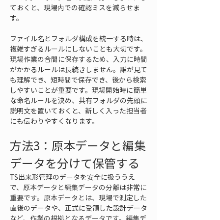
ておくと、現場内での確認ミスを減らせま
す。
ファイル名とフォルダ構成を統一する時は、
複雑すぎるルールにしないことも大切です。
現場作業の合間に保存するため、入力に時間
がかかるルールは長続きしません。誰が見て
も理解でき、短時間で保存でき、後から検索
しやすいことが重要です。現場開始時に簡単
な命名ルールを決め、共有フォルダの先頭に
説明文を置いておくと、新しく入った担当者
にも伝わりやすくなります。
方法3：原本データと編集
データを分けて保管する
TS出来形管理のデータを安全に扱ううえ
で、原本データと編集データの分離は非常に
重要です。原本データとは、現場で測定した
直後のデータや、正式に受領した設計データ
など、作業の根拠となるデータです。編集デ