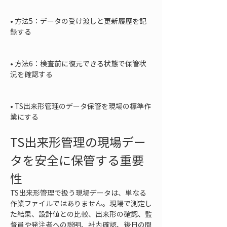
• 
方法5：データの受け渡しと更新履歴を記
録する

• 
方法6：検査前に復元できる状態で保管状
況を確認する

• 
TS出来形管理のデータ保管を現場の標準作
業にする
TS出来形管理の現場デー
タを安全に保管する重要
性
TS出来形管理で扱う現場データは、単なる
作業ファイルではありません。現場で測定し
た結果、設計値との比較、出来形の確認、監
督員や発注者への説明、社内確認、後日の問