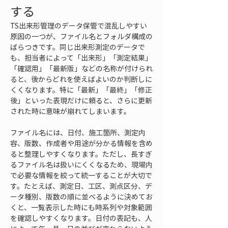
する
TS出来形管理のデータ保管で混乱しやすい
原因の一つが、ファイル名とフォルダ構成の
ばらつきです。同じ出来形測定のデータで
も、担当者によって「出来形」「測定結果」
「確認用」「最新版」などの名称が付けられ
ると、後からどれを使えばよいのか判断しに
くくなります。特に「最新」「最終」「修正
後」といった表現だけに頼ると、さらに更新
された時に意味が崩れてしまいます。
ファイル名には、日付、施工箇所、測定内
容、版数、作成者や用途が分かる情報を含め
ると整理しやすくなります。ただし、長すぎ
るファイル名は扱いにくくなるため、現場内
で必要な情報を絞って統一することが大切で
す。たとえば、測定日、工区、測点区分、デ
ータ種別、版数の順に並べるように決めてお
くと、一覧表示した時にも時系列や対象範囲
を確認しやすくなります。日付の表記も、人