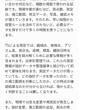
い合わせ対応など、複数の場面で使われる証
跡です。現場作業が進むほど、測点数、測定
日、施工範囲、修正データ、写真、確認メモ
が増えていきます。そのため、早い段階から
保管ルールを決めておかないと、必要なデー
タを探すだけで多くの時間を使うことになり
ます。
TSによる測定では、器械点、後視点、プリ
ズム高、測点名、座標、標高、観測日時な
ど、結果を読み解くために必要な情報が多く
含まれます。出来形管理では、これらの測定
情報が設計データや管理基準と結び付いて初
めて意味を持ちます。測定データだけが残っ
ていても、どの設計データを使ったのか、ど
の施工範囲を対象にしたのか、どの時点の確
認結果なのかが分からなければ、後から正し
く判断することは難しくなります。
また、現場では急な変更や再測定が発生しま
す。設計変更、施工範囲の追加、測点の修