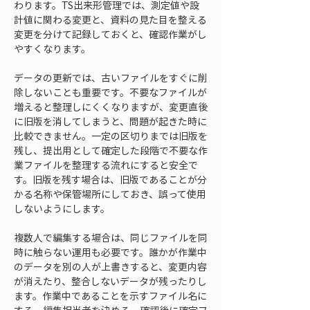
わります。TS出来形管理では、測定値や設
計値に関わる変更と、資料の見た目を整える
変更を分けて記録しておくと、確認作業がし
やすくなります。
データの更新では、古いファイルをすぐに削
除しないことも重要です。不要なファイルが
増えると整理しにくくなりますが、変更直後
に旧版を消してしまうと、問題が起きた時に
比較できません。一定の区切りまでは旧版を
残し、提出用として確定した段階で不要な作
業ファイルを整理する流れにすると安全で
す。旧版を残す場合は、旧版であることが分
かる名称や保管場所にしておき、誤って使用
しないようにします。
複数人で編集する場合は、同じファイルを同
時に触らない運用も必要です。誰かが作業中
のデータを別の人が上書きすると、変更内容
が消えたり、整合しないデータが残ったりし
ます。作業中であることを示すファイル名に