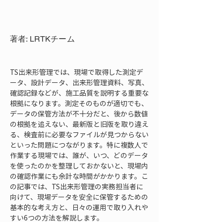
著者: LRTKチーム
TS出来形管理では、現場で取得した測定デ
ータ、設計データ、出来形管理資料、写真、
確認記録などが、施工品質を説明する重要な
根拠になります。測定そのものが適切でも、
データの保管方法が不十分だと、後から数値
の根拠を追えない、最新版と旧版を取り違え
る、検査前に必要なファイルが見つからない
といった問題につながります。特に複数人で
作業する現場では、誰が、いつ、どのデータ
を使ったのかを整理しておかないと、現場内
の確認作業にも余計な時間がかかります。こ
の記事では、TS出来形管理の実務担当者に
向けて、現場データを安全に保管するための
基本的な考え方と、日々の運用で取り入れや
すい6つの方法を解説します。