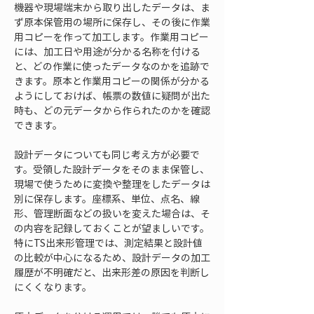
機器や現場端末から取り出したデータは、ま
ず原本保管用の場所に保存し、その後に作業
用コピーを作って加工します。作業用コピー
には、加工日や用途が分かる名称を付ける
と、どの作業に使ったデータなのかを追跡で
きます。原本と作業用コピーの関係が分かる
ようにしておけば、帳票の数値に疑問が出た
時も、どの元データから作られたのかを確認
できます。
設計データについても同じ考え方が必要で
す。受領した設計データをそのまま保管し、
現場で使うために変換や整理をしたデータは
別に保存します。座標系、単位、点名、線
形、管理断面などの扱いを変えた場合は、そ
の内容を記録しておくことが望ましいです。
特にTS出来形管理では、測定結果と設計値
の比較が中心になるため、設計データの加工
履歴が不明確だと、出来形差の原因を判断し
にくくなります。