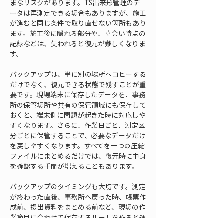
まなリスクがあります。TS出来形管理のデ
ータは再測定できる場合もありますが、施工
が進むと同じ条件で取り直せない箇所もあり
ます。施工後に隠れる部分や、立会い時点の
記録などは、失われると復元が難しくなりま
す。
バックアップは、単に別の場所へコピーする
だけでなく、復元できる状態で残すことが重
要です。現場端末に保存したデータを、事務
所の保管場所や共有の保管領域にも保存して
おくと、端末側に問題が起きた時に対応しや
すくなります。さらに、作業日ごと、測定区
分ごとに保管することで、必要なデータだけ
を戻しやすくなります。すべてを一つの圧縮
ファイルにまとめるだけでは、復元時に中身
を確認する手間が増えることもあります。
バックアップのタイミングも大切です。測定
が終わった直後、事務所へ戻った時、帳票作
成前、提出資料をまとめる前など、現場の作
業節目に合わせて保存するルールを作ると運