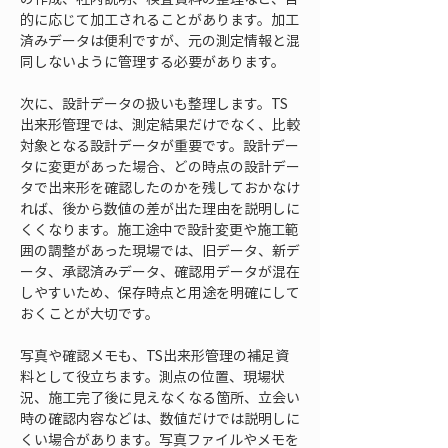
的に応じて加工されることがあります。加工
済みデータは便利ですが、元の測定情報と混
同しないように管理する必要があります。
次に、設計データの扱いも整理します。TS
出来形管理では、測定結果だけでなく、比較
対象となる設計データが重要です。設計デー
タに変更があった場合、どの時点の設計デー
タで出来形を確認したのかを残しておかなけ
れば、後から数値の差が出た理由を説明しに
くくなります。施工途中で設計変更や施工範
囲の調整があった現場では、旧データ、新デ
ータ、承認済みデータ、確認用データが混在
しやすいため、保存時点と用途を明確にして
おくことが大切です。
写真や確認メモも、TS出来形管理の補足資
料として役立ちます。測点の位置、現場状
況、施工完了後に見えなくなる箇所、立会い
時の確認内容などは、数値だけでは説明しに
くい場合があります。写真ファイルやメモを