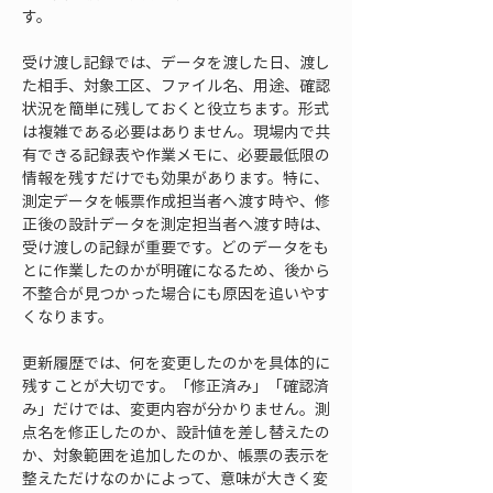
す。
受け渡し記録では、データを渡した日、渡し
た相手、対象工区、ファイル名、用途、確認
状況を簡単に残しておくと役立ちます。形式
は複雑である必要はありません。現場内で共
有できる記録表や作業メモに、必要最低限の
情報を残すだけでも効果があります。特に、
測定データを帳票作成担当者へ渡す時や、修
正後の設計データを測定担当者へ渡す時は、
受け渡しの記録が重要です。どのデータをも
とに作業したのかが明確になるため、後から
不整合が見つかった場合にも原因を追いやす
くなります。
更新履歴では、何を変更したのかを具体的に
残すことが大切です。「修正済み」「確認済
み」だけでは、変更内容が分かりません。測
点名を修正したのか、設計値を差し替えたの
か、対象範囲を追加したのか、帳票の表示を
整えただけなのかによって、意味が大きく変