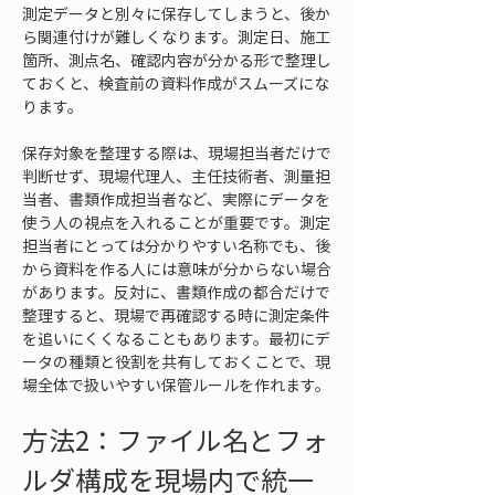
測定データと別々に保存してしまうと、後か
ら関連付けが難しくなります。測定日、施工
箇所、測点名、確認内容が分かる形で整理し
ておくと、検査前の資料作成がスムーズにな
ります。
保存対象を整理する際は、現場担当者だけで
判断せず、現場代理人、主任技術者、測量担
当者、書類作成担当者など、実際にデータを
使う人の視点を入れることが重要です。測定
担当者にとっては分かりやすい名称でも、後
から資料を作る人には意味が分からない場合
があります。反対に、書類作成の都合だけで
整理すると、現場で再確認する時に測定条件
を追いにくくなることもあります。最初にデ
ータの種類と役割を共有しておくことで、現
場全体で扱いやすい保管ルールを作れます。
方法2：ファイル名とフォ
ルダ構成を現場内で統一