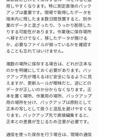
用しやすくなります。特に測定直後のバック
アップは重要です。現場で取得したデータを
端末内に残したまま数日間放置すると、別作
業のデータと混ざったり、うっかり削除した
りする可能性があります。作業後に保存場所
へ移すだけでなく、移したデータが開ける
か、必要なファイルが揃っているかを確認す
ることも忘れてはいけません。
複数の場所に保存する場合は、どれが正本な
のかを明確にしておく必要があります。バッ
クアップ先が増えるほど安全になるように見
えますが、更新ルールが曖昧だと、逆にどの
データが正しいのか分からなくなります。正
本を置く場所、作業用の場所、バックアップ
用の場所を分け、バックアップは原則として
正本の写しとして扱うと混乱を避けやすくな
ります。バックアップ先で直接編集すると、
正本との差異が生じるため注意が必要です。
通信を使った保存を行う場合は、現場の通信