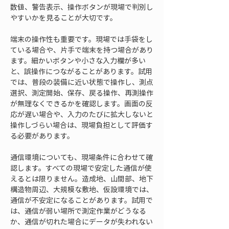
数値、警告表示、操作ボタンが現場で判別し
やすいかを見ることが大切です。
端末の操作性も重要です。現場では手袋をし
ている場合や、片手で端末を持つ場合があり
ます。細かいボタンや小さな入力欄が多い
と、誤操作につながることがあります。試用
では、普段の装備に近い状態で操作し、測点
選択、測定開始、保存、戻る操作、再測操作
が無理なくできるかを確認します。画面の反
応が遅い場合や、入力のたびに拡大しないと
操作しづらい場合は、現場負担として評価す
る必要があります。
通信環境についても、現場条件に合わせて確
認します。すべての現場で安定した通信が使
えるとは限りません。造成地、山間部、地下
構造物周辺、大規模な敷地、仮設環境では、
通信が不安定になることがあります。試用で
は、通信が弱い場所で測定作業がどうなる
か、通信が切れた場合にデータが失われない