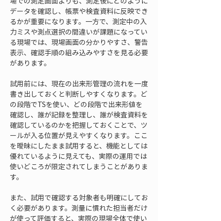
場での測定画面よりも、測定後にどのように
データを確認し、帳票や検査資料に反映でき
るかが重要になります。一方で、測定中の入
力ミスや測点選択の間違いが課題になってい
る現場では、現場画面の分かりやすさ、警告
表示、確認手順の組み込みやすさを見る必要
があります。
試用前には、現在の出来形管理の流れを一度
書き出しておくと判断しやすくなります。ど
の段階でTSを使い、どの段階で出来形値を
確認し、誰が記録を整理し、誰が検査資料を
確認しているのかを把握しておくことで、ツ
ールが入る位置が見えやすくなります。ここ
を曖昧にしたまま試用すると、機能としては
優れているように見えても、実際の運用では
使いどころが限定されてしまうことがありま
す。
また、試用で確認する対象者も明確にしてお
く必要があります。測量に慣れた担当者だけ
が使って評価すると、実際の現場全体で使い