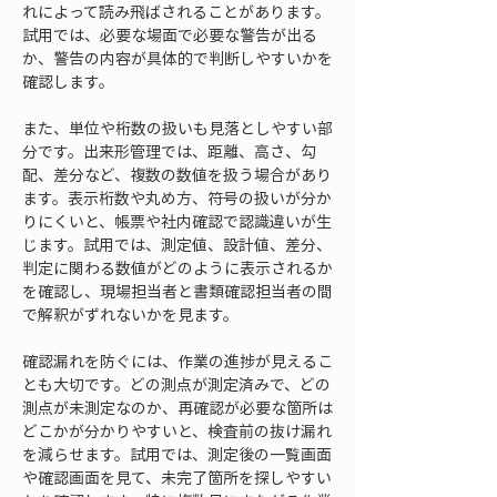
れによって読み飛ばされることがあります。
試用では、必要な場面で必要な警告が出る
か、警告の内容が具体的で判断しやすいかを
確認します。
また、単位や桁数の扱いも見落としやすい部
分です。出来形管理では、距離、高さ、勾
配、差分など、複数の数値を扱う場合があり
ます。表示桁数や丸め方、符号の扱いが分か
りにくいと、帳票や社内確認で認識違いが生
じます。試用では、測定値、設計値、差分、
判定に関わる数値がどのように表示されるか
を確認し、現場担当者と書類確認担当者の間
で解釈がずれないかを見ます。
確認漏れを防ぐには、作業の進捗が見えるこ
とも大切です。どの測点が測定済みで、どの
測点が未測定なのか、再確認が必要な箇所は
どこかが分かりやすいと、検査前の抜け漏れ
を減らせます。試用では、測定後の一覧画面
や確認画面を見て、未完了箇所を探しやすい