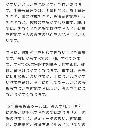
やすいかどうかを見落とす可能性がありま
す。出来形管理では、測量担当者、施工管理
担当者、書類作成担当者、検査前確認を行う
担当者など、複数の立場が関わります。試用
では、少なくとも現場で操作する人と、結果
を確認する人の両方の視点を入れることが大
切です。
さらに、試用範囲を広げすぎないことも重要
です。最初からすべての工種、すべての帳
票、すべての現場条件を試そうとすると、評
価が散らばりやすくなります。まずは、実際
に使用頻度が高い作業や、手戻りが起きやす
い作業を選び、そこに対してツールがどの程
度役立つかを確認するほうが、導入判断につ
ながりやすくなります。
TS出来形検査ツールは、導入すれば自動的
に現場が効率化するものではありません。現
場の作業手順、測定データの扱い、確認体
制、端末環境、教育方法と組み合わせて初め