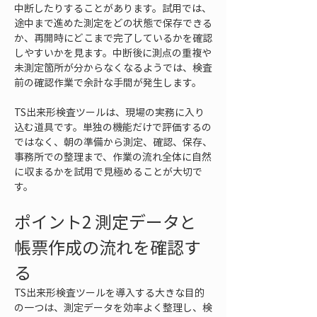
中断したりすることがあります。試用では、
途中まで進めた測定をどの状態で保存できる
か、再開時にどこまで完了しているかを確認
しやすいかを見ます。中断後に測点の重複や
未測定箇所が分からなくなるようでは、検査
前の確認作業で余計な手間が発生します。
TS出来形検査ツールは、現場の実務に入り
込む道具です。単独の機能だけで評価するの
ではなく、朝の準備から測定、確認、保存、
事務所での整理まで、作業の流れ全体に自然
に収まるかを試用で見極めることが大切で
す。
ポイント2 測定データと
帳票作成の流れを確認す
る
TS出来形検査ツールを導入する大きな目的
の一つは、測定データを効率よく整理し、検