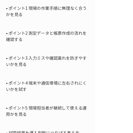
• 
ポイント1 現場の作業手順に無理なく合う
かを見る

• 
ポイント2 測定データと帳票作成の流れを
確認する

• 
ポイント3 入力ミスや確認漏れを防ぎやす
いかを見る

• 
ポイント4 端末や通信環境に左右されにく
いかを試す

• 
ポイント5 現場担当者が継続して使える運
用かを見る

• 
試用結果を導入判断につなげる考え方
