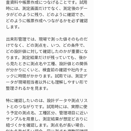
査資料や帳票作成につなげることです。試用
時には、測定画面だけでなく、測定後のデー
タがどのように残り、どのように確認でき、
どのように帳票作成へつながるかを必ず確認
します。
出来形管理では、現場で測った値そのものだ
けでなく、どの測点を、いつ、どの条件で、
どの設計値に対して確認したのかが重要にな
ります。測定結果だけが残っていても、後か
ら見たときに測点名や工種、設計値との関係
が分かりにくいと、検査前の確認や社内チェ
ックに時間がかかります。試用では、測定デ
ータが現場担当者以外にも理解しやすい形で
整理されるかを見ます。
特に確認したいのは、設計データや測点リス
トとのつながりです。試用時には、実際に使
う予定の測点名、工種区分、管理項目に近い
サンプルを用意し、測定結果が想定どおりに
紐づくかを確認します。測点名が長い場合、