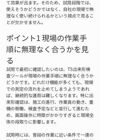
て効果が出ます。そのため、試用段階では、
使えそうかどうかではなく、自社の現場で無
理なく使い続けられるかという視点で見るこ
とが欠かせません。
ポイント1 現場の作業手
順に無理なく合うかを見
る
試用で最初に確認したいのは、TS出来形検
査ツールが現場の作業手順に無理なく合うか
どうかです。どれだけ機能が多くても、現場
での測定の流れを止めてしまうようであれ
ば、継続的な運用は難しくなります。特に出
来形確認は、施工の進行、作業員の動き、重
機の稼働、検査予定などと並行して進むた
め、画面操作に時間がかかりすぎると現場全
体の段取りに影響します。
試用時には、普段の作業に近い条件で一連の