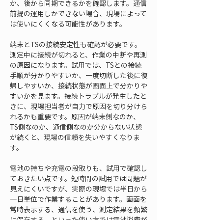
か、後から同期できるかを確認します。通信
前提の運用しかできない場合、現場によって
は使いにくくなる可能性があります。
端末とTSの接続安定性も確認が必要です。
測定中に接続が切れると、作業の中断や再測
の原因になります。試用では、TSとの接続
手順が分かりやすいか、一度切断した後に復
帰しやすいか、接続状態が画面上で分かりや
すいかを見ます。接続トラブルが発生したと
きに、現場担当者が自力で原因を切り分けら
れるかも重要です。原因が端末側なのか、
TS側なのか、通信側なのか分からない状態
が続くと、現場の信頼を失いやすくなりま
す。
電池の持ちや充電の段取りも、試用で確認し
ておきたい点です。短時間の試用では問題が
見えにくいですが、実際の現場では半日から
一日単位で作業することがあります。画面を
常時表示する、通信を使う、測定結果を頻繁
に保存する、といった使い方では電池消費が