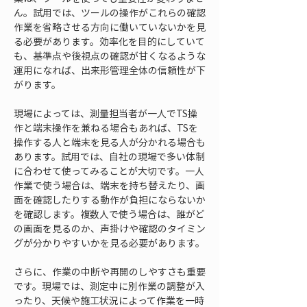
ん。試用では、ツールの操作がこれらの確認
作業を省略させる方向に働いていないかを見
る必要があります。効率化を目的にしていて
も、基準点や後視点の確認が甘くなるような
運用になれば、出来形管理全体の信頼性が下
がります。
現場によっては、測量担当者が一人でTS操
作と端末操作を兼ねる場合もあれば、TSを
操作する人と端末を見る人が分かれる場合も
あります。試用では、自社の現場で多い体制
に合わせて使ってみることが大切です。一人
作業で使う場合は、端末を持ち替えたり、画
面を確認したりする動作が負担にならないか
を確認します。複数人で使う場合は、誰がど
の画面を見るのか、声掛けや確認のタイミン
グが分かりやすいかを見る必要があります。
さらに、作業の中断や再開のしやすさも重要
です。現場では、測定中に別作業の調整が入
ったり、天候や施工状況によって作業を一時