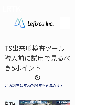
LRTK
TS出来形検査ツール
導入前に試用で見るべ
き5ポイント
この記事は平均7分15秒で読めます