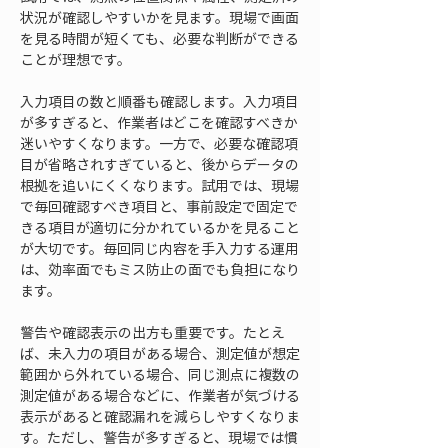
状況が確認しやすいかを見ます。現場で画面
を見る時間が短くても、必要な判断ができる
ことが理想です。
入力項目の数と順番も確認します。入力項目
が多すぎると、作業者はどこを確認すべきか
迷いやすくなります。一方で、必要な確認項
目が省略されすぎていると、後からデータの
根拠を追いにくくなります。試用では、現場
で毎回確認すべき項目と、事前設定で固定で
きる項目が適切に分かれているかを見ること
が大切です。毎回同じ内容を手入力する運用
は、効率面でもミス防止の面でも負担になり
ます。
警告や確認表示の出方も重要です。たとえ
ば、未入力の項目がある場合、測定値が想定
範囲から外れている場合、同じ測点に複数の
測定値がある場合などに、作業者が気づける
表示があると確認漏れを減らしやすくなりま
す。ただし、警告が多すぎると、現場では慣