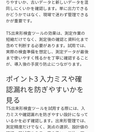
りやすいか、古いデータと新しいデータを混
同しにくいかを確認します。単に出力できる
かどうかではなく、現場で迷わず管理できる
かが重要です。
TS出来形検査ツールの効果は、測定作業の
短縮だけでなく、測定後の確認と資料化まで
含めて判断する必要があります。試用では、
実際の検査準備を想定し、測定データが最後
まで使いやすく残るかを丁寧に確認すること
が、導入後の手戻り防止につながります。
ポイント3 入力ミスや確
認漏れを防ぎやすいかを
見る
TS出来形検査ツールを試用する際には、入
力ミスや確認漏れを防ぎやすい設計になって
いるかを必ず確認します。出来形管理では、
測定精度だけでなく、測点の選択、設計値の