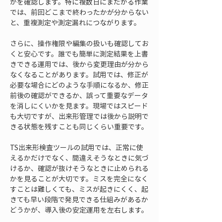
かを確認します。特に複数日にまたがる作業
では、前回どこまで終わったかが分からない
と、重複測定や測定漏れにつながります。
さらに、操作権限や編集の扱いも確認してお
くと安心です。誰でも簡単に測定結果を上書
きできる運用では、後から変更理由が分から
なくなることがあります。試用では、修正が
必要な場合にどのような手順になるか、修正
前後の確認ができるか、誤って重要なデータ
を消しにくいかを見ます。現場ではスピード
も大切ですが、出来形管理では後から説明で
きる状態を残すことも同じくらい重要です。
TS出来形検査ツールの試用では、正常に使
えるかだけでなく、間違えそうなときに気づ
けるか、確認が抜けそうなときに止められる
かを見ることが大切です。ミスを完全になく
すことは難しくても、ミスが起きにくく、起
きても早い段階で発見できる仕組みがあるか
どうかが、導入後の安定運用を左右します。