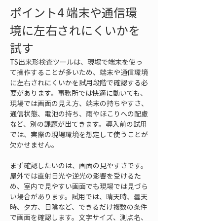
ポイント4 端末や通信環
境に左右されにくいかを
試す
TS出来形検査ツールは、現場で端末を使っ
て操作することが多いため、端末や通信環境
に左右されにくいかを試用段階で確認する必
要があります。事務所では快適に動いても、
現場では画面の見え方、端末の持ちやすさ、
通信状態、電池の持ち、雨やほこりへの配慮
など、別の課題が出てきます。導入前の試用
では、実際の現場環境を想定して使うことが
欠かせません。
まず確認したいのは、画面の見やすさです。
屋外では直射日光や逆光の影響を受けるた
め、室内で見やすい画面でも現場では見づら
い場合があります。試用では、晴天時、曇天
時、夕方、日陰など、できるだけ複数の条件
で画面を確認します。文字サイズ、測点名、