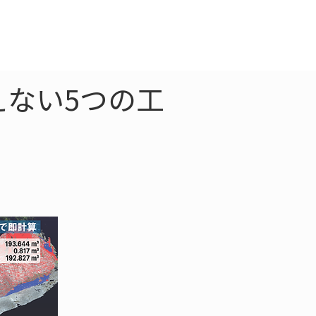
クラウド
お問合わせ
えない5つの工