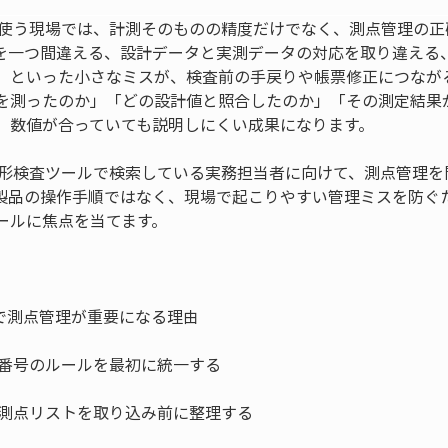
を使う現場では、計測そのものの精度だけでなく、測点管理の正
を一つ間違える、設計データと実測データの対応を取り違える
、といった小さなミスが、検査前の手戻りや帳票修正につなが
を測ったのか」「どの設計値と照合したのか」「その測定結果
、数値が合っていても説明しにくい成果になります。
来形検査ツールで検索している実務担当者に向けて、測点管理を
製品の操作手順ではなく、現場で起こりやすい管理ミスを防ぐ
ールに焦点を当てます。