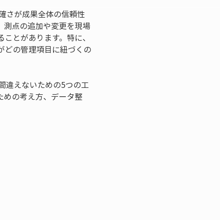
確さが成果全体の信頼性
、測点の追加や変更を現場
ることがあります。特に、
がどの管理項目に紐づくの
間違えないための5つの工
ための考え方、データ整