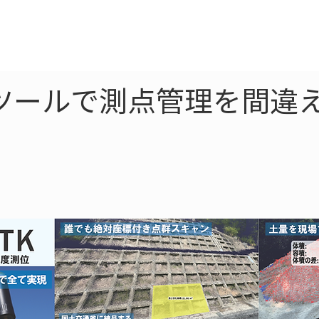
ne
LiDAR
ドローン
360
ソーラー
ツールで測点管理を間違