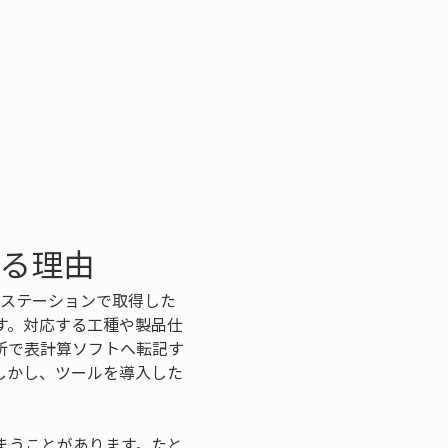
なる理由
ルステーションで取得した
す。対応する工種や製品仕
所で表計算ソフトへ転記す
しかし、ツールを導入した
まうことがあります。たと