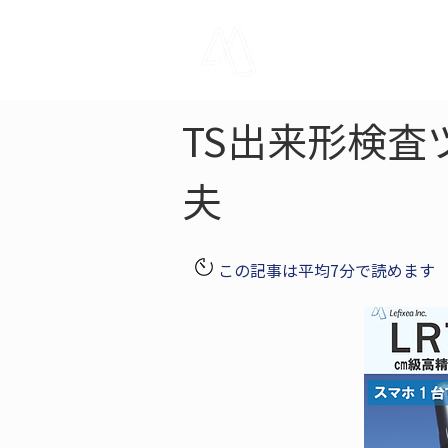
LRTK
Pho
TS出来形検査
夫
この記事は平均7分で読めます