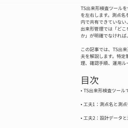
TS出来形検査ツール
を左右します。測点名
内で共有できていない
出来形管理では「どこ
か」が明確でなければ
この記事では、TS出
夫を解説します。特定
理、確認手順、運用ル
目次
• 
• 
• 