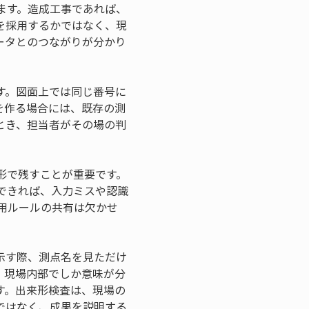
ます。造成工事であれば、
を採用するかではなく、現
ータとのつながりが分かり
す。図面上では同じ番号に
を作る場合には、既存の測
とき、担当者がその場の判
形で残すことが重要です。
できれば、入力ミスや認識
用ルールの共有は欠かせ
示す際、測点名を見ただけ
、現場内部でしか意味が分
す。出来形検査は、現場の
ではなく、成果を説明する