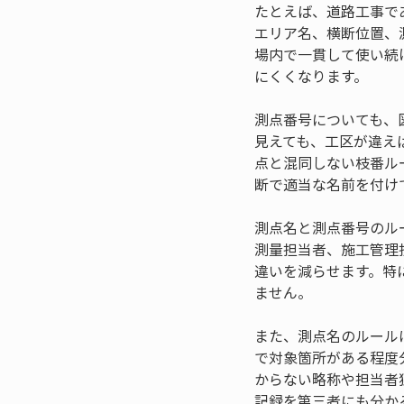
たとえば、道路工事で
エリア名、横断位置、
場内で一貫して使い続
にくくなります。
測点番号についても、
見えても、工区が違え
点と混同しない枝番ル
断で適当な名前を付け
測点名と測点番号のル
測量担当者、施工管理
違いを減らせます。特
ません。
また、測点名のルール
で対象箇所がある程度
からない略称や担当者
記録を第三者にも分か