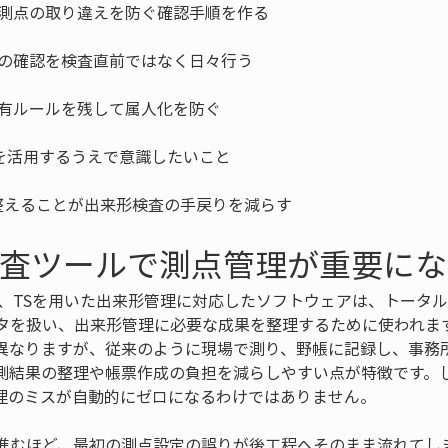
整えることが出来形検査の手戻りを減らす
検査ツールで測点管理が重要に
や、TSを用いた出来形管理に対応したソフトウェアは、トータ
タを扱い、出来形管理に必要な成果を整理するために使われま
異なりますが、従来のように現場で測り、野帳に記録し、事務
測結果の整理や帳票作成の負担を減らしやすい点が特徴です。
理のミスが自動的にゼロになるわけではありません。
進むほど、最初の測点設定の誤りが後工程へそのまま流れてし