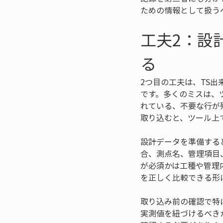
ための情報として扱う
工夫2：設
る
2つ目の工夫は、TS
です。多くのミスは、
れている、不要な行が
取り込むと、ツール上
設計データを準備する
合、測点名、管理項目
が必須かは工種や管理
を正しく比較できる形
取り込み前の確認で特
実測値を紐づけるべき