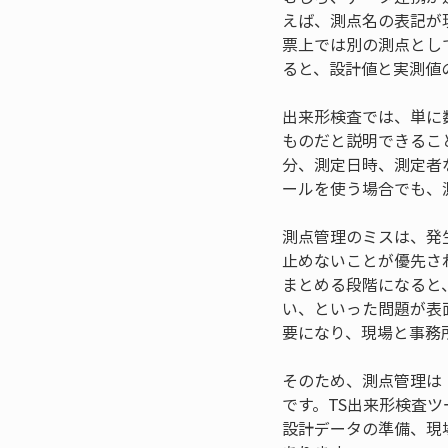
えば、測点名の表記が
票上では別の測点とし
ると、設計値と実測値
出来形検査では、単に
ものだと説明できるこ
分、測定日時、測定者
ールを使う場合でも、
測点管理のミスは、発
止めないことが優先さ
まとめる段階になると
い、といった問題が表
要になり、現場と事務
そのため、測点管理は
です。TS出来形検査
設計データの準備、現