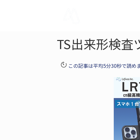
LRTK
Pho
TS出来形検査
この記事は平均5分30秒で読め