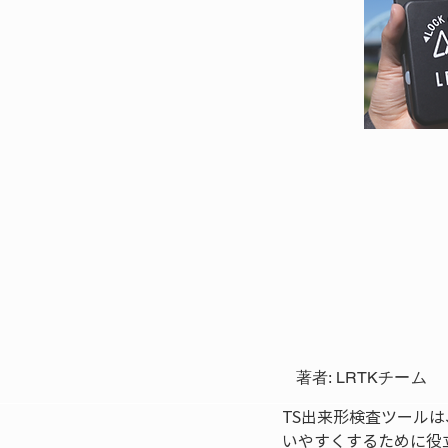
著者: LRTKチーム
TS出来形検査ツール
いやすくするために役