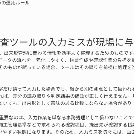
の運用ルール

検査ツールの入力ミスが現場に
は、出来形管理に関わる情報を効率よく整理するためのものです
データの流れを一元化しやすく、帳票作成や確認作業の負担を
そのものが誤っている場合、ツールはその誤りを前提に処理を
字だけ誤って入力した場合でも、後から別の測点として扱われ
れば、差分の読み取りや判定結果の確認が正しく行えません。
ていても、出来形として意味のある比較にならない場合があり
で重要なのは、入力作業を単なる事務処理として扱わないことで
施工管理基準などで求められる確認項目、提出先が確認する帳
いやすい状態になります。そのため、入力ミスを防ぐには、画