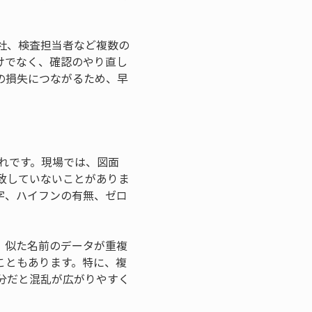
社、検査担当者など複数の
けでなく、確認のやり直し
の損失につながるため、早
れです。現場では、図面
致していないことがありま
字、ハイフンの有無、ゼロ
。
、似た名前のデータが重複
こともあります。特に、複
分だと混乱が広がりやすく