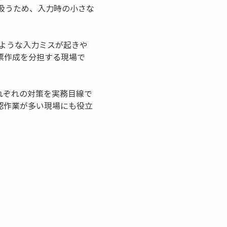
扱うため、入力時の小さな
ような入力ミスが起きや
票作成を分担する現場で
れぞれの対策を実務目線で
認作業が多い現場にも役立