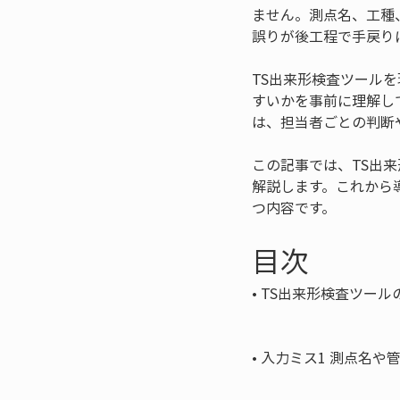
ません。測点名、工種
誤りが後工程で手戻り
TS出来形検査ツール
すいかを事前に理解し
は、担当者ごとの判断
この記事では、TS出
解説します。これから
つ内容です。
目次
• 
TS出来形検査ツール
• 
入力ミス1 測点名や