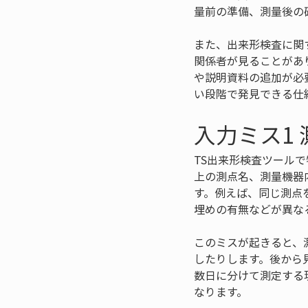
量前の準備、測量後の
また、出来形検査に関
関係者が見ることがあ
や説明資料の追加が必
い段階で発見できる仕
入力ミス1
TS出来形検査ツール
上の測点名、測量機器
す。例えば、同じ測点
埋めの有無などが異な
このミスが起きると、
したりします。後から
数日に分けて測定する
なります。