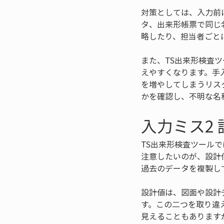
対策としては、入力前
タ、出来形帳票で同じ
略したり、担当者ごと
また、TS出来形検査
えやすくなります。手
を増やしてしまうリス
かを確認し、不明な名
入力ミス2
TS出来形検査ツール
注意したいのが、設計
過去のデータを複製し
設計値は、図面や設計
す。この二つを取り違
見えることもあります