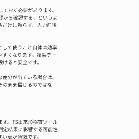
しておく必要があります。
録から確認する、というよ
名だけに頼らず、入力前後
として使うこと自体は効率
やすくなります。複製デー
設けると安全です。
な差分が出ている場合は、
そのまま信じるのではな
す。TS出来形検査ツール
判定結果に影響する可能性
すい点が特徴です。