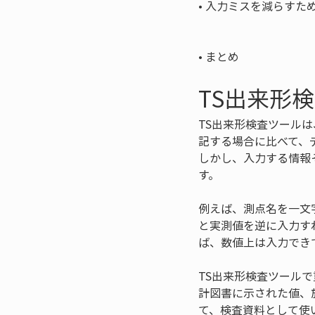
• 
入力ミスを減らすため
• 
まとめ
TS出来形
TS出来形検査ツール
記する場合に比べて、
しかし、入力する情報
す。
例えば、測点名を一文
と実測値を逆に入力す
ば、数値上は入力でき
TS出来形検査ツール
計図書に示された値、
て、検査資料として使