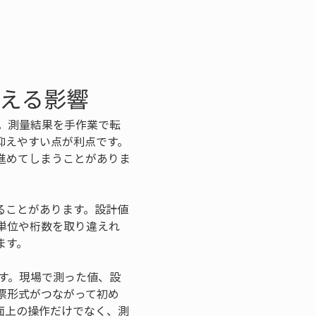
与える影響
。測量結果を手作業で転
抑えやすい点が利点です。
進めてしまうことがありま
ることがあります。設計値
単位や桁数を取り違えれ
ます。
す。現場で測った値、設
票形式がつながって初め
面上の操作だけでなく、測