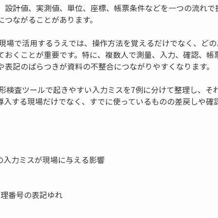
、設計値、実測値、単位、座標、帳票条件などを一つの流れで
につながることがあります。
を現場で活用するうえでは、操作方法を覚えるだけでなく、どの
ておくことが重要です。特に、複数人で測量、入力、確認、帳
や表記のばらつきが資料の不整合につながりやすくなります。
来形検査ツールで起きやすい入力ミスを7例に分けて整理し、そ
導入する現場だけでなく、すでに使っているものの差戻しや確
の入力ミスが現場に与える影響

管理番号の表記ゆれ
