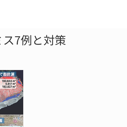
クラウド
お問合わせ
ミス7例と対策