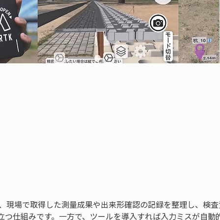
は、現場で取得した測量成果や出来形確認の記録を整理し、検査
立つ仕組みです。一方で、ツールを導入すれば入力ミスが自動