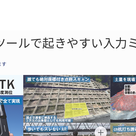
ne
LiDAR
ドローン
360
ソーラー
ツールで起きやすい入力
ます