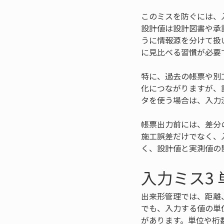
このミスを防ぐには、
設計値は設計図書や承
うに情報源を分けて扱
に見比べる習慣が必要
特に、過去の帳票や別
化につながりますが、
タを使う場合は、入力
帳票出力前には、差分
施工誤差だけでなく、
く、設計値と実測値の
入力ミス3
出来形管理では、距離
でも、入力する値の単
があります。単位や桁