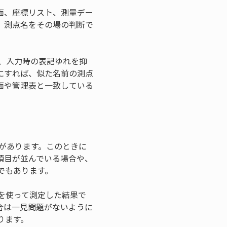
面、座標リスト、測量デー
。測点名をその場の判断で
、入力時の表記ゆれを抑
にすれば、似た名前の測点
面や管理表と一致している
があります。このときに
項目が並んでいる場合や、
でもあります。
を使って測定した結果で
合は一見問題がないように
ります。