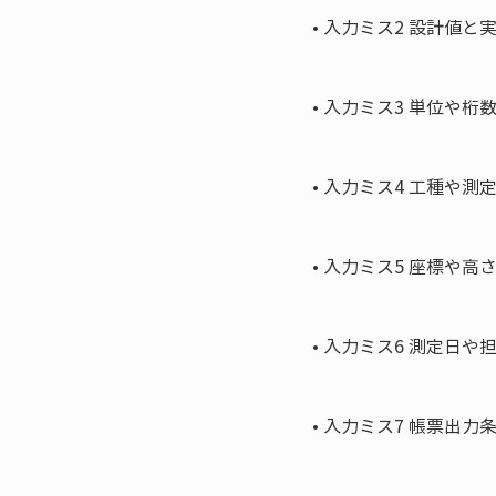
• 
入力ミス2 設計値と
• 
入力ミス3 単位や桁数
• 
入力ミス4 工種や測
• 
入力ミス5 座標や高さ
• 
入力ミス6 測定日や
• 
入力ミス7 帳票出力