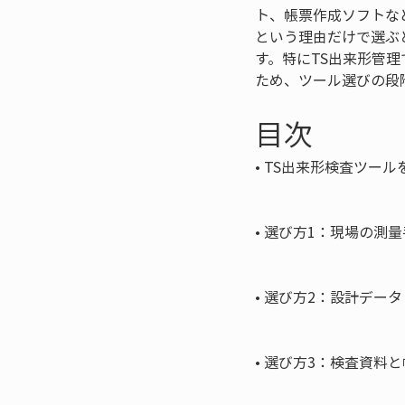
ト、帳票作成ソフトな
という理由だけで選ぶ
す。特にTS出来形管
ため、ツール選びの段
目次
• 
TS出来形検査ツール
• 
選び方1：現場の測量
• 
選び方2：設計データ
• 
選び方3：検査資料と