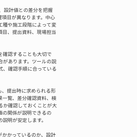
、設計値との差分を把握
理項目が異なります。中心
工種や施工段階によって変
項目、提出資料、現場担当
を確認することも大切で
合があります。ツールの説
式、確認手順に合っている
も、提出時に求められる形
果一覧、差分確認資料、検
るか確認しておくことが大
値の関係が説明できるの
の説明が安定します。
がかかっているのか、設計