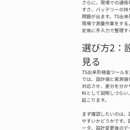
さらに、現場での通信
すさ、バッテリーの持
問題が出ます。TS出
現場で測量作業をする
定後に手入力で整理す
選び方2：
見る
TS出来形検査ツール
では、設計値と実測値
対応させ、差分を分か
料として説明しづらい
起こります。
まず確認したいのは、
やすいかどうかです。
ータ、設計変更後のデ