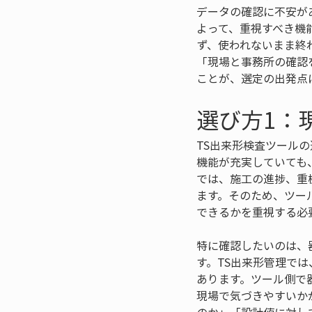
データの確認に不安が
よって、重視すべき機
ず、使われないまま終
「現場と事務所の確認
ことが、選定の出発点
選び方1：
TS出来形検査ツール
機能が充実していても
では、施工の進捗、重
ます。そのため、ツー
できるかを重視する必
特に確認したいのは、
す。TS出来形管理で
あります。ツール側で
現場で気づきやすいか