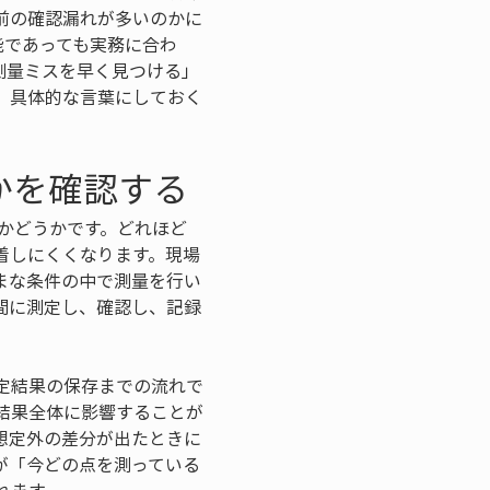
前の確認漏れが多いのかに
能であっても実務に合わ
測量ミスを早く見つける」
、具体的な言葉にしておく
かを確認する
かどうかです。どれほど
着しにくくなります。現場
まな条件の中で測量を行い
間に測定し、確認し、記録
定結果の保存までの流れで
結果全体に影響することが
想定外の差分が出たときに
が「今どの点を測っている