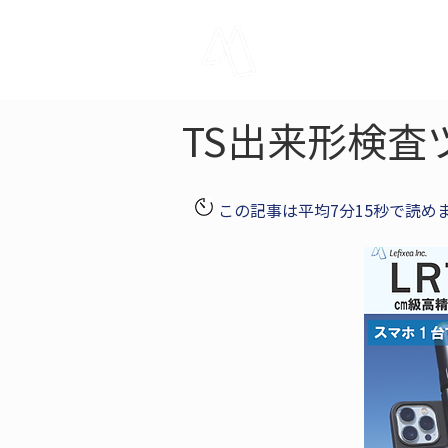
LRTK
Pho
TS出来形検査
この記事は平均7分15秒で読め