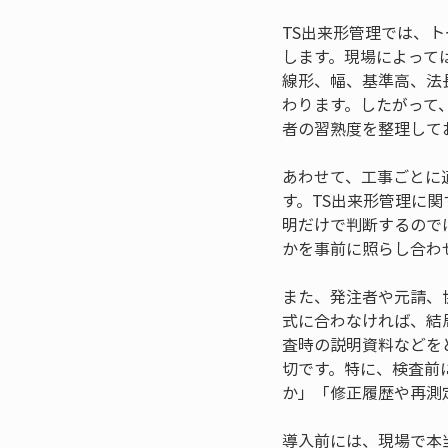
TS出来形管理では、
します。現場によって
線形、幅、基準高、法
わります。したがって
者の習熟度を整理して
あわせて、工事ごとに
す。TS出来形管理に
明だけで判断するので
かを事前に照らし合わ
また、発注者や元請、
式に合わなければ、結
査時の説明資料などを
切です。特に、検査前
か」「修正履歴や再測
導入前には、現場で本