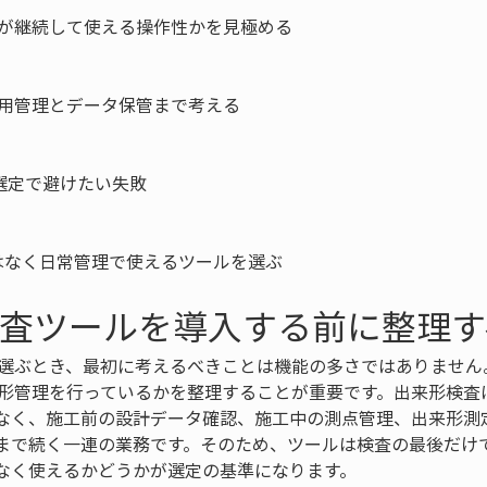
が継続して使える操作性かを見極める

用管理とデータ保管まで考える

選定で避けたい失敗

はなく日常管理で使えるツールを選ぶ
検査ツールを導入する前に整理
を選ぶとき、最初に考えるべきことは機能の多さではありません
来形管理を行っているかを整理することが重要です。出来形検査
なく、施工前の設計データ確認、施工中の測点管理、出来形測
まで続く一連の業務です。そのため、ツールは検査の最後だけ
なく使えるかどうかが選定の基準になります。