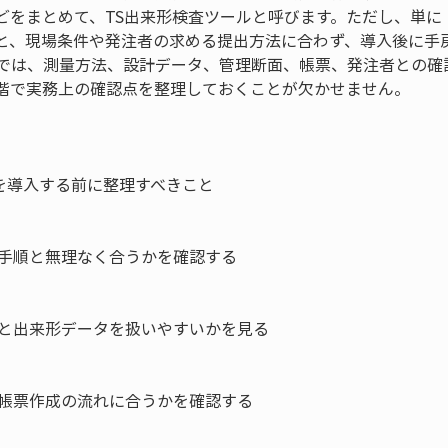
どをまとめて、TS出来形検査ツールと呼びます。ただし、単に
と、現場条件や発注者の求める提出方法に合わず、導入後に手
理では、測量方法、設計データ、管理断面、帳票、発注者との確
階で実務上の確認点を整理しておくことが欠かせません。
を導入する前に整理すべきこと

手順と無理なく合うかを確認する

と出来形データを扱いやすいかを見る

帳票作成の流れに合うかを確認する
