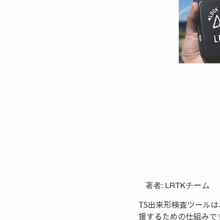
著者: LRTKチーム
TS出来形検査ツール
援するための仕組みで