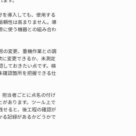
れます。
けを導入しても、使用する
信頼性は高まりません。導
際に使う機器との組み合わ
囲の変更、重機作業との調
軟に変更できるか、未測定
認しておきたい点です。検
未確認箇所を把握できる仕
。担当者ごとに点名の付け
とがあります。ツール上で
残せると、後工程の確認が
かる記録があるかどうかで