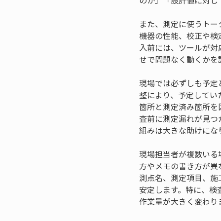
のか」「設計値に対し
また、測定に使うトー
機器の性能、校正や検
入前には、ツールが対
せで問題なく動くかを
現場では必ずしも予定
整により、予定してい
箇所と測定済み箇所を
査前に測定漏れが見つ
組みは大きな助けにな
現場担当者が複数いる
方やメモの書き方が異
測点名、測定項目、施
安定します。特に、検
作業量が大きく変わり