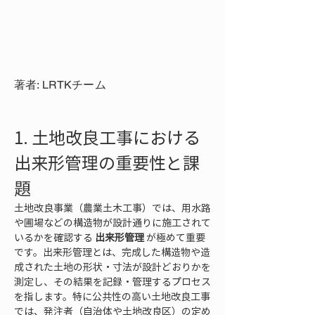
著者: LRTKチーム
1. 土地改良工事における
出来形管理の重要性と課
題
土地改良事業（農業土木工事）では、用水路
や圃場などの構造物が設計通りに施工されて
いるかを確認する 
出来形管理
 が極めて重要
です。出来形管理とは、完成した構造物や造
成された土地の形状・寸法が設計どおりかを
測定し、その結果を記録・管理するプロセス
を指します。特に公共性の高い土地改良工事
では、発注者（自治体や土地改良区）の定め