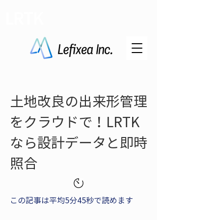
LRTK
土地改良の出来形管理
をクラウドで！LRTK
なら設計データと即時
照合
この記事は平均5分45秒で読めます