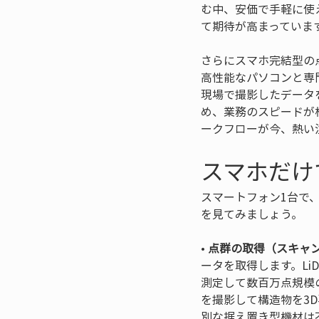
む中、安価で手軽に使
て期待が高まっていま
さらにスマホ完結型の
高性能なパソコンと専
現場で撮影したデータ
め、業務のスピードが
ークフローが今、熱い
スマホだけ
スマートフォン1台で
を見てみましょう。
• 
点群の取得（スキャ
ータを取得します。Li
測定して数百万点規模
を撮影して構造物を3
別な据え置き型機材は