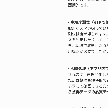
画期的です。

• 
高精度測位（RTKで
般的なスマホGPSの誤差
測位精度が得られます
スを利用したりして、
き、現場で取得した点
用機器が必要でしたが
• 
即時処理（アプリ内
されます。高性能化した
た点群処理も短時間で
表示して確認できるた
ら点群データの品質チ