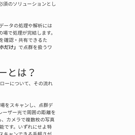
必須のソリューションとし
データの処理や解析には
の場で処理が完結します。
を確認・共有できるた
マホだけ」
で点群を扱うワ
ーとは？
フローについて、その流れ
現場をスキャンし、点群デ
、レーザー光で周囲の距離を
も、カメラで複数枚の写真
能です。いずれにせよ特
スキャンできる手軽さが