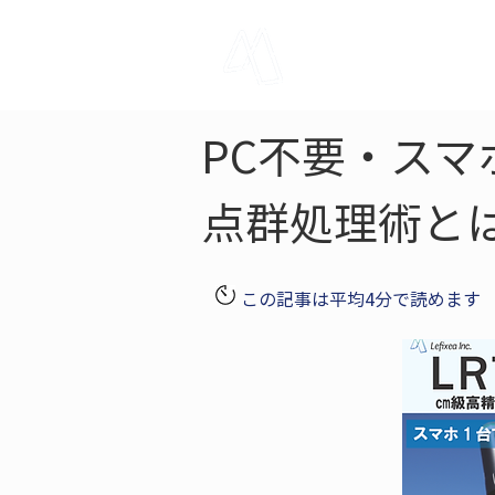
LRTK
Pho
PC不要・スマ
点群処理術と
この記事は平均4分で読めます