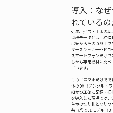
導入：なぜ
れているの
近年、建設・土木の現
点群データとは、構造
ば後からその点群上で
ザースキャナーやドロ
スマートフォンだけで
しかも専用機材に比べ
ています。
この
「スマホだけでで
体のDX（デジタルト
細かつ正確に記録・把
を導入した現場では、
革命の切り札となりつつあ
共事業で3Dモデル（B