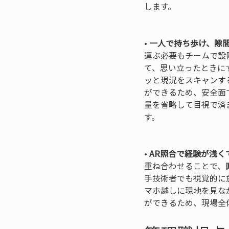
します。

• 
一人で持ち歩け、隙
運ぶ必要もチームで設
て、思い立ったときに
ッと現況をスキャンす
ができるため、安全面
量を省略して目視で済
す。

• 
AR照合で経験が浅く
重ね合わせることで、
手技術者でも視覚的に
マホ越しに現地を見な
ができるため、現場全