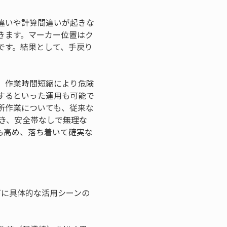
間違いや計算間違いが起きな
きます。マーカー位置はク
です。結果として、手戻り
す。作業時間短縮により危険
するといった運用も可能で
所作業についても、従来な
き、安全帯なしで無理な
も高め、落ち着いて確実な
下に具体的な活用シーンの