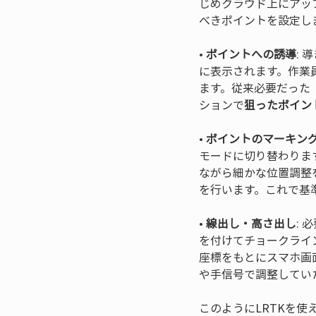
じめクラウド上にアッ
• 
ポイントへの誘導
:
に表示されます。作業
ます。従来必要だった
ションで
狙ったポイン
• 
ポイントのマーキン
モードに切り替わります
ながら細かな位置調整
• 
線出し・高さ出し
:
を付けてチョークライ
座標をもとにスマホ画
や手信号で調整してい
このようにLRTKを