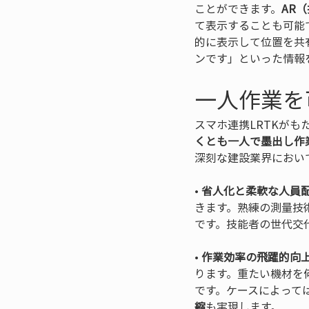
ことができます。
AR
て表示することも可能
的に表示して位置を共
ンです」といった情報
一人作業を
スマホ連携LRTKが
くとも一人で墨出し作
深刻な建設業界におい
• 
省人化と柔軟な人員
きます。熟練の測量技
です。技能者の世代交
• 
作業効率の飛躍的向
ります。重たい機材を
です。ケースによって
縮