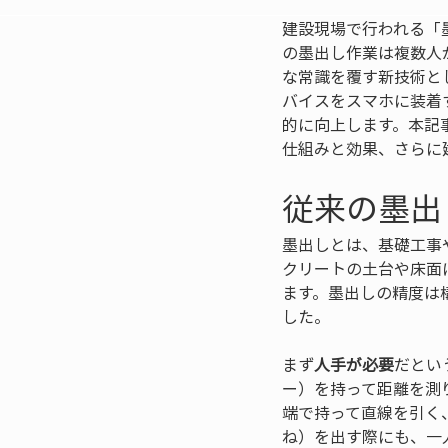
建設現場で行われる「
の墨出し作業は複数人
な常識を覆す新技術と
バイスをスマホに装着
的に向上します。本記
仕組みと効果、さらに
従来の墨出
墨出しとは、基礎工事
クリートの土台や床面
ます。墨出しの精度は
した。
まず
人手が必要
だとい
ー）を持って距離を測
端で持って直線を引く
ね）を出す際にも、一