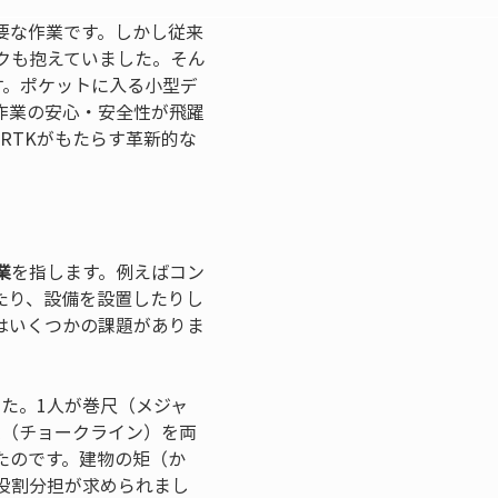
要な作業です。しかし従来
クも抱えていました。そん
す。ポケットに入る小型デ
作業の安心・安全性が飛躍
RTKがもたらす革新的な
業
を指します。例えばコン
たり、設備を設置したりし
はいくつかの課題がありま
た。1人が巻尺（メジャ
縄（チョークライン）を両
たのです。建物の矩（か
役割分担が求められまし