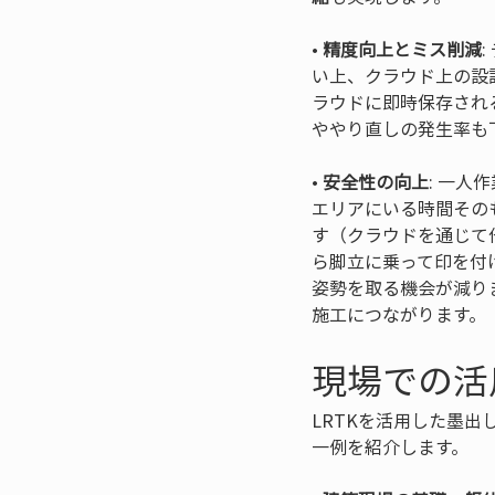
• 
精度向上とミス削減
い上、クラウド上の設
ラウドに即時保存され
• 
安全性の向上
: 一
エリアにいる時間その
す（クラウドを通じて
ら脚立に乗って印を付
姿勢を取る機会が減り
施工につながります。
現場での活
LRTKを活用した墨
一例を紹介します。