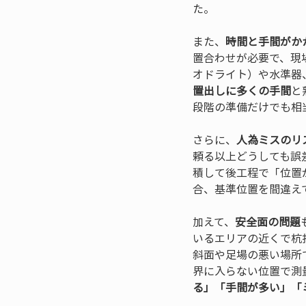
た。
また、
時間と手間がか
置合わせが必要で、現
オドライト）や水準器
置出しに多くの手間
と
段階の準備だけでも相
さらに、
人為ミスのリ
頼る以上どうしても誤
積して後工程で「位置
合、基準位置を間違え
加えて、
安全面の問題
いるエリアの近くで杭
斜面や足場の悪い場所
界に入らない位置で測
る」「手間が多い」「