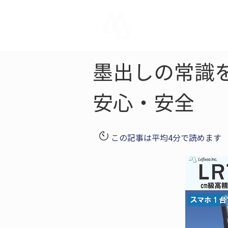
LRTK
Pho
墨出しの常識を
安心・安全
この記事は平均4分で読めます