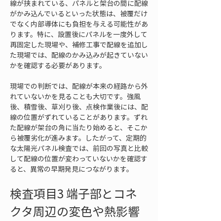
線が挟まれている、パネルと架台の間に配線
がかみ込んでいるといった状態は、被覆だけ
でなく内部導体にも負担を与える可能性があ
ります。特に、設置後にパネルを一度外して
再固定した現場や、補修工事で配線を追加し
た現場では、配線のかみ込みが起きていない
かを確認する必要があります。
現場での判断では、配線が本来の経路から外
れていないかを見ることも大切です。強風
後、積雪後、草刈り後、点検作業後には、配
線の位置がずれていることがあります。ずれ
た配線が架台の角に当たり始めると、そこか
ら被覆劣化が進みます。したがって、定期的
な太陽光パネル検査では、前回の写真と比較
して配線の位置が変わっていないかを確認す
ると、異常の早期発見につながります。
検査項目3 端子部とコネ
クタ周辺の変色や熱影響