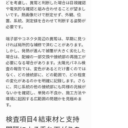
どを考慮し、異常と判断した場合は目視確認
や電気的な確認と組み合わせることが望まし
いです。熱画像だけで断定せず、外観、位
置、系統、測定値を合わせて判断する姿勢が
必要です。
端子部やコネクタ周辺の異常は、早期に見つ
ければ局所的な補修で済むことがあります。
しかし、発熱が進んで被覆が大きく劣化した
場合は、配線の一部交換や接続部の再施工が
必要になる場合があります。太陽光パネル検
査の報告では、変色があるとだけ書くのでは
なく、どの接続部に、どの範囲で、どの程度
の変化があるのかを明確に記録します。さら
に、同じ系統の他の接続部にも同様の兆候が
ないかを確認し、単発の不良か、施工方法や
環境に起因する広範囲の問題かを見極めま
す。
検査項目4 結束材と支持