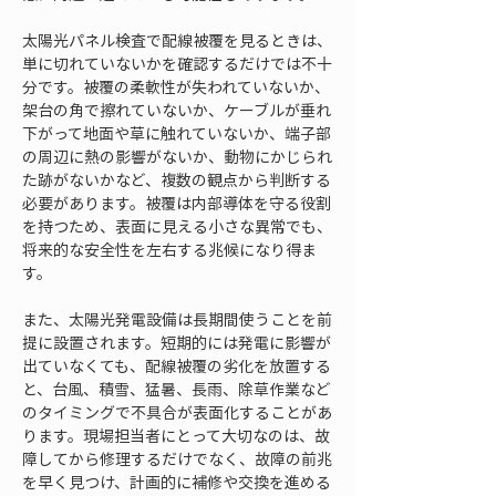
太陽光パネル検査で配線被覆を見るときは、
単に切れていないかを確認するだけでは不十
分です。被覆の柔軟性が失われていないか、
架台の角で擦れていないか、ケーブルが垂れ
下がって地面や草に触れていないか、端子部
の周辺に熱の影響がないか、動物にかじられ
た跡がないかなど、複数の観点から判断する
必要があります。被覆は内部導体を守る役割
を持つため、表面に見える小さな異常でも、
将来的な安全性を左右する兆候になり得ま
す。
また、太陽光発電設備は長期間使うことを前
提に設置されます。短期的には発電に影響が
出ていなくても、配線被覆の劣化を放置する
と、台風、積雪、猛暑、長雨、除草作業など
のタイミングで不具合が表面化することがあ
ります。現場担当者にとって大切なのは、故
障してから修理するだけでなく、故障の前兆
を早く見つけ、計画的に補修や交換を進める