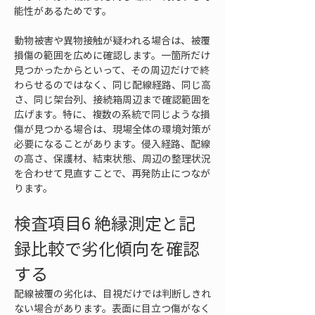
能性があるためです。
動物被害や異物接触が疑われる場合は、被覆
損傷の範囲を広めに確認します。一箇所だけ
見つかったからといって、その周辺だけで終
わらせるのではなく、同じ配線経路、同じ高
さ、同じ架台列、接続箱周辺まで確認範囲を
広げます。特に、複数の系統で同じような損
傷が見つかる場合は、現場全体の環境対策が
必要になることがあります。侵入経路、配線
の高さ、保護材、結束状態、周辺の整理状況
を合わせて見直すことで、再発防止につなが
ります。
検査項目6 絶縁測定と記
録比較で劣化傾向を確認
する
配線被覆の劣化は、目視だけでは判断しきれ
ない場合があります。表面に目立つ傷がなく