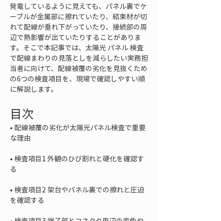
発電しているように見えても、パネル裏でケ
ーブルが金属部に擦れていたり、結束材が切
れて配線が垂れ下がっていたり、接続部の周
辺で熱影響が出ていたりすることがありま
す。そこで本記事では、太陽光 パネル 検査
で配線まわりの見落としを減らしたい実務担
当者に向けて、配線被覆の劣化を見抜くため
の6つの検査項目を、現場で確認しやすい順
に解説します。
目次
• 
配線被覆の劣化が太陽光パネル検査で重要
• 
検査項目1 外観のひび割れと硬化を確認す
• 
検査項目2 架台やパネル裏での擦れと圧迫
• 
検査項目3 端子部とコネクタ周辺の変色や