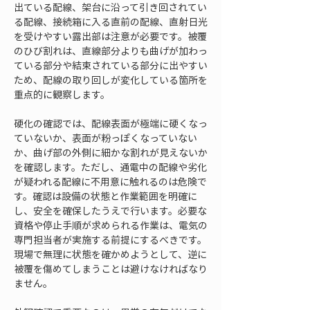
出ている配線、架台に沿って引き回されてい
る配線、接続箱に入る直前の配線、直射日光
を受けやすい露出部は注意が必要です。被覆
のひび割れは、直線部分よりも曲げが加わっ
ている部分や結束されている部分に出やすい
ため、配線の取り回しが変化している箇所を
重点的に観察します。
硬化の確認では、配線表面が極端に硬くなっ
ていないか、表面が粉っぽくなっていない
か、曲げ部の外側に細かな割れが見えないか
を確認します。ただし、通電中の配線や劣化
が疑われる配線に不用意に触れるのは危険で
す。確認は設備の状態と作業範囲を明確に
し、安全を確保したうえで行います。必要な
資格や停止手順が求められる作業は、電気の
専門担当者が実施する前提にするべきです。
現場で無理に状態を確かめようとして、逆に
被覆を傷めてしまうことは避けなければなり
ません。