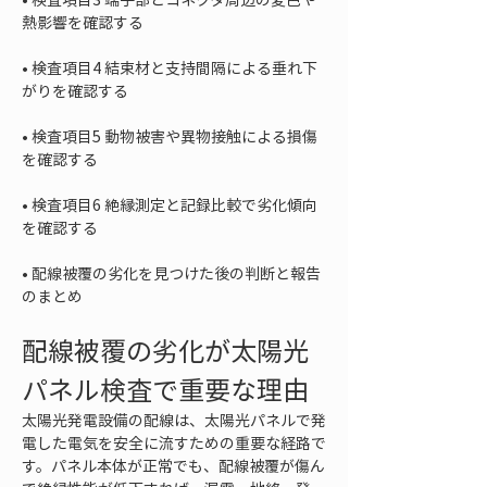
• 
検査項目4 結束材と支持間隔による垂れ下
• 
検査項目5 動物被害や異物接触による損傷
• 
検査項目6 絶縁測定と記録比較で劣化傾向
• 
配線被覆の劣化を見つけた後の判断と報告
のまとめ
配線被覆の劣化が太陽光
パネル検査で重要な理由
太陽光発電設備の配線は、太陽光パネルで発
電した電気を安全に流すための重要な経路で
す。パネル本体が正常でも、配線被覆が傷ん