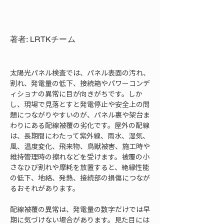
著者: LRTKチーム
太陽光パネル検査では、パネル表面の汚れ、
割れ、発電量の低下、接続箱やパワーコンデ
ィショナの異常に目が向きがちです。しか
し、現場で見落とすと発電停止や安全上の問
題につながりやすいのが、パネル裏や架台ま
わりにある配線被覆の劣化です。屋外の配線
は、長期間にわたって紫外線、雨水、湿気、
風、温度変化、飛来物、鳥獣被害、施工時や
維持管理時の擦れなどを受けます。被覆の小
さなひび割れや摩耗を放置すると、絶縁性能
の低下、地絡、発熱、接続部の損傷につなが
るおそれがあります。
配線被覆の異常は、発電量の数字だけでは早
期に気づけない場合があります。見た目には