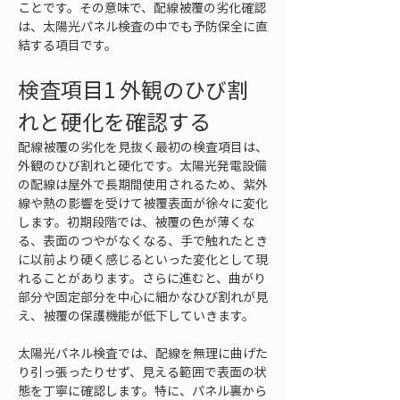
ことです。その意味で、配線被覆の劣化確認
は、太陽光パネル検査の中でも予防保全に直
結する項目です。
検査項目1 外観のひび割
れと硬化を確認する
配線被覆の劣化を見抜く最初の検査項目は、
外観のひび割れと硬化です。太陽光発電設備
の配線は屋外で長期間使用されるため、紫外
線や熱の影響を受けて被覆表面が徐々に変化
します。初期段階では、被覆の色が薄くな
る、表面のつやがなくなる、手で触れたとき
に以前より硬く感じるといった変化として現
れることがあります。さらに進むと、曲がり
部分や固定部分を中心に細かなひび割れが見
え、被覆の保護機能が低下していきます。
太陽光パネル検査では、配線を無理に曲げた
り引っ張ったりせず、見える範囲で表面の状
態を丁寧に確認します。特に、パネル裏から