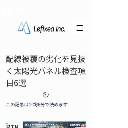
LRTK
配線被覆の劣化を見抜
く太陽光パネル検査項
目6選
この記事は平均6分で読めます