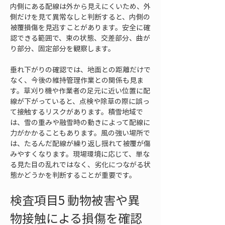
内側にある配線は外から見えにくいため、外
側だけを見て異常なしと判断すると、内側の
被覆損傷を見逃すことがあります。安全に確
認できる範囲で、束の状態、交差部分、曲が
り部分、固定部分を観察します。
垂れ下がりの確認では、地面との距離だけで
なく、今後の維持管理作業との関係も見ま
す。草刈り機や作業者の足元に近い位置に配
線が下がっていると、点検や除草の際に誤っ
て接触するリスクがあります。積雪地域で
は、雪の重みや融雪時の動きによって配線に
力がかかることもあります。風の強い場所で
は、たるんだ配線が繰り返し揺れて被覆が傷
みやすくなります。現場環境に応じて、単な
る見た目の乱れではなく、劣化につながる状
態かどうかを判断することが重要です。
検査項目5 動物被害や異
物接触による損傷を確認