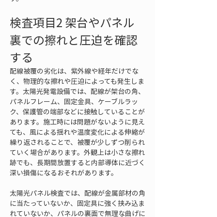
検査項目2 架台やパネル
裏での擦れと圧迫を確認
する
配線被覆の劣化は、紫外線や経年だけでな
く、物理的な擦れや圧迫によっても発生しま
す。太陽光発電設備では、配線が架台の角、
パネルフレーム、固定金具、ケーブルラッ
ク、保護管の端部などに接触していることが
あります。施工時には問題がないように見え
ても、風による揺れや温度変化による伸縮が
繰り返されることで、被覆が少しずつ削られ
ていく場合があります。外観上は小さな擦れ
跡でも、長期間放置すると内部導体に近づく
深い損傷になるおそれがあります。
太陽光パネル検査では、配線が金属部材の角
に当たっていないか、固定具に強く挟み込ま
れていないか、パネルの裏面で無理な曲げに