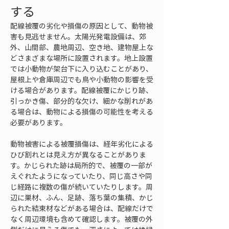
する
配線被覆の劣化や損傷の原因として、動物被
害も見逃せません。太陽光発電設備は、郊
外、山間部、農地周辺、空き地、建物屋上な
どさまざまな場所に設置されます。地上設置
では小動物が架台下に入り込むことがあり、
屋根上や倉庫周辺でも鳥や小動物の影響を受
ける場合があります。配線被覆にかじり跡、
引っかき傷、部分的な欠け、細かな削れがあ
る場合は、動物による損傷の可能性を考える
必要があります。
動物被害による被覆損傷は、経年劣化による
ひび割れとは見え方が異なることがありま
す。かじられた跡は局所的で、被覆の一部が
えぐれたようになっていたり、同じ高さや同
じ経路に複数の傷が続いていたりします。周
辺に巣材、ふん、足跡、落ち葉の集積、かじ
られた結束材などがある場合は、配線だけで
なく周辺環境も含めて確認します。被覆の外