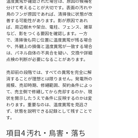
温度異常が確認された場合は、原因の候補を
分けて考えることが大切です。表面の汚れや
鳥のフンが原因であれば、清掃後に状態が改
善する可能性があります。影が原因であれ
ば、周辺樹木や架台、電柱、フェンス、雑草
など、影をつくる要因を確認します。一方
で、清掃後も同じ位置に温度異常が残る場合
や、外観上の損傷と温度異常が一致する場合
は、パネル自体の不具合を疑い、交換や詳細
点検の判断が必要になることがあります。
売却前の段階では、すべての異常を完全に解
消することが理想とは限りません。発電所の
規模、売却時期、修繕範囲、契約条件によっ
て、売主側で修繕してから売却するのか、現
状を開示したうえで条件に反映するのかは変
わります。重要なのは、温度異常を見逃さ
ず、状態を説明できる記録として残すことで
す。
項目4 汚れ・鳥害・落ち