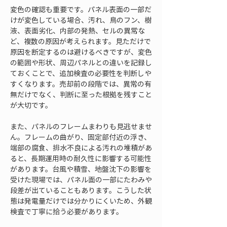
変色の確認も重要です。パネル表面の一部だ
けが変色している場合、汚れ、鳥のフン、樹
液、表面劣化、内部の発熱、セルの異常な
ど、複数の原因が考えられます。見ただけで
原因を断定するのは避けるべきですが、変色
の範囲や形状、周辺パネルとの違いを記録し
ておくことで、追加検査の必要性を判断しや
すくなります。売却前の段階では、異常の有
無だけでなく、判断に至った根拠を残すこと
が大切です。
また、パネルのフレームまわりも見逃せませ
ん。フレームの曲がり、固定部付近の浮き、
端部の腐食、排水不良による汚れの堆積があ
ると、長期運用時の耐久性に影響する可能性
があります。台風や積雪、地盤沈下の影響を
受けた現場では、パネル面の一部にたわみや
段差が出ていることもあります。こうした状
態は発電量だけでは分かりにくいため、外観
検査で丁寧に拾う必要があります。