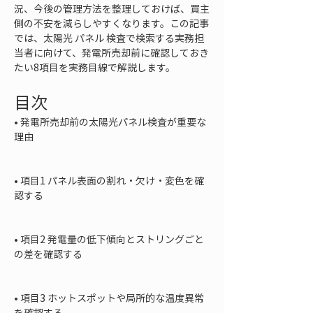
況、今後の管理方法を整理しておけば、買主
側の不安を減らしやすくなります。この記事
では、太陽光 パネル 検査で検索する実務担
当者に向けて、発電所売却前に確認しておき
たい8項目を実務目線で解説します。
目次
• 
発電所売却前の太陽光パネル検査が重要な
理由

• 
項目1 パネル表面の割れ・欠け・変色を確
認する

• 
項目2 発電量の低下傾向とストリングごと
の差を確認する

• 
項目3 ホットスポットや局所的な温度異常
を確認する
