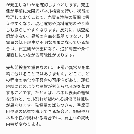
が発生しないかを確認しようとします。売主
側が事前に太陽光パネル検査を行い、状態を
整理しておくことで、売買交渉時の質問に答
えやすくなり、現地確認や資料確認のやり直
しも減らしやすくなります。反対に、検査記
録が少ない、異常の有無を説明できない、発
電量の低下理由が不明なままになっている場
合は、買主側が慎重になり、追加調査や条件
見直しにつながる可能性があります。
売却前検査で重要なのは、正常か異常かを単
純に分けることではありません。どこに、ど
の程度の劣化や不具合の可能性があり、運転
継続にどのような影響が考えられるかを整理
することです。たとえば、パネル表面の軽微
な汚れと、セル割れが疑われる損傷では意味
が異なります。発電量のばらつきも、季節要
因や影の影響で説明できる場合と、配線やパ
ネル不良が疑われる場合では、買主への説明
内容が変わります。