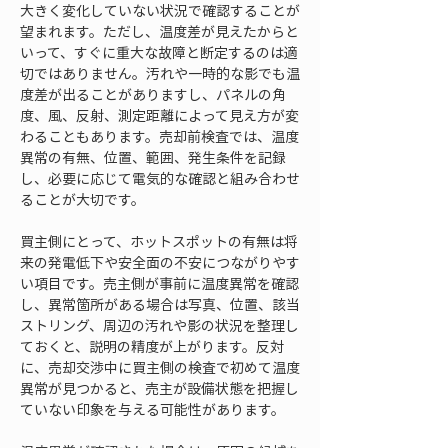
大きく変化していない状況で確認することが
望まれます。ただし、温度差が見えたからと
いって、すぐに重大な故障と断定するのは適
切ではありません。汚れや一時的な影でも温
度差が出ることがありますし、パネルの角
度、風、反射、測定距離によって見え方が変
わることもあります。売却前検査では、温度
異常の有無、位置、範囲、発生条件を記録
し、必要に応じて電気的な確認と組み合わせ
ることが大切です。
買主側にとって、ホットスポットの有無は将
来の発電低下や安全面の不安につながりやす
い項目です。売主側が事前に温度異常を確認
し、異常箇所がある場合は写真、位置、該当
ストリング、周辺の汚れや影の状況を整理し
ておくと、説明の精度が上がります。反対
に、売却交渉中に買主側の検査で初めて温度
異常が見つかると、売主が設備状態を把握し
ていない印象を与える可能性があります。