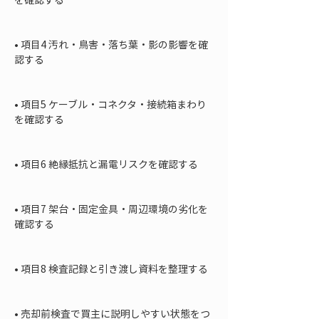
• 
項目4 汚れ・鳥害・落ち葉・影の影響を確
認する

• 
項目5 ケーブル・コネクタ・接続箱まわり
を確認する

• 
項目6 絶縁抵抗と漏電リスクを確認する

• 
項目7 架台・固定金具・周辺環境の劣化を
確認する

• 
項目8 検査記録と引き渡し資料を整理する

• 
売却前検査で買主に説明しやすい状態をつ