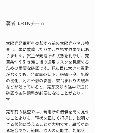
著者: LRTKチーム
太陽光発電所を売却する前の太陽光パネル検
査は、単に故障したパネルを探す作業ではあ
りません。買主が発電所の状態を判断し、売
買条件や引き渡し後の運用リスクを見極める
ための重要な確認です。見た目に大きな異常
がなくても、発電量の低下、絶縁不良、配線
の劣化、汚れや影の影響、架台まわりの緩み
などが残っていると、売却交渉の途中で追加
確認や条件調整が必要になることがありま
す。
売却前の検査では、発電所の価値を高く見せ
ることよりも、現状を正しく把握し、説明で
きる状態に整えることが大切です。異常があ
る場合でも、範囲、原因の可能性、対応状