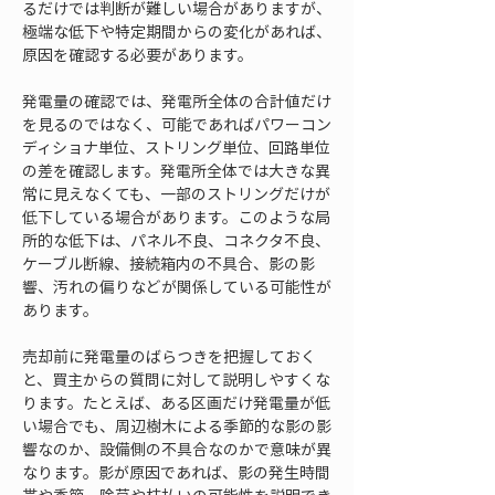
るだけでは判断が難しい場合がありますが、
極端な低下や特定期間からの変化があれば、
原因を確認する必要があります。
発電量の確認では、発電所全体の合計値だけ
を見るのではなく、可能であればパワーコン
ディショナ単位、ストリング単位、回路単位
の差を確認します。発電所全体では大きな異
常に見えなくても、一部のストリングだけが
低下している場合があります。このような局
所的な低下は、パネル不良、コネクタ不良、
ケーブル断線、接続箱内の不具合、影の影
響、汚れの偏りなどが関係している可能性が
あります。
売却前に発電量のばらつきを把握しておく
と、買主からの質問に対して説明しやすくな
ります。たとえば、ある区画だけ発電量が低
い場合でも、周辺樹木による季節的な影の影
響なのか、設備側の不具合なのかで意味が異
なります。影が原因であれば、影の発生時間