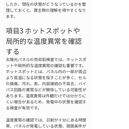
したか、現在の状態がどうなっているかを整
理しておくと、買主側の理解を得やすくなり
ます。
項目3 ホットスポットや
局所的な温度異常を確認
する
太陽光パネルの売却前検査では、ホットスポ
ットや局所的な温度異常の確認も重要です。
ホットスポットとは、パネル内の一部が周辺
より高温になる状態を指すことが多く、セル
の損傷、汚れ、影、内部接続の不具合、バイ
パス回路の異常などが関係している可能性が
あります。温度異常は外観だけでは分かりに
くい場合があるため、発電中の状態を確認す
る検査が有効です。
温度異常の確認では、日射が十分にある時間
帯、パネルが発電している状態、周囲条件が