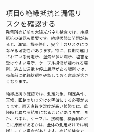
項目6 絶縁抵抗と漏電リ
スクを確認する
発電所売却前の太陽光パネル検査では、絶縁
抵抗の確認も重要です。絶縁状態に問題があ
ると、漏電、機器停止、安全上のリスクにつ
ながる可能性があります。特に、長期間運用
されている発電所、湿気が多い場所、塩害を
受けやすい場所、ケーブル損傷が疑われる場
所、過去に漏電や停止履歴がある場所では、
売却前に絶縁状態を確認しておく意義が大き
くなります。
絶縁抵抗の確認では、測定対象、測定条件、
天候、回路の切り分けを明確にする必要があ
ります。雨天直後や湿度が高い状態では、乾
燥時と異なる結果になることがあります。ま
た、パネル、ケーブル、接続箱、機器側のど
こに原因があるかは、全体の測定だけでは判
断しにくい場合があります。売却前検査で