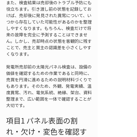
また、検査結果は売却後のトラブル予防にも
役立ちます。引き渡し前の状態を記録してお
けば、売却後に発見された異常について、い
つから存在していた可能性があるのかを整理
しやすくなります。もちろん、検査だけで将
来の故障を完全に予測することはできませ
ん。しかし、売却時点の状態を客観的に残す
ことで、売主と買主の認識差を小さくしやす
くなります。
発電所売却前の太陽光パネル検査は、設備の
価値を確認するための作業であると同時に、
売買を円滑に進めるための説明材料づくりで
もあります。そのため、外観、発電実績、温
度異常、汚れ、電気系統、絶縁、架台、資料
整理まで、広い範囲を一体で確認することが
大切です。
項目1 パネル表面の割
れ・欠け・変色を確認す