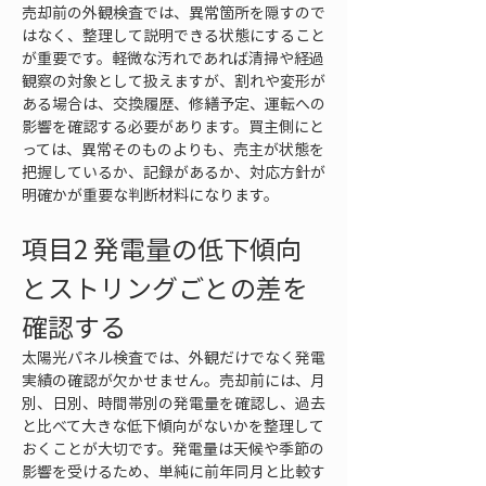
売却前の外観検査では、異常箇所を隠すので
はなく、整理して説明できる状態にすること
が重要です。軽微な汚れであれば清掃や経過
観察の対象として扱えますが、割れや変形が
ある場合は、交換履歴、修繕予定、運転への
影響を確認する必要があります。買主側にと
っては、異常そのものよりも、売主が状態を
把握しているか、記録があるか、対応方針が
明確かが重要な判断材料になります。
項目2 発電量の低下傾向
とストリングごとの差を
確認する
太陽光パネル検査では、外観だけでなく発電
実績の確認が欠かせません。売却前には、月
別、日別、時間帯別の発電量を確認し、過去
と比べて大きな低下傾向がないかを整理して
おくことが大切です。発電量は天候や季節の
影響を受けるため、単純に前年同月と比較す