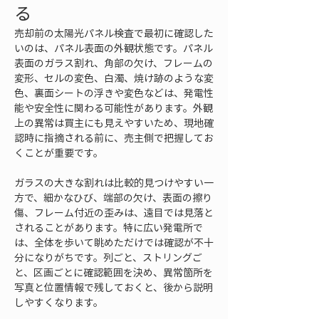
る
売却前の太陽光パネル検査で最初に確認した
いのは、パネル表面の外観状態です。パネル
表面のガラス割れ、角部の欠け、フレームの
変形、セルの変色、白濁、焼け跡のような変
色、裏面シートの浮きや変色などは、発電性
能や安全性に関わる可能性があります。外観
上の異常は買主にも見えやすいため、現地確
認時に指摘される前に、売主側で把握してお
くことが重要です。
ガラスの大きな割れは比較的見つけやすい一
方で、細かなひび、端部の欠け、表面の擦り
傷、フレーム付近の歪みは、遠目では見落と
されることがあります。特に広い発電所で
は、全体を歩いて眺めただけでは確認が不十
分になりがちです。列ごと、ストリングご
と、区画ごとに確認範囲を決め、異常箇所を
写真と位置情報で残しておくと、後から説明
しやすくなります。