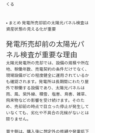
くる

• 
まとめ 発電所売却前の太陽光パネル検査は
資産状態の見える化が重要
発電所売却前の太陽光パ
ネル検査が重要な理由
太陽光発電所の売却では、設備の規模や所在
地、稼働年数、売電契約の条件だけでなく、
現場設備がどの程度健全に運用されているか
も確認されます。発電所は長期間にわたり屋
外で稼働する設備であり、太陽光パネルは
雨、風、紫外線、積雪、塩害、鳥害、雑草、
飛来物などの影響を受け続けます。そのた
め、売却前の時点で目立った停止が発生して
いなくても、劣化や不具合の兆候がないとは
限りません。
買主側は、購入後に想定外の修繕や発電低下