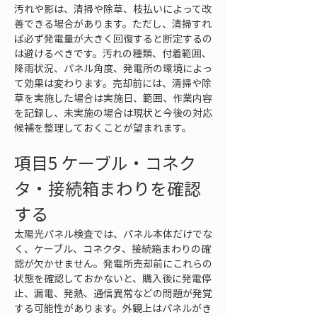
汚れや影は、清掃や除草、枝払いによって改
善できる場合があります。ただし、清掃すれ
ば必ず発電量が大きく回復すると断定するの
は避けるべきです。汚れの種類、付着範囲、
降雨状況、パネル角度、発電所の環境によっ
て効果は変わります。売却前には、清掃や除
草を実施した場合は実施日、範囲、作業内容
を記録し、未実施の場合は現状と今後の対応
候補を整理しておくことが望まれます。
項目5 ケーブル・コネク
タ・接続箱まわりを確認
する
太陽光パネル検査では、パネル本体だけでな
く、ケーブル、コネクタ、接続箱まわりの確
認が欠かせません。発電所売却前にこれらの
状態を確認しておかないと、購入後に発電停
止、漏電、発熱、通信異常などの問題が発覚
する可能性があります。外観上はパネルがき