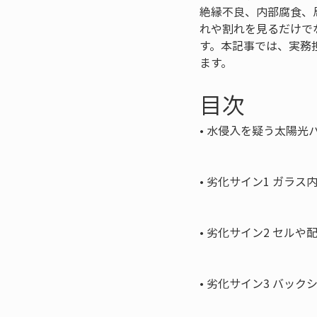
絶縁不良、内部腐食、
れや割れを見るだけで
す。本記事では、実務
ます。
目次
• 
水侵入を疑う太陽光パ
• 
劣化サイン1 ガラス内
• 
劣化サイン2 セルや配
• 
劣化サイン3 バック