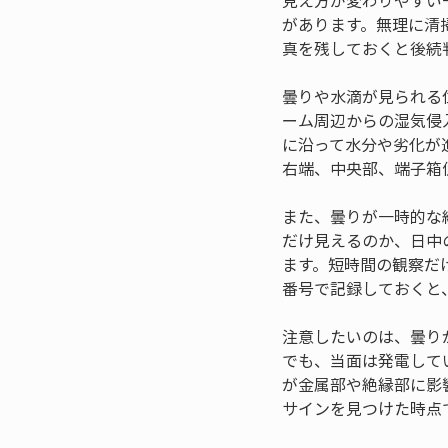
見え方が変わりやすい
があります。無理に清
真を残しておくと後続
曇りや水滴が見られる
ーム周辺からの湿気侵
に沿って水分や劣化が
右端、中央部、端子箱
また、曇りが一時的な
だけ見えるのか、日中
ます。短時間の観察だ
番号で記録しておくと
注意したいのは、曇り
でも、当面は発電して
が金属部や絶縁部に影
サインを見つけた時点