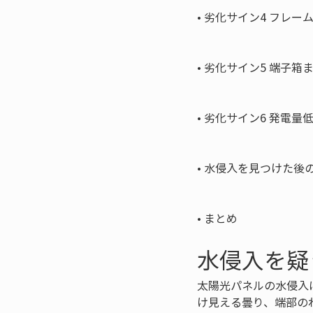
• 
劣化サイン4 フレー
• 
劣化サイン5 端子箱
• 
劣化サイン6 発電量
• 
水侵入を見つけた後の
• 
まとめ
水侵入を疑
太陽光パネルの水侵入
け見える曇り、端部の