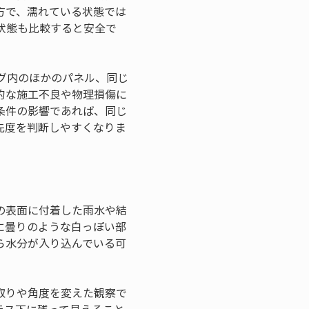
方で、濡れている状態では
状態も比較すると安全で
グ内のほかのパネル、同じ
的な施工不良や物理損傷に
条件の影響であれば、同じ
先度を判断しやすくなりま
の表面に付着した雨水や結
に曇りのような白っぽい部
ら水分が入り込んでいる可
取りや角度を変えた観察で