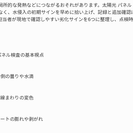
局所的な発熱などにつながるおそれがあります。太陽光 パネル
なく、水侵入の初期サインを早めに拾い上げ、記録と追加確認
担当者が現地で確認しやすい劣化サインを6つに整理し、点検
ネル検査の基本視点

側の曇りや水滴

線まわりの変色

シートの膨れや剥がれ
