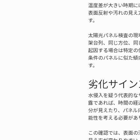
温度差が大きい時期に
表面反射や汚れの見え
す。
太陽光パネル検査の現
架台列、同じ方位、同
起因する場合は特定の
条件のパネルに似た傾
す。
劣化サイン
水侵入を疑う代表的な
露であれば、時間の経
分が見えたり、パネル
能性を考える必要があ
この確認では、表面の