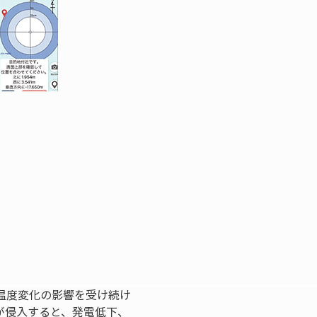
温度変化の影響を受け続け
が侵入すると、発電低下、