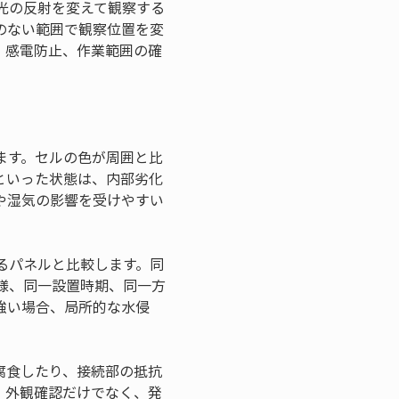
光の反射を変えて観察する
のない範囲で観察位置を変
、感電防止、作業範囲の確
ます。セルの色が周囲と比
といった状態は、内部劣化
や湿気の影響を受けやすい
るパネルと比較します。同
様、同一設置時期、同一方
強い場合、局所的な水侵
腐食したり、接続部の抵抗
、外観確認だけでなく、発