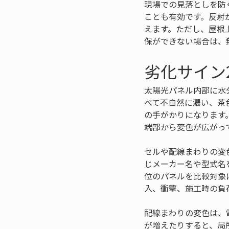
現場での見落としを防
ことも有効です。反射
えます。ただし、屋根
保ができない場合は、
劣化サイン
太陽光パネル内部に水
べて不自然に濃い、茶
の手がかりになります
端部から変色が広がっ
セルや配線まわりの変
じメーカー名や型式名
位のパネルを比較対象
入、衝撃、施工時の負
配線まわりの変色は、
が増えたりすると、局