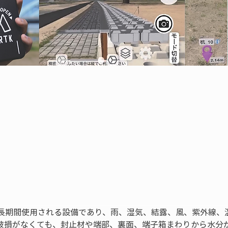
長期間使用される設備であり、雨、湿気、結露、風、紫外線、
破損がなくても、封止材や端部、裏面、端子箱まわりから水分