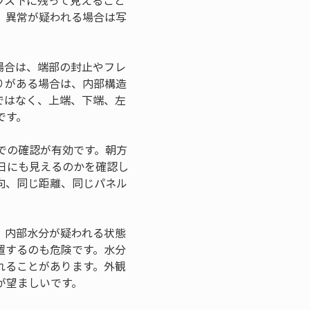
ラス下に残って見えること
、異常が疑われる場合は写
場合は、端部の封止やフレ
りがある場合は、内部構造
ではなく、上端、下端、左
です。
での確認が有効です。朝方
日にも見えるのかを確認し
向、同じ距離、同じパネル
。内部水分が疑われる状態
置するのも危険です。水分
れることがあります。外観
が望ましいです。