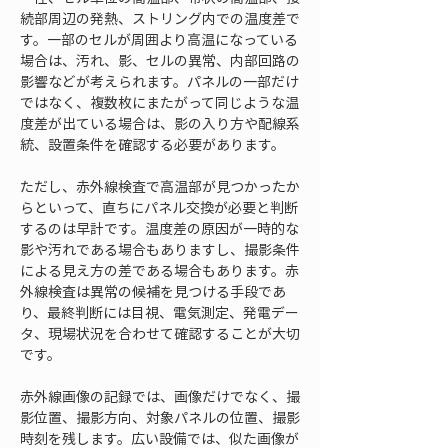
続部周辺の発熱、ストリング内での温度差で
す。一部のセルが周囲より高温になっている
場合は、汚れ、影、セルの異常、内部回路の
影響などが考えられます。パネルの一部だけ
ではなく、複数枚にまたがって同じような温
度差が出ている場合は、影の入り方や配線系
統、設置条件を確認する必要があります。
ただし、赤外線検査で高温部が見つかったか
らといって、直ちにパネル交換が必要と判断
するのは早計です。温度差の原因が一時的な
影や汚れである場合もありますし、撮影条件
による見え方の差である場合もあります。赤
外線検査は異常の候補を見つける手段であ
り、最終判断には目視、電気測定、発電デー
タ、現場状況を合わせて確認することが大切
です。
赤外線画像の記録では、画像だけでなく、撮
影位置、撮影方向、対象パネルの位置、撮影
時刻を残します。広い設備では、似た画像が