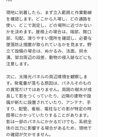
現地に到着したら、まず立入範囲と作業動線
を確認します。どこから入場し、どの通路を
使い、どこで測定し、どの場所に近づかない
かを決めます。屋根上の場合は、端部、開口
部、勾配、滑りやすい箇所を確認し、必要な
墜落防止措置が取られているかを見ます。野
立て設備の場合は、ぬかるみ、法面、排水
溝、架台周辺の段差、動物の侵入跡などにも
注意します。
次に、太陽光パネルの周辺環境を観察しま
す。発電量が落ちる原因は、パネルそのもの
の異常だけではありません。周囲の樹木が成
長して影をつくっていたり、近隣の建物や設
備が新たに設置されていたり、アンテナ、手
すり、配管、看板、電柱などの影が特定の時
間帯にかかっていたりすることがあります。
影は一部のパネルにかかるだけでも、系統全
体の出力に影響する場合があるため、現地で
の確認が欠かせません。