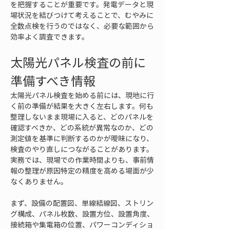
を把握することが重要です。発電データと現
場状況を結びつけて考えることで、むやみに
全数点検を行うのではなく、必要な範囲から
効率よく調査できます。
太陽光パネル検査の前に
準備すべき情報
太陽光パネル検査を始める前には、現地に行
く前の準備が結果を大きく左右します。何も
整理しないまま現場に入ると、どのパネルを
確認すべきか、どの系統が異常なのか、どの
測定値を基準に判断するのかが曖昧になり、
検査のやり直しにつながることがあります。
実務では、現場での作業時間よりも、事前情
報の整理が原因特定の精度を高める場面が少
なくありません。
まず、設備の配置図、単線結線図、ストリン
グ構成、パネル枚数、設置方位、設置角度、
接続箱や集電箱の位置、パワーコンディショ