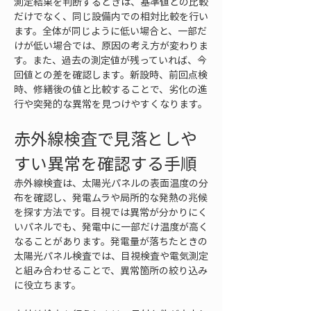
測定結果を判断するときは、基準値との比較
だけでなく、同じ設備内での相対比較を行い
ます。全体が同じように低い場合と、一部だ
けが低い場合では、原因の考え方が変わりま
す。また、過去の測定値が残っていれば、今
回値との差を確認します。新設時、前回点検
時、修繕後の値と比較することで、劣化の進
行や突発的な異常を見つけやすくなります。
赤外線検査で見落としや
すい異常を確認する手順
赤外線検査は、太陽光パネルの表面温度の分
布を確認し、発電ムラや局所的な発熱の兆候
を探す方法です。目視では異常が分かりにく
いパネルでも、発電中に一部だけ温度が高く
なることがあります。発電量が落ちたときの
太陽光パネル検査では、目視検査や電気測定
と組み合わせることで、異常箇所の絞り込み
に役立ちます。