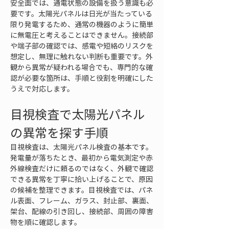
安全面では、通電状態の設備を扱う意識も必
要です。太陽光パネルは日光が当たっている
限り発電するため、通常の機器のように簡単
に無電圧と考えることはできません。接続部
や端子部の確認では、感電や短絡のリスクを
想定し、無理に触れない判断も重要です。外
観から異常が疑われる場合でも、専門的な確
認が必要な箇所は、手順と役割を明確にした
うえで対応します。
目視検査で太陽光パネル
の異常を探す手順
目視検査は、太陽光パネル検査の基本です。
発電量が落ちたとき、最初から電気測定や赤
外線検査だけに頼るのではなく、外観で確認
できる異常を丁寧に拾い上げることで、原因
の候補を整理できます。目視検査では、パネ
ル表面、フレーム、ガラス、封止部、裏面、
架台、配線の引き回し、接続部、周囲の障害
物を順に確認します。