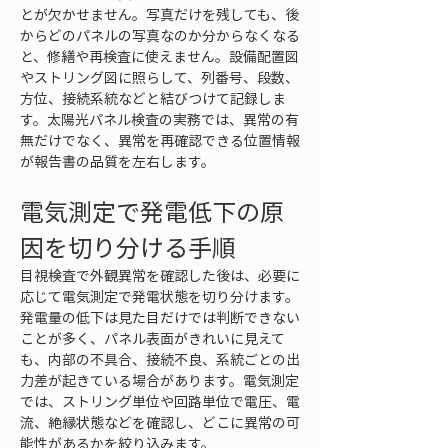
とが欠かせません。写真だけを残しても、後
からどのパネルの写真なのか分からなくなる
と、修繕や再検査に使えません。設備配置図
やストリング図に照らして、列番号、段数、
方位、接続系統などと結びつけて記録しま
す。太陽光パネル検査の実務では、異常の有
無だけでなく、異常を再確認できる位置情報
が報告書の品質を左右します。
電気測定で発電低下の原
因を切り分ける手順
目視検査で外観異常を確認した後は、必要に
応じて電気測定で発電状態を切り分けます。
発電量の低下は見た目だけでは判断できない
ことが多く、パネル表面がきれいに見えて
も、内部の不具合、接続不良、系統ごとの出
力差が起きている場合があります。電気測定
では、ストリング単位や回路単位で電圧、電
流、絶縁状態などを確認し、どこに異常の可
能性があるかを絞り込みます。