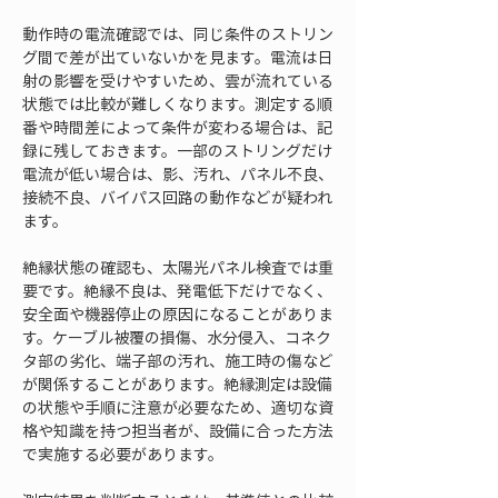
動作時の電流確認では、同じ条件のストリン
グ間で差が出ていないかを見ます。電流は日
射の影響を受けやすいため、雲が流れている
状態では比較が難しくなります。測定する順
番や時間差によって条件が変わる場合は、記
録に残しておきます。一部のストリングだけ
電流が低い場合は、影、汚れ、パネル不良、
接続不良、バイパス回路の動作などが疑われ
ます。
絶縁状態の確認も、太陽光パネル検査では重
要です。絶縁不良は、発電低下だけでなく、
安全面や機器停止の原因になることがありま
す。ケーブル被覆の損傷、水分侵入、コネク
タ部の劣化、端子部の汚れ、施工時の傷など
が関係することがあります。絶縁測定は設備
の状態や手順に注意が必要なため、適切な資
格や知識を持つ担当者が、設備に合った方法
で実施する必要があります。