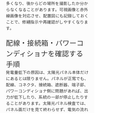
多くなり、後からどの場所を撮影したか分か
らなくなることがあります。可視画像と赤外
線画像を対応させ、配置図にも記録しておく
ことで、修繕指示や再確認がしやすくなりま
す。
配線・接続箱・パワーコ
ンディショナを確認する
手順
発電量低下の原因は、太陽光パネル本体だけ
にあるとは限りません。パネルが正常でも、
配線、コネクタ、接続箱、遮断器、端子部、
パワーコンディショナ側に問題があれば、出
力が低下したり、系統の一部が停止したりす
ることがあります。太陽光パネル検査では、
パネル面だけを見て終わらせず、電気の流れ
に沿って確認範囲を広げることが重要です。
配線確認では、ケーブルの被覆損傷、たる