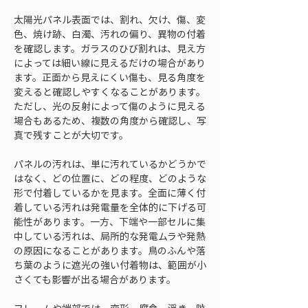
太陽光パネル表面では、割れ、欠け、傷、変
色、焼け跡、白濁、汚れの偏り、異物の付着
を確認します。ガラスのひび割れは、見え方
によっては細い線に見えるだけの場合があり
ます。正面から見えにくい傷も、見る角度を
変えると確認しやすくなることがあります。
ただし、光の反射によって傷のように見える
場合もあるため、複数の角度から確認し、写
真で残すことが大切です。
パネルの汚れは、単に汚れているかどうかで
はなく、どの位置に、どの程度、どのような
形で付着しているかを見ます。全面に薄く付
着している汚れは発電量を全体的に下げる可
能性があります。一方、下端や一部セルに集
中している汚れは、局所的な発電ムラや発熱
の原因になることがあります。鳥のふんや落
ち葉のように遮光の強い付着物は、範囲が小
さくても影響が出る場合があります。