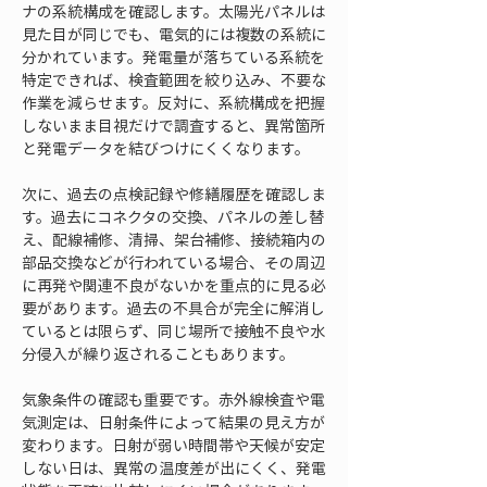
ナの系統構成を確認します。太陽光パネルは
見た目が同じでも、電気的には複数の系統に
分かれています。発電量が落ちている系統を
特定できれば、検査範囲を絞り込み、不要な
作業を減らせます。反対に、系統構成を把握
しないまま目視だけで調査すると、異常箇所
と発電データを結びつけにくくなります。
次に、過去の点検記録や修繕履歴を確認しま
す。過去にコネクタの交換、パネルの差し替
え、配線補修、清掃、架台補修、接続箱内の
部品交換などが行われている場合、その周辺
に再発や関連不良がないかを重点的に見る必
要があります。過去の不具合が完全に解消し
ているとは限らず、同じ場所で接触不良や水
分侵入が繰り返されることもあります。
気象条件の確認も重要です。赤外線検査や電
気測定は、日射条件によって結果の見え方が
変わります。日射が弱い時間帯や天候が安定
しない日は、異常の温度差が出にくく、発電