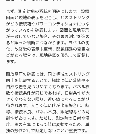
まず、測定対象の系統を明確にします。設備
図面と現地の表示を照合し、どのストリング
がどの接続箱やパワーコンディショナにつな
がっているかを確認します。図面と現地表示
が一致していない場合、そのまま測定を進め
ると誤った判断につながります。ラベルの劣
化、改修後の表示未更新、配線経路の変更な
どがある場合は、現地確認を優先して記録し
ます。
開放電圧の確認では、同じ構成のストリング
同士を比較することで、極端に低い系統や不
自然な差を見つけやすくなります。パネル枚
数や接続条件が同じであれば、日射条件が大
きく変わらない限り、近い値になることが期
待されます。大きく低い値が出る場合は、断
線、接続不良、パネル不良、誤配線などの可
能性があります。ただし、測定時の日射や温
度、影の有無によって値は変動するため、単
独の数値だけで断定しないことが重要です。