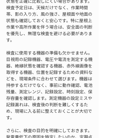
状態を正確に比較しにくい場合があります。
検査予定日は、天候だけでなく、作業時間
帯、影の入り方、風の強さ、屋根面や地面の
状態も確認しておくと安心です。特に屋根上
作業や高所作業を伴う場合は、安全面の判断
を優先し、無理な検査を避ける必要がありま
す。
検査に使用する機器の準備も欠かせません。
目視用の記録機器、電圧や電流を測定する機
器、絶縁状態を確認する機器、赤外線画像を
取得する機器、位置を記録するための資料な
どを、現場条件に合わせて選びます。機器は
持参するだけでなく、事前に動作確認、電池
残量、測定レンジ、記録設定、時刻設定、保
存容量を確認します。測定機器の設定ミスや
記録漏れは、検査後の判断を難しくするた
め、現場に入る前に整えておくことが大切で
す。
さらに、検査の目的を明確にしておきます。
発電量低下の原因を特定したいのか、定期点