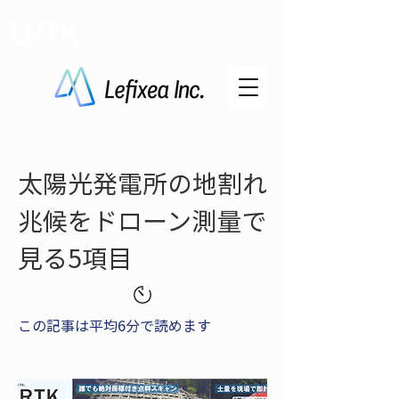
LRTK
太陽光発電所の地割れ
兆候をドローン測量で
見る5項目
この記事は平均6分で読めます