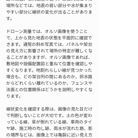
場所などでは、地表の弱い部分や水が集まり
やすい部分に線状の変化が出ることがありま
す。
ドローン測量では、オルソ画像を使うこと
で、上から見た地表の状態を平面的に確認で
きます。通常の斜め写真では、パネルや架台
の見え方に影響されて場所の特定が難しくな
ることがありますが、オルソ画像であれば、
敷地図や設備配置図と重ねて位置を確認しや
すくなります。地割れらしい線が見つかった
場合も、どの架台列の間にあるのか、排水路
からどれくらい離れているのか、フェンスや
法面との位置関係はどうかを説明しやすくな
ります。
線状変化を確認する際は、画像の見た目だけ
で判断しないことが大切です。土の色が変わ
っている線、草が倒れている線、車両のタイ
ヤ跡、施工時の均し跡、雨水が流れた筋、影
の境界などは、画像上では亀裂に近い見え方