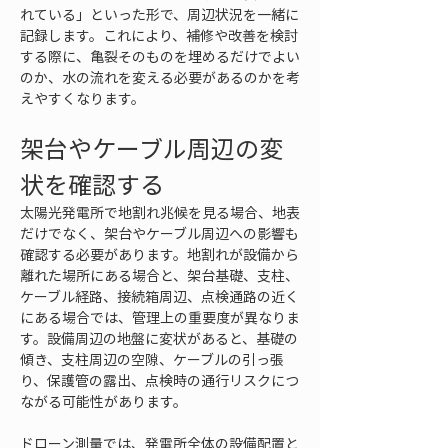
れている」といった形で、周辺状況を一緒に
記録します。これにより、補修や改善を検討
する際に、亀裂そのものを埋めるだけでよい
のか、水の流れを変える必要があるのかを考
えやすくなります。
架台やケーブル周辺の変
状を確認する
太陽光発電所で地割れ兆候を見る場合、地表
だけでなく、架台やケーブル周辺への影響も
確認する必要があります。地割れが設備から
離れた場所にある場合と、架台基礎、支柱、
ケーブル経路、接続箱周辺、点検通路の近く
にある場合では、管理上の重要度が異なりま
す。設備周辺の地盤に変状があると、基礎の
傾き、支柱周辺の空隙、ケーブルの引っ張
り、保護管の露出、点検時の通行リスクにつ
ながる可能性があります。
ドローン測量では、発電所全体の設備配置と