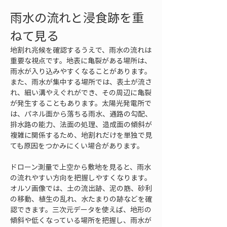
雨水の流れと浸食跡を重
ねて見る
地割れ兆候を確認するうえで、雨水の流れは
重要な視点です。地表に亀裂がある場所は、
雨水が入り込みやすくなることがあります。
また、雨水が集中する場所では、表土が流さ
れ、細い溝やえぐれができ、その周辺に亀裂
が発生することもあります。太陽光発電所で
は、パネル面から落ちる雨水、通路の勾配、
排水路の能力、法面の処理、造成面の傾斜が
複雑に関係するため、地割れだけを単独で見
ても原因をつかみにくい場合があります。
ドローン測量で上空から敷地を見ると、雨水
の流れやすい方向を把握しやすくなります。
オルソ画像では、土の流出跡、泥の筋、砂利
の移動、植生の乱れ、水たまりの跡などを確
認できます。三次元データを使えば、地形の
傾斜や低くなっている場所を把握し、雨水が