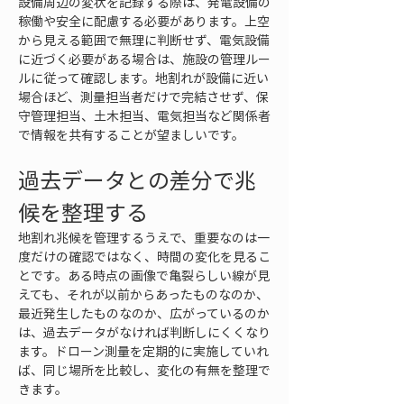
設備周辺の変状を記録する際は、発電設備の
稼働や安全に配慮する必要があります。上空
から見える範囲で無理に判断せず、電気設備
に近づく必要がある場合は、施設の管理ルー
ルに従って確認します。地割れが設備に近い
場合ほど、測量担当者だけで完結させず、保
守管理担当、土木担当、電気担当など関係者
で情報を共有することが望ましいです。
過去データとの差分で兆
候を整理する
地割れ兆候を管理するうえで、重要なのは一
度だけの確認ではなく、時間の変化を見るこ
とです。ある時点の画像で亀裂らしい線が見
えても、それが以前からあったものなのか、
最近発生したものなのか、広がっているのか
は、過去データがなければ判断しにくくなり
ます。ドローン測量を定期的に実施していれ
ば、同じ場所を比較し、変化の有無を整理で
きます。