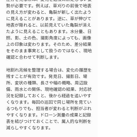
勢が必要です。例えば、草刈りの前後で地表
の見え方が変わると、亀裂が新しく出たよう
に見えることがあります。逆に、草が伸びて
地表が隠れると、以前見えていた亀裂が消え
たように見えることもあります。水分量、日
照、影、土の色、撮影角度によっても、画像
上の印象は変わります。そのため、差分結果
をそのまま事実として扱うのではなく、現地
確認と合わせて判断します。
地割れ兆候を整理する場合は、変化の履歴を
残すことが有効です。発見日、撮影日、場
所、変状の種類、長さや幅の概略、周辺設
備、雨水との関係、現地確認の結果、対応状
況を記録しておくと、後から経過を追いやす
くなります。毎回の巡回で同じ場所を見てい
るつもりでも、担当者が変わると判断がぶれ
やすくなります。ドローン測量の成果と記録
表を結びつけておくことで、属人的な判断を
減らしやすくなります。