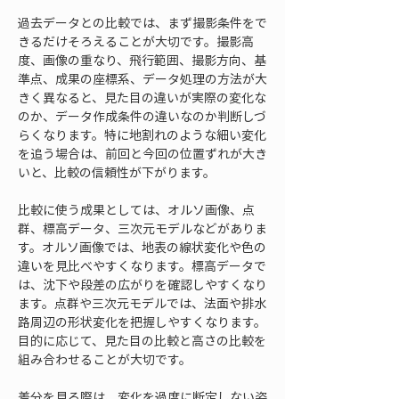
過去データとの比較では、まず撮影条件をで
きるだけそろえることが大切です。撮影高
度、画像の重なり、飛行範囲、撮影方向、基
準点、成果の座標系、データ処理の方法が大
きく異なると、見た目の違いが実際の変化な
のか、データ作成条件の違いなのか判断しづ
らくなります。特に地割れのような細い変化
を追う場合は、前回と今回の位置ずれが大き
いと、比較の信頼性が下がります。
比較に使う成果としては、オルソ画像、点
群、標高データ、三次元モデルなどがありま
す。オルソ画像では、地表の線状変化や色の
違いを見比べやすくなります。標高データで
は、沈下や段差の広がりを確認しやすくなり
ます。点群や三次元モデルでは、法面や排水
路周辺の形状変化を把握しやすくなります。
目的に応じて、見た目の比較と高さの比較を
組み合わせることが大切です。
差分を見る際は、変化を過度に断定しない姿