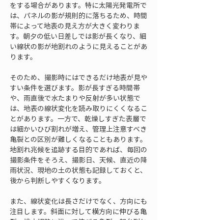
をする場合があります。特に太陽光発電所で
は、パネルの影が規則的に落ちるため、時間
帯によって地表の見え方が大きく変わりま
す。朝夕の低い日差しでは影が長くなり、細
い線状の影が地割れのように見えることがあ
ります。
そのため、撮影時にはできるだけ地表が見や
すい条件を選びます。影が長すぎる時間帯
や、雨直後で水たまりや反射が多い状態で
は、地表の線状変化を読み取りにくくなるこ
とがあります。一方で、乾燥しすぎた表層で
は細かいひび割れが増え、管理上注意すべき
亀裂との区別が難しくなることもあります。
地割れ兆候を追跡する目的であれば、毎回の
撮影条件をそろえ、撮影日、天候、直近の降
雨状況、現地の土の状態も記録しておくと、
後から判断しやすくなります。
また、線状変化は長さだけでなく、方向にも
注目します。斜面に対して横方向に伸びる亀