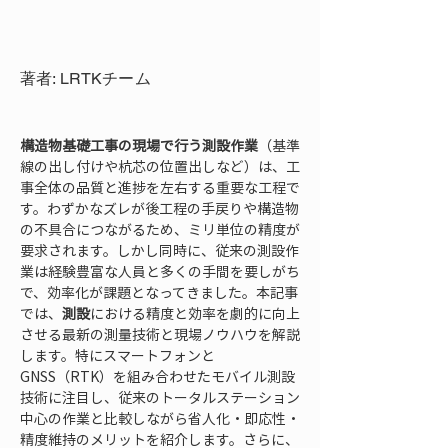
著者: LRTKチーム
構造物基礎工事の現場で行う測設作業
（基準
線の出し付けや杭芯の位置出しなど）は、工
事全体の品質と進捗を左右する重要な工程で
す。わずかなズレが後工程の手戻りや構造物
の不具合につながるため、ミリ単位の精度が
要求されます。しかし同時に、従来の測設作
業は経験豊富な人員と多くの手間を要しがち
で、効率化が課題となってきました。本記事
では、
測設
における精度と効率を劇的に向上
させる最新の測量技術と現場ノウハウを解説
します。特にスマートフォンと
GNSS（RTK）を組み合わせたモバイル測設
技術に注目し、従来のトータルステーション
中心の作業と比較しながら省人化・即応性・
精度維持のメリットを紹介します。さらに、