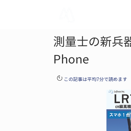
LRTK
Pho
測量士の新兵器
Phone
この記事は平均7分で読めます