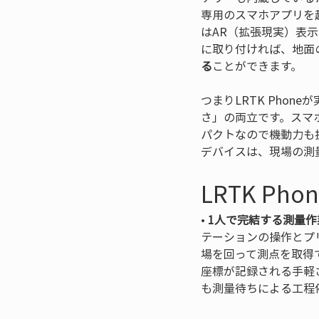
専用のスマホアプリを
はAR（拡張現実）表
に取り付ければ、地面
る
ことができます。
つまりLRTK Pho
さ」の両立です。スマ
パクトなので機動力も
デバイスは、現場の測
LRTK Ph
• 
1人で完結する測量作
テーションの操作とプ
場を回って測点を取得
座標が記録される手軽
も測量待ちによる工程