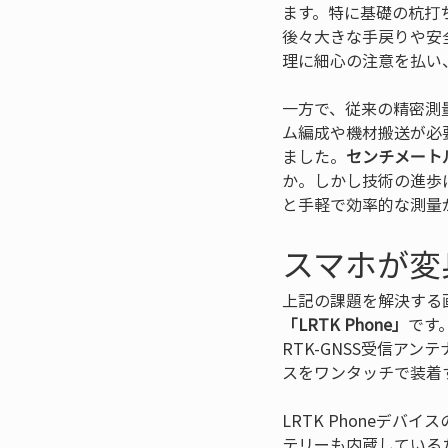
ます。特に基礎の杭打
後々大きな手戻りや安
理に細心の注意を払い
一方で、従来の精密測
ム編成や機材搬送が必
ました。
センチメート
か。しかし技術の進歩
と手軽で効率的な測量
スマホが変身
上記の課題を解決する
「LRTK Phone」
です
RTK-GNSS受信アン
スをワンタッチで装着
LRTK Phoneデ
テリーも内蔵している