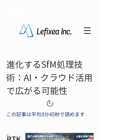
LRTK
進化するSfM処理技
術：AI・クラウド活用
で広がる可能性
この記事は平均3分45秒で読めます