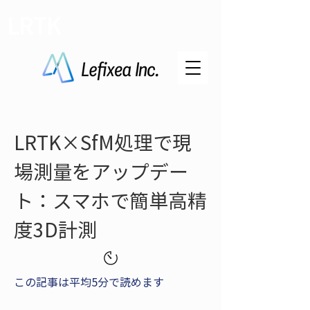
LRTK
LRTK×SfM処理で現
場測量をアップデー
ト：スマホで簡単高精
度3D計測
この記事は平均5分で読めます