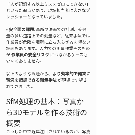
「人が記録する以上ミスをゼロにできない」
といった弱点があり、現場担当者に大きなプ
• 
安全面の課題
: 高所や法面での計測、交通
量の多い道路上での測量など、従来手法では
作業員が危険な場所に立ち入らざるを得ない
場面もあります。人力での測量作業そのもの
が 
作業員の安全リスク
 につながるケースも
少なくありません。
以上のような課題から、
より効率的で確実に
現況を把握できる測量手法
 が現場で切望さ
れてきました。
SfM処理の基本：写真か
ら3Dモデルを作る技術の
概要
こうした中で近年注目されているのが、写真