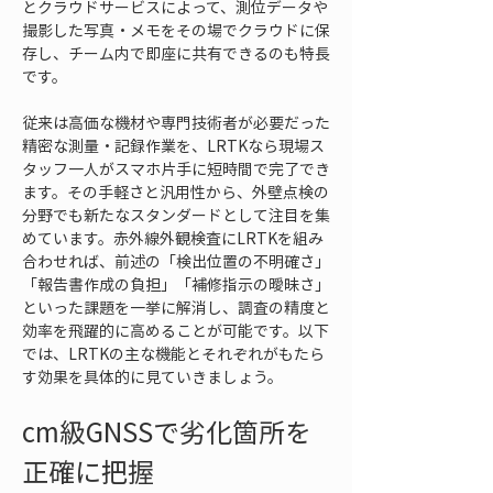
とクラウドサービスによって、測位データや
撮影した写真・メモをその場でクラウドに保
存し、チーム内で即座に共有できるのも特長
です。
従来は高価な機材や専門技術者が必要だった
精密な測量・記録作業を、LRTKなら現場ス
タッフ一人がスマホ片手に短時間で完了でき
ます。その手軽さと汎用性から、外壁点検の
分野でも新たなスタンダードとして注目を集
めています。赤外線外観検査にLRTKを組み
合わせれば、前述の「検出位置の不明確さ」
「報告書作成の負担」「補修指示の曖昧さ」
といった課題を一挙に解消し、調査の精度と
効率を飛躍的に高めることが可能です。以下
では、LRTKの主な機能とそれぞれがもたら
す効果を具体的に見ていきましょう。
cm級GNSSで劣化箇所を
正確に把握