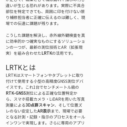
違いが生じる恐れがあります。実際に不具合
部位を特定できても、周囲に印を付けない限
り補修担当者に正確に伝えるのは難しく、現
場での伝達に課題が残ります。
こうした課題を解決し、赤外線外観検査を真
に効率的かつ確実なものにするソリューショ
ンの一つが、最新の測位技術とAR（拡張現
実）を組み合わせた
LRTK
の活用です。
LRTKとは
LRTKはスマートフォンやタブレットに取り
付けて使用する小型の高精度GNSS測位デバ
イスです。これ1台でセンチメートル級の
RTK-GNSS
測位による正確な位置特定か
ら、スマホ搭載カメラ・LiDARを用いた写真
測量による
3D点群スキャン
、そして位置ズ
レのない安定した
AR表示
まで、現場で必要
となる計測・記録・指示のプロセスをオール
インワンで実現します。さらに専用のアプリ