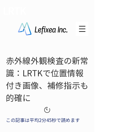
LRTK
赤外線外観検査の新常
識：LRTKで位置情報
付き画像、補修指示も
的確に
この記事は平均2分45秒で読めます