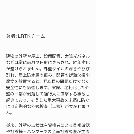
著者: LRTKチーム
建物の外壁や屋上、設備配管、太陽光パネル
などは常に雨風や日射にさらされ、経年劣化
が避けられません。外壁タイルの浮きやひび
割れ、屋上防水層の傷み、配管の断熱欠損や
腐食を放置すると、見た目の問題だけでなく
安全性にも影響します。実際、老朽化した外
壁の一部が剥落して通行人に直撃する事故も
起きており、そうした重大事故を未然に防ぐ
には定期的な外観検査（点検）が欠かせませ
ん。
従来、外壁の点検は有資格者による目視確認
や打診棒・ハンマーでの全面打診調査が主流