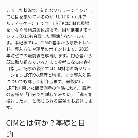
こうした状況で、新たなソリューションとし
て注目を集めているのが「LRTK（エルアー
ルティーケー）」です。LRTKはCIMと現場
をつなぐ高精度測位技術で、国が推進するイ
ンフラDXにも合致した画期的なツールで
す。本記事では、CIMの基本から最新トレン
ド、導入方法や運用のポイントまで、2025
年時点での最前線を解説します。初心者から
既に取り組んでいる方まで参考になる内容を
目指し、記事の後半ではCIM対応の新ソリュ
ーションLRTKの原理と特徴、その導入効果
についても詳しく紹介します。最後には
LRTKを用いた簡易測量の体験に触れ、読者
の皆様が「自分でも試してみたい」「導入を
検討したい」と感じられる展望をお届けしま
す。
CIMとは何か？基礎と目
的