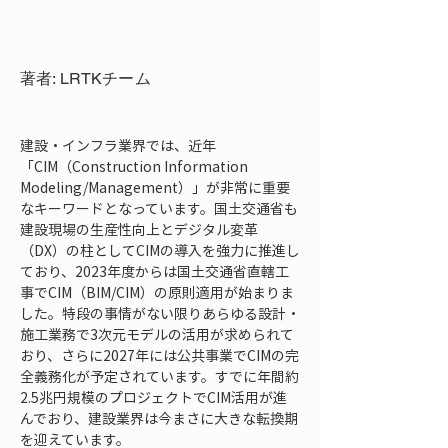
著者: LRTKチーム
建設・インフラ業界では、近年
「CIM（Construction Information 
Modeling/Management）」が非常に重要
なキーワードとなっています。国土交通省も
建設現場の生産性向上とデジタル変革
（DX）の柱としてCIMの導入を強力に推進し
ており、2023年度からは国土交通省直轄工
事でCIM（BIM/CIM）の原則適用が始まりま
した。特段の事情がない限りあらゆる設計・
施工業務で3次元モデルの活用が求められて
おり、さらに2027年には公共事業でCIMの完
全義務化が予定されています。すでに年間約
2.5兆円規模のプロジェクトでCIM活用が進
んでおり、建設業界は今まさに大きな転換期
を迎えています。