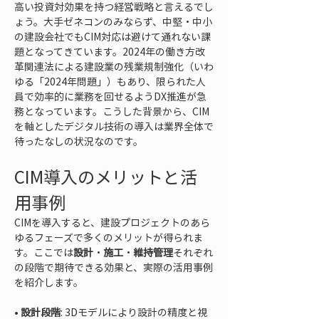
高い投資対効果を持つ経営戦略と言えるでし
ょう。大手ゼネコンのみならず、中堅・中小
の建設会社でもCIM対応は避けて通れない課
題となってきています。2024年の働き方改
革関連法による建設業の残業規制強化（いわ
ゆる「2024年問題」）もあり、限られた人
員で効率的に業務を回せるようDX推進が急
務となっています。こうした背景から、CIM
を軸としたデジタル技術の導入は業界全体で
待ったなしの状況なのです。
CIM導入のメリットと活
用事例
CIMを導入すると、建設プロジェクトのあら
ゆるフェーズで多くのメリットが得られま
す。ここでは
設計
・
施工
・
維持管理
それぞれ
の段階で期待できる効果と、実際の活用事例
を紹介します。
• 
設計段階
: 3Dモデルにより設計の精度と視