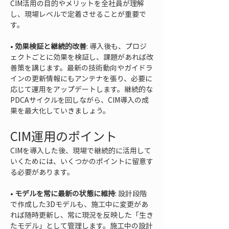
CIM活用の目的やメリットを全社員が理解
し、現場レベルで定着させることが重要で
• 
効果検証と継続的改善
: 導入後も、プロジ
ェクトごとに効果を検証し、課題があれば改
善策を講じます。最新の技術動向やガイドラ
インの更新情報にもアンテナを張り、必要に
応じて運用をアップデートします。継続的な
PDCAサイクルを回しながら、CIM導入の成
果を最大化していきましょう。
CIM運用のポイント
CIMを導入した後、現場で継続的に活用して
いくためには、いくつかのポイントに留意す
る必要があります。
• 
モデルを常に最新の状態に維持
: 設計段階
で作成した3Dモデルも、施工中に変更があ
れば随時更新し、常に現況を反映した「生き
たモデル」として管理します。施工中の設計