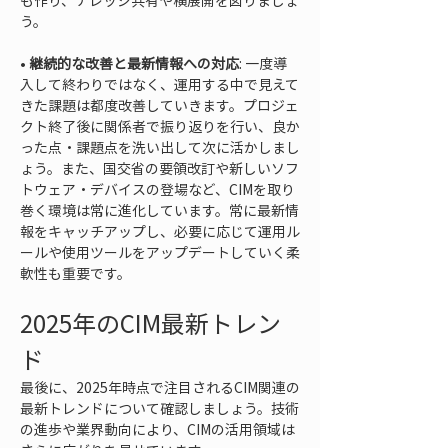
も作り、ナレッジ共有や横展開を図りましょ
• 
継続的な改善と最新情報への対応
: 一度導
入して終わりではなく、運用する中で見えて
きた課題は都度改善していきます。プロジェ
クト終了後に関係者で振り返りを行い、良か
った点・課題点を洗い出して次に活かしまし
ょう。また、国交省の要領改訂や新しいソフ
トウェア・デバイスの登場など、CIMを取り
巻く環境は常に進化しています。常に最新情
報をキャッチアップし、必要に応じて運用ル
ールや使用ツールをアップデートしていく柔
軟性も重要です。
2025年のCIM最新トレン
ド
最後に、2025年時点で注目されるCIM関連の
最新トレンドについて確認しましょう。技術
の進歩や業界動向により、CIMの活用領域は