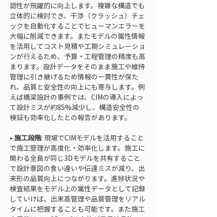
認性が飛躍的に向上します。複雑な構造でも
立体的に検討でき、干渉（クラッシュ）チェ
ックを自動化することでヒューマンエラーを
大幅に削減できます。またモデルの属性情報
を活用してコスト見積や工期シミュレーショ
ンが行えるため、予算・工程管理の精度も高
まります。設計データをそのまま施工や維持
管理に引き継げるため情報の一貫性が保た
れ、品質と安全性の向上にも寄与します。例
えば橋梁設計の事例では、CIMの導入によっ
て設計ミスが約85%減少し、構造安全性の
• 
施工段階
: 現場でCIMモデルを活用すること
で施工管理が高度化・効率化します。施工に
関わる全員が同じ3Dモデルを共有すること
で設計意図の食い違いや伝達ミスが減り、出
来形の品質向上につながります。進捗状況や
検査結果をモデル上の属性データとして記録
していけば、出来高管理や品質管理をリアル
タイムに把握することも可能です。また施工