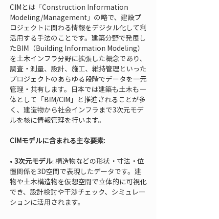
CIMとは「Construction Information 
Modeling/Management」の略で、建設プ
ロジェクトに関わる情報をデジタル化して利
活用する手法のことです。建築分野で発展し
たBIM（Building Information Modeling）
を土木インフラ分野に拡張した概念であり、
調査・測量、設計、施工、維持管理といった
プロジェクトのあらゆる段階でデータを一元
管理・共有します。日本では建築も土木も一
体として「BIM/CIM」と推進されることが多
く、建造物から社会インフラまで3次元モデ
ルを核に情報管理を行います。
CIMモデルに含まれる主な要素:
• 
3次元モデル
: 構造物などの形状・寸法・位
置関係を3D空間で表現したデータです。建
物や土木構造物を仮想空間で立体的に可視化
でき、設計検討や干渉チェック、シミュレー