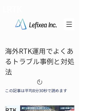
LRTK
海外RTK運用でよくあ
るトラブル事例と対処
法
この記事は平均8分30秒で読めます