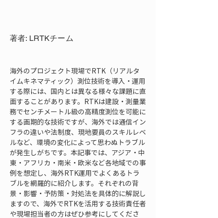
著者: LRTKチーム
海外のプロジェクト現場でRTK（リアルタ
イムキネマティック）測位技術を導入・運用
する際には、国内とは異なる様々な課題に直
面することがあります。RTKは建設・測量業
務でセンチメートル級の高精度測位を可能に
する画期的な技術ですが、海外では通信イン
フラの違いや法制度、現地要員のスキルレベ
ルなど、環境の変化によって思わぬトラブル
が発生しがちです。本記事では、アジア・中
東・アフリカ・南米・欧米など各地域での事
例を想定し、海外RTK運用でよくあるトラ
ブルを網羅的に紹介します。それぞれの背
景・影響・予防策・対処法を具体的に解説し
ますので、海外でRTKを活用する技術責任者
や現場担当者の方はぜひ参考にしてくださ