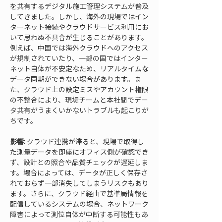
を共有するデジタル施工管理システムが普及
してきました。しかし、海外の現場ではイン
ターネット接続やクラウドサービス利用にお
いて思わぬ不具合が生じることがあります。
例えば、中国では海外クラウドへのアクセス
が規制されていたり、一部の国ではインター
ネット自体が不安定なため、リアルタイムな
データ同期ができない場合があります。ま
た、クラウド上の設定ミスやアカウント権限
の不整合により、現場チームと本社間でデー
タ共有がうまくいかないトラブルも起こりが
ちです。
影響:
 クラウド連携が滞ると、現場で取得し
た測量データを即座にオフィス側が確認でき
ず、設計との照合や品質チェックが遅延しま
す。場合によっては、データが正しく保存さ
れておらず一部消失してしまうリスクもあり
ます。さらに、クラウド経由で基準局情報を
配信しているシステムの場合、ネットワーク
障害によって測位自体が中断する可能性もあ