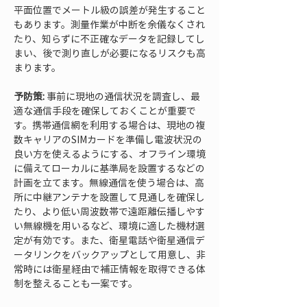
平面位置でメートル級の誤差が発生すること
もあります。測量作業が中断を余儀なくされ
たり、知らずに不正確なデータを記録してし
まい、後で測り直しが必要になるリスクも高
まります。
予防策:
 事前に現地の通信状況を調査し、最
適な通信手段を確保しておくことが重要で
す。携帯通信網を利用する場合は、現地の複
数キャリアのSIMカードを準備し電波状況の
良い方を使えるようにする、オフライン環境
に備えてローカルに基準局を設置するなどの
計画を立てます。無線通信を使う場合は、高
所に中継アンテナを設置して見通しを確保し
たり、より低い周波数帯で遠距離伝播しやす
い無線機を用いるなど、環境に適した機材選
定が有効です。また、衛星電話や衛星通信デ
ータリンクをバックアップとして用意し、非
常時には衛星経由で補正情報を取得できる体
制を整えることも一案です。