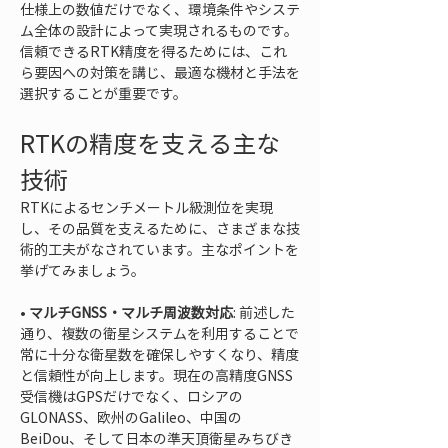
仕様上の数値だけでなく、環境条件やシステ
ム全体の設計によって実現されるものです。
信頼できるRTK精度を得るためには、これ
ら要因への対策を講じ、最適な機材と手法を
選択することが重要です。
RTKの精度を支える主な
技術
RTKによるセンチメートル級測位を実現
し、その品質を支えるために、さまざまな技
術的工夫がなされています。主なポイントを
挙げてみましょう。
• 
マルチGNSS・マルチ周波数対応
: 前述した
通り、複数の衛星システムを利用することで
常に十分な衛星数を確保しやすくなり、精度
と信頼性が向上します。現在の高精度GNSS
受信機はGPSだけでなく、ロシアの
GLONASS、欧州のGalileo、中国の
BeiDou、そして日本の準天頂衛星みちびき