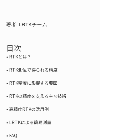
著者: LRTKチーム
目次
• 
• 
• 
• 
• 
• 
• 
FAQ