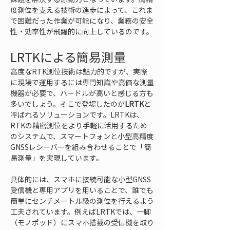
度測位を支える技術の進歩によって、これま
で困難だった作業が可能になり、業務の安全
性・効率性が飛躍的に向上しているのです。
LRTKによる簡易測量
高度なRTK測位技術は魅力的ですが、実際
に現場で運用するには専門知識や高価な測量
機器が必要で、ハードルが高いと感じる方も
多いでしょう。そこで登場したのが
LRTK
と
呼ばれるソリューションです。LRTKは、
RTKの精密測位をより手軽に活用するため
のシステムで、スマートフォンと小型高精度
GNSSレシーバーを組み合わせることで「簡
易測量」を実現しています。
具体的には、スマホに接続可能な小型GNSS
受信機と専用アプリを用いることで、誰でも
簡単にセンチメートル級の測位を行えるよう
工夫されています。例えばLRTKでは、一脚
（モノポッド）にスマホ搭載の受信機を取り