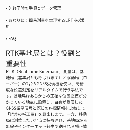
• 
• 
おわりに：簡易測量を実現するLRTKの活
• 
FAQ
RTK基地局とは？役割と
重要性
RTK（Real Time Kinematic）測量は、基
地局（基準局とも呼ばれます）と移動局（ロ
ーバー）の2台のGNSS受信機を使い、高精
度な位置測定をリアルタイムで行う手法で
す。基地局はあらかじめ正確な位置座標が分
かっている地点に設置し、自身が受信した
GNSS衛星信号と既知の座標情報を比較して
「誤差の補正量」を算出します。一方、移動
局は測位したい地点に持ち運び、基地局から
無線やインターネット経由で送られる補正情