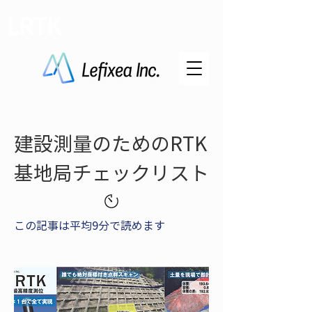
LRTK
建設測量のためのRTK
基地局チェックリスト
この記事は平均9分で読めます