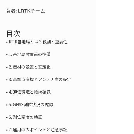
著者: LRTKチーム
目次
• 
• 
• 
• 
• 
• 
• 
• 