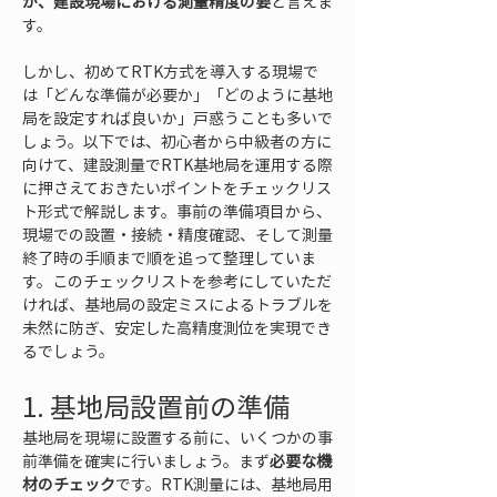
が、建設現場における測量精度の要
と言えま
す。
しかし、初めてRTK方式を導入する現場で
は「どんな準備が必要か」「どのように基地
局を設定すれば良いか」戸惑うことも多いで
しょう。以下では、初心者から中級者の方に
向けて、建設測量でRTK基地局を運用する際
に押さえておきたいポイントをチェックリス
ト形式で解説します。事前の準備項目から、
現場での設置・接続・精度確認、そして測量
終了時の手順まで順を追って整理していま
す。このチェックリストを参考にしていただ
ければ、基地局の設定ミスによるトラブルを
未然に防ぎ、安定した高精度測位を実現でき
るでしょう。
1. 基地局設置前の準備
基地局を現場に設置する前に、いくつかの事
前準備を確実に行いましょう。まず
必要な機
材のチェック
です。RTK測量には、基地局用