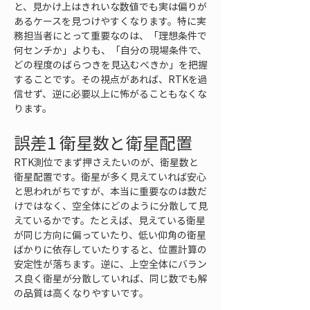
と、見かけ上はきれいな数値でも実は偏りが
あるケースを見つけやすくなります。特に実
務担当者にとって重要なのは、「理想条件で
何センチか」よりも、「自分の現場条件で、
どの程度のばらつきを見込むべきか」を把握
することです。その視点があれば、RTKを過
信せず、逆に必要以上に怖がることもなくな
ります。
誤差1 衛星数と衛星配置
RTK測位でまず押さえたいのが、衛星数と
衛星配置です。衛星が多く見えていれば安心
と思われがちですが、本当に重要なのは数だ
けではなく、空全体にどのように分散して見
えているかです。たとえば、見えている衛星
が同じ方向に偏っていたり、低い仰角の衛星
ばかりに依存していたりすると、位置計算の
安定性が落ちます。逆に、上空全体にバラン
ス良く衛星が分散していれば、同じ数でも解
の品質は高くなりやすいです。