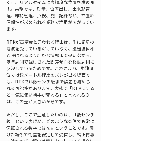
くし、リアルタイムに高精度な位置を求めま
す。実務では、測量、位置出し、出来形管
理、維持管理、点検、施工記録など、位置の
信頼性が求められる業務で活用が広がってい
ます。
RTKが高精度と言われる理由は、単に衛星の
電波を受けているだけではなく、搬送波位相
と呼ばれるより細かな情報まで扱いながら、
基準局側で観測された誤差傾向を移動局側に
反映しているためです。これにより、単独測
位では数メートル程度のズレが出る場面で
も、RTKでは数センチ級まで誤差を縮めら
れる可能性があります。実務で「RTKにする
と一気に使い勝手が変わる」と言われるの
は、この差が大きいからです。
ただし、ここで注意したいのは、「数センチ
級」という表現が、どのような条件でも常に
保証される数字ではないということです。開
けた場所で衛星を安定して受信し、補正情報