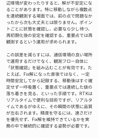
辺環境が変わったりすると、解が不安定にな
ることがあります。特に移動しながら複数点
を連続観測する場面では、前の点で問題なか
ったから次も大丈夫とは限りません。ポイン
トごとに状態を確認し、必要なら少し待つ、
再初期化後の安定を確認する、重要点では再
観測するという運用が求められます。
この誤差を減らすには、通信環境の良い場所
で運用するだけでなく、観測フロー自体に
「状態確認」を組み込むことが有効です。た
とえば、Fix解になった直後ではなく、一定
時間安定してから記録する、移動後はすぐ確
定せず一呼吸置く、重要点では連続した値の
落ち着きを見る、といった手順です。RTKは
リアルタイムで便利な技術ですが、リアルタ
イムであるがゆえに、その瞬間の状態に品質
が左右されます。精度を守るには、速さだけ
を優先せず、Fix解を維持できているかを実
務の中で継続的に確認する姿勢が必要です。