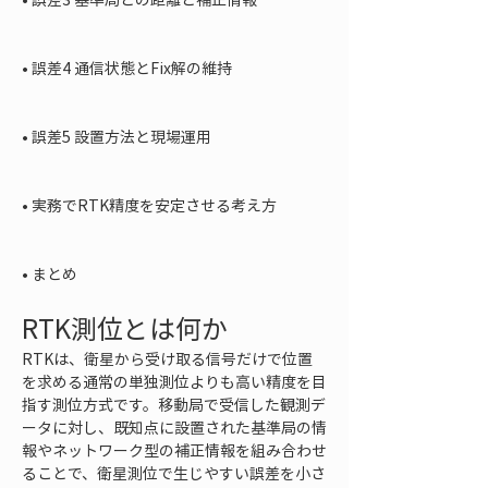
• 
誤差4 通信状態とFix解の維持

• 
誤差5 設置方法と現場運用

• 
実務でRTK精度を安定させる考え方

• 
まとめ
RTK測位とは何か
RTKは、衛星から受け取る信号だけで位置
を求める通常の単独測位よりも高い精度を目
指す測位方式です。移動局で受信した観測デ
ータに対し、既知点に設置された基準局の情
報やネットワーク型の補正情報を組み合わせ
ることで、衛星測位で生じやすい誤差を小さ