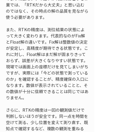
業では、「RTKだから大丈夫」と思い込む
のではなく、その時点の解の品質を見ながら
使う必要があります。
また、RTKの精度は、測位結果の状態によ
って大きく変わります。代表的なのがFix解
とFloat解の違いです。Fix解は整数値の決定
が安定し、高精度が期待できる状態です。こ
れに対し、Float解はまだ解が固まりきって
おらず、誤差が大きくなりやすい状態です。
現場では画面上の座標だけを見てしまいがち
ですが、実際には「今どの状態で測っている
のか」を確認することが、精度確保の入口に
なります。数値が表示されていることと、そ
の数値が十分に信頼できることは同じではあ
りません。
さらに、RTKの精度は一回の観測値だけで
判断しないほうが安全です。同一点を時間を
空けて測る、少し位置を変えて測り直す、既
知点で確認するなど、複数の観測を重ねる