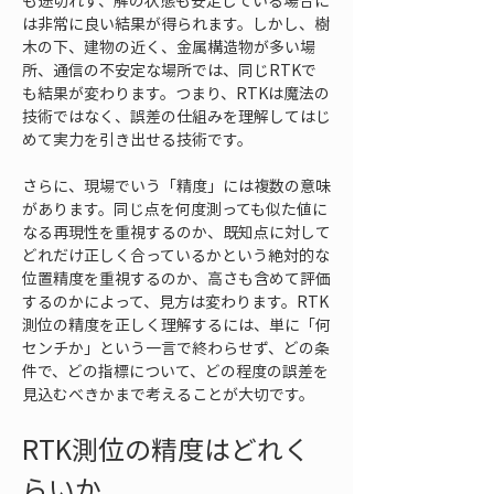
も途切れず、解の状態も安定している場合に
は非常に良い結果が得られます。しかし、樹
木の下、建物の近く、金属構造物が多い場
所、通信の不安定な場所では、同じRTKで
も結果が変わります。つまり、RTKは魔法の
技術ではなく、誤差の仕組みを理解してはじ
めて実力を引き出せる技術です。
さらに、現場でいう「精度」には複数の意味
があります。同じ点を何度測っても似た値に
なる再現性を重視するのか、既知点に対して
どれだけ正しく合っているかという絶対的な
位置精度を重視するのか、高さも含めて評価
するのかによって、見方は変わります。RTK
測位の精度を正しく理解するには、単に「何
センチか」という一言で終わらせず、どの条
件で、どの指標について、どの程度の誤差を
見込むべきかまで考えることが大切です。
RTK測位の精度はどれく
らいか