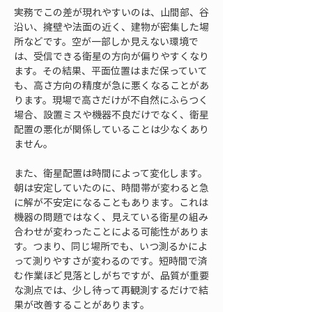
実務でこの差が現れやすいのは、山間部、谷
沿い、擁壁や法面の近く、建物が密集した場
所などです。空が一部しか見えない環境で
は、受信できる衛星の方向が偏りやすくなり
ます。その結果、平面位置はまだ保っていて
も、高さ方向の精度が急に悪くなることがあ
ります。現場で高さだけが不自然にふらつく
場合、設置ミスや機器不良だけでなく、衛星
配置の悪化が関係していることは少なくあり
ません。
また、衛星配置は時間によって変化します。
朝は安定していたのに、時間帯が変わると急
に解が不安定になることもあります。これは
機器の問題ではなく、見えている衛星の組み
合わせが変わったことによる可能性がありま
す。つまり、同じ場所でも、いつ測るかによ
って測りやすさが変わるのです。短時間で済
む作業ほど見落としがちですが、品質が重要
な測点では、少し待って再観測するだけで結
果が改善することがあります。