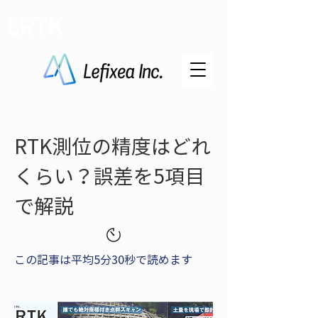
LRTK
RTK測位の精度はどれ
くらい？誤差を5項目
で解説
この記事は平均5分30秒で読めます