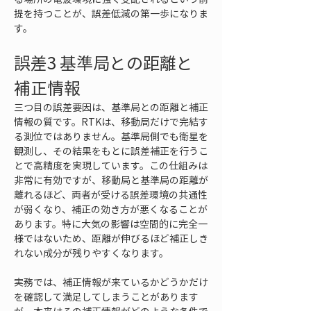
提を持つことが、誤差低減の第一歩になりま
す。
誤差3 基準局との距離と
補正情報
三つ目の誤差要因は、基準局との距離と補正
情報の質です。RTKは、移動局だけで完結す
る測位ではありません。基準局側でも衛星を
観測し、その結果をもとに誤差補正を行うこ
とで高精度を実現しています。この仕組みは
非常に有効ですが、移動局と基準局の距離が
離れるほど、両者が受ける誤差環境の共通性
が弱くなり、補正の効き方が悪くなることが
あります。特に大気の影響は空間的に完全一
様ではないため、距離が伸びるほど補正しき
れない成分が残りやすくなります。
実務では、補正情報が来ているかどうかだけ
を確認して満足してしまうことがあります