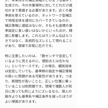
が、本来はその補正情報がどのような条件で
生成され、今の作業場所に対してどれだけ適
切かまで意識する必要があります。近くの基
準局を使えているのか、ネットワーク型補正
で地域全体を適切にカバーできているのか、
補正情報に遅延はないか、そもそも座標の基
準設定に食い違いはないかといった点が、精
度に影響します。これらはランダムなばらつ
きではなく、系統的なズレとして現れること
があり、現場で非常に厄介です。
特に注意したいのは、「数センチで安定して
いるように見えるのに、既知点とは合わな
い」というケースです。この場合、観測自体
は安定していても、基準側の設定や補正情報
の扱いに問題がある可能性があります。つま
り、再現性が高いことと、正しい位置に乗っ
ていることは別問題です。現場で複数人が別
日に測っても同じようにズレるなら、個人の
操作よりも基準系や補正条件を疑ったほうが
よい場面があります。