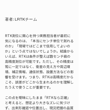
著者: LRTKチーム
RTK測位に関心を持つ実務担当者が最初に
気になるのは、「本当にセンチ単位で測れる
のか」「現場ではどこまで信用してよいの
か」という点ではないでしょうか。結論から
いえば、RTKは条件が整えば数センチ級の
高精度測位が可能です。ただし、その精度は
常に一定ではなく、衛星の見え方や周辺環
境、補正情報、通信状態、設置方法などの影
響を受けます。つまり、RTKは高精度だから
こそ、誤差がどこから生まれるのかを理解し
たうえで使うことが重要です。
この点を曖昧にしたまま「RTKなら正確」
と考えると、想定より大きなズレに気づけ
ず、出来形確認や位置出し、現況把握の品質