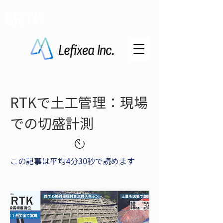
LRTK
RTKで土工管理：現場
での切盛計測
この記事は平均4分30秒で読めます