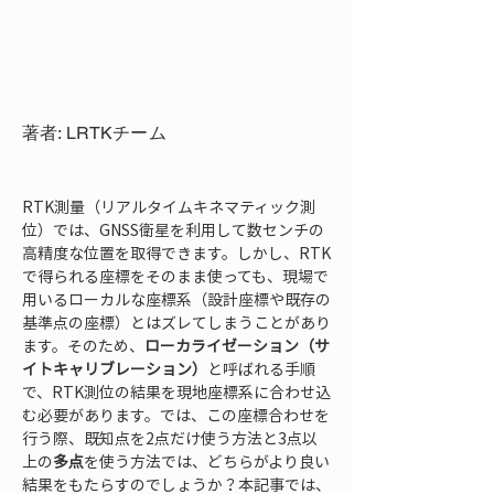
著者: LRTKチーム
RTK測量（リアルタイムキネマティック測
位）では、GNSS衛星を利用して数センチの
高精度な位置を取得できます。しかし、RTK
で得られる座標をそのまま使っても、現場で
用いるローカルな座標系（設計座標や既存の
基準点の座標）とはズレてしまうことがあり
ます。そのため、
ローカライゼーション（サ
イトキャリブレーション）
と呼ばれる手順
で、RTK測位の結果を現地座標系に合わせ込
む必要があります。では、この座標合わせを
行う際、既知点を2点だけ使う方法と3点以
上の
多点
を使う方法では、どちらがより良い
結果をもたらすのでしょうか？本記事では、