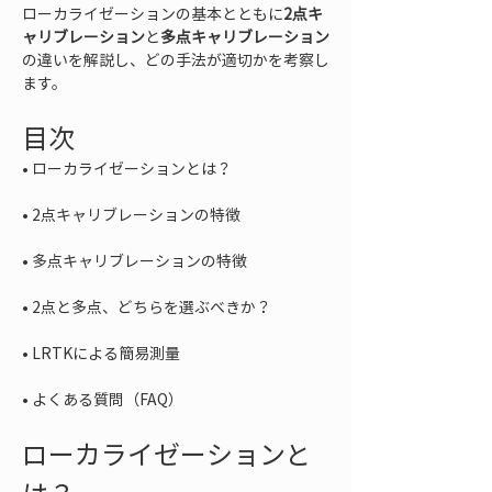
ローカライゼーションの基本とともに
2点キ
ャリブレーション
と
多点キャリブレーション
の違いを解説し、どの手法が適切かを考察し
ます。
目次
• 
• 
• 
• 
• 
• 
よくある質問（FAQ）
ローカライゼーションと