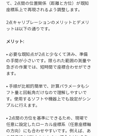
て、2点間の位置関係（距離と方位）が既知
座標系上で再現されるよう調整します。
2点キャリブレーションのメリットとデメリ
ットは以下の通りです。
メリット:
• 
必要な既知点が2点と少なくて済み、準備
の手間が小さいです。限られた範囲の測量や
急ぎの作業では、短時間で座標合わせができ
• 
手順が比較的簡単で、計算パラメータもシ
フト量と回転角だけなので理解しやすいで
す。使用するソフトや機器上でも設定がシン
• 
2点間の方位を基準にできるため、現場で
任意に設定したローカル座標系（任意座標軸
の方向）にも合わせやすいです。例えば、あ