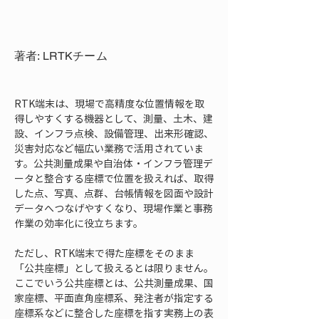
著者: LRTKチーム
RTK端末は、現場で高精度な位置情報を取
得しやすくする機器として、測量、土木、建
設、インフラ点検、設備管理、出来形確認、
災害対応など幅広い業務で活用されていま
す。公共測量成果や自治体・インフラ管理デ
ータと整合する座標で位置を扱えれば、取得
した点、写真、点群、台帳情報を図面や設計
データへつなげやすくなり、現場作業と事務
作業の効率化に役立ちます。
ただし、RTK端末で得た座標をそのまま
「公共座標」として扱えるとは限りません。
ここでいう公共座標とは、公共測量成果、国
家座標、平面直角座標系、発注者が指定する
座標系などに整合した座標を指す実務上の表