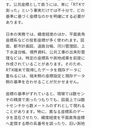
す。公共座標として扱うには、単に「RTKで
測った」という事実だけでは不十分で、どの
基準に基づく座標なのかを明確にする必要が
あります。
日本の実務では、緯度経度のほか、平面直角
座標系などの投影座標が多く使われます。図
面、都市計画図、道路台帳、河川管理図、上
下水道台帳、境界資料、公共工事の出来形管
理などは、特定の座標系や測地成果を前提に
作成されていることがあります。そのため、
RTK端末で取得したデータを既存データに
重ねるには、端末側の座標設定と既存データ
側の基準を合わせることが欠かせません。
座標の基準がずれていると、現場では数セン
チの精度で測ったつもりでも、図面上では数
十センチから数メートルのずれとして現れる
ことがあります。特に、異なる座標系のデー
タを混在させたり、緯度経度を平面直角座標
へ変換する際の系番号を誤ったり、旧い測地