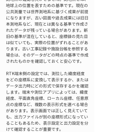
地球上の位置を表すための基準です。現在の
公共測量では世界測地系に基づく成果が前提
になりますが、古い図面や過去成果には旧日
本測地系など、現在とは異なる基準で作成さ
れたデータが残っている場合があります。新
旧の基準が混在していると、座標値の見た目
は似ていても、実際の位置がずれることがあ
ります。古い工事記録や施設台帳を参照する
場合は、そのデータがどの時点の基準で作成
されたものかを確認しておくと安心です。
RTK端末側の設定では、測位した緯度経度
をどの座標系に変換して表示するか、または
データ出力時にどの形式で保存するかを確認
します。端末や測位アプリによっては、緯度
経度、平面直角座標、ローカル座標、任意原
点の座標など、複数の表示形式を選べる場合
があります。表示画面では正しく見えていて
も、出力ファイルが別の座標形式になってい
ることもあるため、表示設定と出力設定を分
けて確認することが重要です。