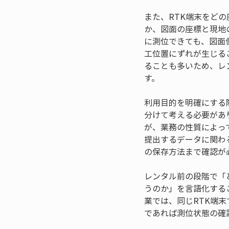
また、RTK端末をど
か、図面の座標と現地
に測位できても、図面
工位置にずれが生じる
ることも多いため、レ
す。
利用目的を明確にする
分けて考える必要があ
が、業務の性質によっ
提出するデータに関わ
の保存方法まで確認が
レンタル前の段階で「
うのか」を言語化する
業では、同じRTK端
であれば測位状態の確