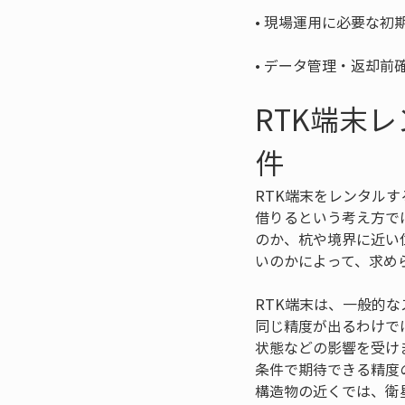
• 
• 
データ管理・返却前
RTK端末
件
RTK端末をレンタル
借りるという考え方で
のか、杭や境界に近い
いのかによって、求め
RTK端末は、一般的
同じ精度が出るわけで
状態などの影響を受け
条件で期待できる精度
構造物の近くでは、衛