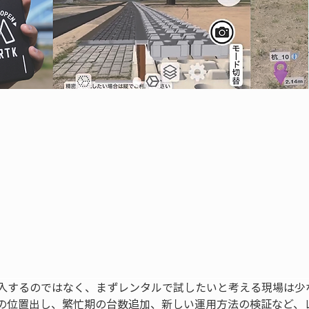
購入するのではなく、まずレンタルで試したいと考える現場は少
の位置出し、繁忙期の台数追加、新しい運用方法の検証など、