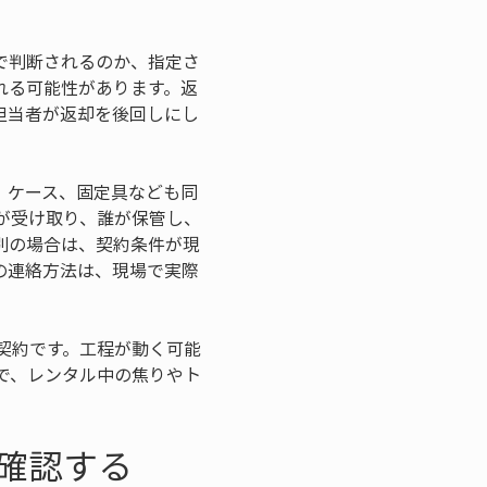
で判断されるのか、指定さ
れる可能性があります。返
担当者が返却を後回しにし
、ケース、固定具なども同
が受け取り、誰が保管し、
別の場合は、契約条件が現
の連絡方法は、現場で実際
契約です。工程が動く可能
で、レンタル中の焦りやト
確認する