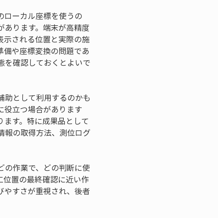
のローカル座標を使うの
があります。端末が高精度
表示される位置と実際の施
準備や座標変換の問題であ
態を確認しておくとよいで
補助として利用するのかも
に役立つ場合があります
ります。特に成果品として
情報の取得方法、測位ログ
どの作業で、どの判断に使
工位置の最終確認に近い作
びやすさが重視され、後者