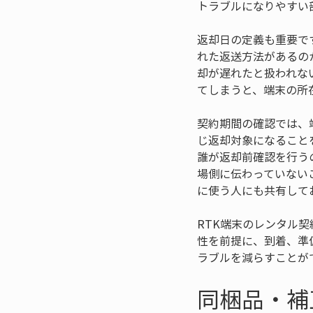
トラブルになりやすい
返却日の定義も重要で
れた返送方法があるの
却が遅れたと扱われな
てしまうと、端末の所
契約期間の確認では、
じ返却対象になること
誰が返却前確認を行う
場側に伝わっていない
に使う人にも共有して
RTK端末のレンタル
性を前提に、到着、準
ラブルを減らすことが
同梱品・補