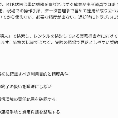
で、RTK端末は単に機器を借りればすぐ成果が出る道具ではあ
定、現場での操作手順、データ管理まで含めて運用が成り立つ
いてから使えない、必要な精度が出ない、返却時にトラブルに
K 端末」で検索し、レンタルを検討している実務担当者に向け
します。価格の比較ではなく、実際の現場で見落としやすい契