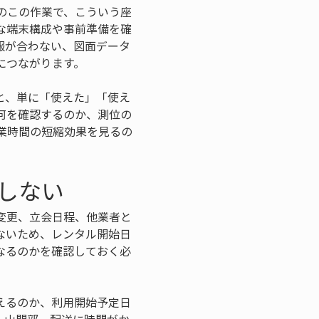
のこの作業で、こういう座
な端末構成や事前準備を確
報が合わない、図面データ
につながります。
と、単に「使えた」「使え
何を確認するのか、測位の
業時間の短縮効果を見るの
しない
変更、立会日程、他業者と
ないため、レンタル開始日
なるのかを確認しておく必
えるのか、利用開始予定日