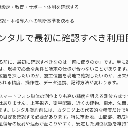
確認・本格導入への判断基準を決める
レンタルで最初に確認すべき利用
する前に、最初に確認すべきなのは「何に使うのか」です。単に
は、現場で必要な条件と端末の仕様が合わないことがあります
位置を探したいのか、施工位置を現地で確認したいのか、出来
られる精度、操作性、データ連携、記録方法が変わります。
なスマートフォン単体の測位よりも高い精度を狙える測位方式で
はありません。上空視界、衛星配置、近くの建物、樹木、法面
ます。レンタル契約前には、カタログ上の代表的な精度だけで
の目安を確認する必要があります。特に市街地、山間部、造成
星信号の反射や遮蔽が起こりやすく、安定した測位状態を維持