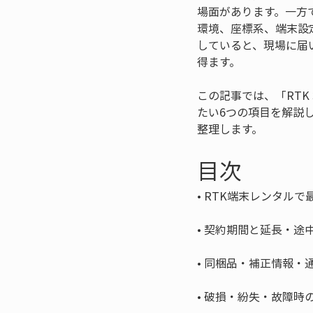
場面があります。一方
環境、座標系、端末設
していると、現場に届
得ます。
この記事では、「RT
たい6つの項目を解説
整理します。
目次
• 
• 
• 
• 