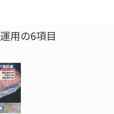
クラウド
お問合わせ
運用の6項目