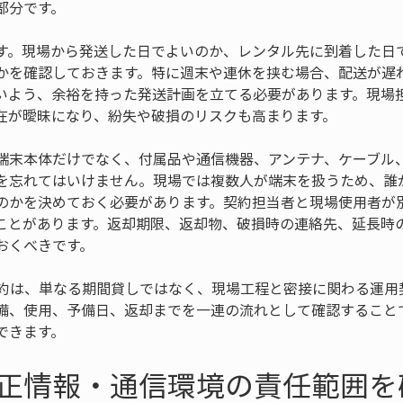
部分です。
す。現場から発送した日でよいのか、レンタル先に到着した日
かを確認しておきます。特に週末や連休を挟む場合、配送が遅
いよう、余裕を持った発送計画を立てる必要があります。現場
在が曖昧になり、紛失や破損のリスクも高まります。
端末本体だけでなく、付属品や通信機器、アンテナ、ケーブル
を忘れてはいけません。現場では複数人が端末を扱うため、誰
のかを決めておく必要があります。契約担当者と現場使用者が
ことがあります。返却期限、返却物、破損時の連絡先、延長時
おくべきです。
契約は、単なる期間貸しではなく、現場工程と密接に関わる運用
備、使用、予備日、返却までを一連の流れとして確認すること
できます。
正情報・通信環境の責任範囲を