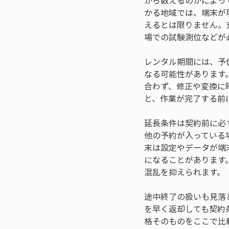
から数えるのかによっ
かる地域では、端末が
えるとは限りません。
場での試験測位などが
レンタル期間には、予
なる可能性があります
合わず、修正や変換に
と、作業が完了する前
延長条件は契約前に必
他の予約が入っている
末は設定やデータが端
になることがあります
混乱を抑えられます。
途中終了の扱いも見落
を早く返却しても契約
格そのものをここで比