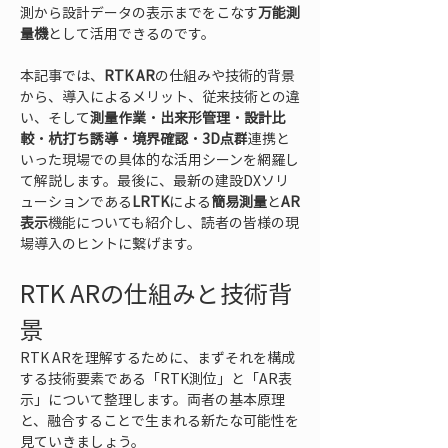
測から設計データの表示までをこなす
万能測
量機
として活用できるのです。
本記事では、
RTK AR
の仕組みや技術的背景
から、導入によるメリット、従来技術との違
い、そして
測量作業
・
出来形管理
・
設計比
較
・
杭打ち誘導
・
境界確認
・
3D点群
連携と
いった現場での具体的な活用シーンを網羅し
て解説します。最後に、最新の建設DXソリ
ューションである
LRTK
による
簡易測量
と
AR
表示
機能についても紹介し、読者の皆様の現
場導入のヒントに繋げます。
RTK ARの仕組みと技術背
景
RTK ARを理解するために、まずそれを構成
する技術要素である「RTK測位」と「AR表
示」について整理します。両者の基本原理
と、融合することで生まれる新たな可能性を
見ていきましょう。