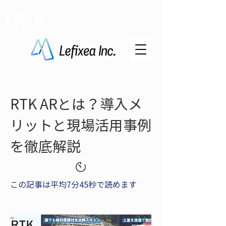
LRTK
RTK ARとは？導入メ
リットと現場活用事例
を徹底解説
この記事は平均7分45秒で読めます