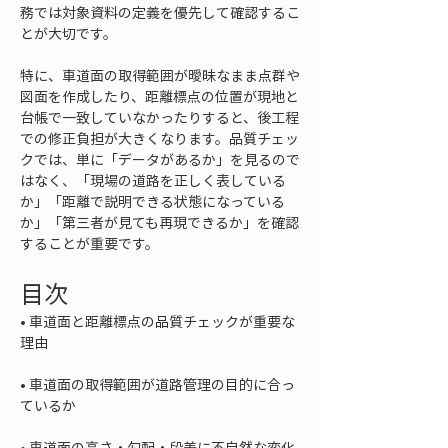
務では対象資料の定義を優先して確認するこ
とが大切です。
特に、車道面の取得範囲が曖昧なまま点群や
図面を作成したり、距離標点の位置が現地と
台帳で一致していなかったりすると、後工程
での修正負担が大きくなります。品質チェッ
クでは、単に「データがあるか」を見るので
はなく、「現場の道路を正しく表している
か」「距離で説明できる状態になっている
か」「第三者が見ても再現できるか」を確認
することが重要です。
目次
• 
車道面と距離標点の品質チェックが重要な
• 
車道面の取得範囲が道路管理の目的に合っ
• 
車道面の高さ・勾配・段差に不自然な変化