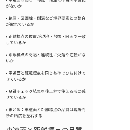
• 
路肩・区画線・側溝など境界要素との整合
• 
距離標点の位置が現地・台帳・図面で一致
• 
距離標点の間隔と連続性に欠落や逆転がな
• 
車道面と距離標点を同じ基準でひも付けで
• 
品質チェック結果を後工程で使える形に残
• 
まとめ：車道面と距離標点の品質は現場判
断の精度を左右する