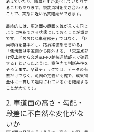
消えていたり、路肩利用が変化していたりす
ることもあります。複数資料を突き合わせる
ことで、実態に近い品質確認ができます。
最終的には、車道面の範囲を誰が見ても同じ
ように解釈できる状態にしておくことが重要
です。「おおむね車道部分」ではなく、「区
画線内を基本とし、路肩舗装部を含める」
「側溝蓋は車道面から除外する」「交差点部
は停止線から交差点内の舗装連続部まで確認
する」といったように、案件内で判断基準を
そろえます。品質チェックでは、データの有
無だけでなく、範囲の定義が明確で、成果物
全体に一貫して適用されているかを確認する
ことが大切です。
2. 車道面の高さ・勾配・
段差に不自然な変化がな
いか