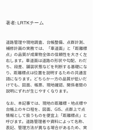
著者: LRTKチーム
道路管理や現地調査、台帳整備、点群計測、
補修計画の実務では、「車道面」と「距離標
点」の品質が成果物全体の信頼性を大きく左
右します。車道面は道路の形状や勾配、わだ
ち、段差、舗装状態などを判断する基礎にな
り、距離標点は位置を説明するための共通言
語になります。どちらか一方の品質が低いだ
けでも、図面、帳票、現地確認、関係者間の
説明にずれが生じやすくなります。
なお、本記事では、現地の距離標・地点標や
台帳上のキロ程を、図面、GIS、点群上で点
情報として扱うものを便宜上「距離標点」と
呼びます。道路管理者や資料によって名称、
表記、管理方法が異なる場合があるため、実