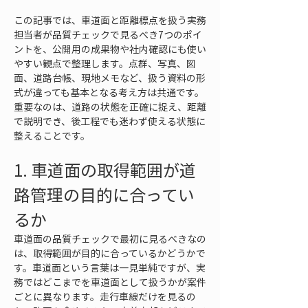
この記事では、車道面と距離標点を扱う実務
担当者が品質チェックで見るべき7つのポイ
ントを、公開用の成果物や社内確認にも使い
やすい観点で整理します。点群、写真、図
面、道路台帳、現地メモなど、扱う資料の形
式が違っても基本となる考え方は共通です。
重要なのは、道路の状態を正確に捉え、距離
で説明でき、後工程でも迷わず使える状態に
整えることです。
1. 車道面の取得範囲が道
路管理の目的に合ってい
るか
車道面の品質チェックで最初に見るべきなの
は、取得範囲が目的に合っているかどうかで
す。車道面という言葉は一見単純ですが、実
務ではどこまでを車道面として扱うかが案件
ごとに異なります。走行車線だけを見るの