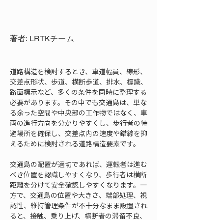
著者: LRTKチーム
道路構造を検討するとき、車道幅員、線形、
交差点形状、歩道、横断歩道、排水、標識、
路面標示など、多くの条件を同時に整理する
必要があります。その中でも交通島は、単な
る余った空間や中央部の工作物ではなく、車
両の進行方向を分かりやすくし、歩行者の待
避場所を確保し、交差点内の速度や錯綜を抑
えるために検討される道路構造要素です。
交通島の配置が適切であれば、運転者は進む
べき位置を認識しやすくなり、歩行者は横断
距離を分けて安全確認しやすくなります。一
方で、交通島の位置や大きさ、端部処理、視
認性、維持管理条件が不十分なまま設置され
ると、接触、乗り上げ、横断者の滞留不良、