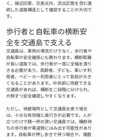
く、接近区間、交差点内、流出区間を含む連
続した道路構造として確認することが大切で
す。
歩行者と自転車の横断安
全を交通島で支える
交通島は、車両の導流だけでなく、歩行者や
自転車の安全確保にも関わります。横断距離
が長い道路では、歩行者が一度に全幅を渡り
きる必要があり、高齢者、子ども、車いす利
用者、ベビーカー利用者にとって負担が大き
くなることがあります。中央部に待避できる
交通島があれば、横断を二段階に分けられ、
片側ずつ安全確認しやすくなります。
ただし、待避場所として交通島を使う場合
は、十分な有効幅と奥行きが必要です。人が
立つだけで精一杯の狭い交通島では、横断待
ちの歩行者が車道側にはみ出す可能性があり
ます。自転車が押し歩きで待つ場合や、複数