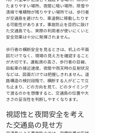
たまりやすい場所、夜間に暗い場所、除雪や
清掃で堆積物が残りやすい場所では、歩行者
が交通島を避けたり、車道側に移動したりす
る可能性があります。事故防止を目的に設け
た交通島でも、実際の利用者が使いにくいと
安全効果は十分に発揮されません。
歩行者の横断安全を見るときは、机上の平面
図だけでなく、現場の見え方を確認すること
が大切です。運転席の高さ、歩行者の目線、
自転車の接近速度、夜間や雨天時の反射状況
などは、図面だけでは把握しきれません。道
路構造の検討段階で、横断する人がどこで立
ち止まり、どの方向を見て、どのタイミング
で渡るのかを想像すると、交通島の位置や大
きさの妥当性を判断しやすくなります。
視認性と夜間安全を考え
た交通島の見せ方