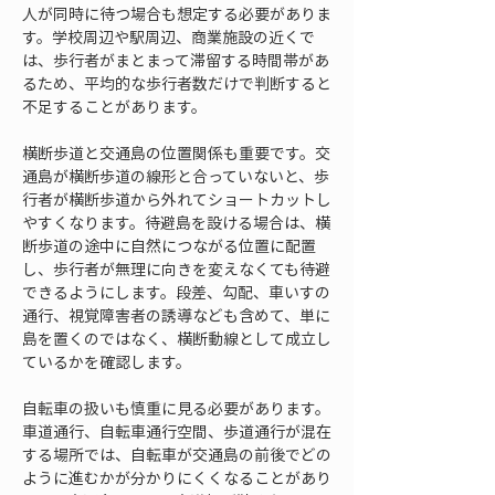
人が同時に待つ場合も想定する必要がありま
す。学校周辺や駅周辺、商業施設の近くで
は、歩行者がまとまって滞留する時間帯があ
るため、平均的な歩行者数だけで判断すると
不足することがあります。
横断歩道と交通島の位置関係も重要です。交
通島が横断歩道の線形と合っていないと、歩
行者が横断歩道から外れてショートカットし
やすくなります。待避島を設ける場合は、横
断歩道の途中に自然につながる位置に配置
し、歩行者が無理に向きを変えなくても待避
できるようにします。段差、勾配、車いすの
通行、視覚障害者の誘導なども含めて、単に
島を置くのではなく、横断動線として成立し
ているかを確認します。
自転車の扱いも慎重に見る必要があります。
車道通行、自転車通行空間、歩道通行が混在
する場所では、自転車が交通島の前後でどの
ように進むかが分かりにくくなることがあり