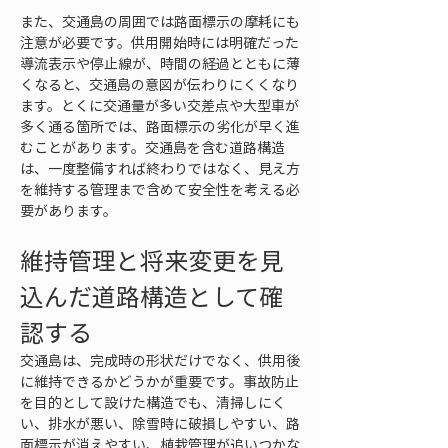
また、交通島の周囲では路面標示の摩耗にも
注意が必要です。供用開始時には明確だった
導流表示や停止線が、時間の経過とともに薄
くなると、交通島の意図が伝わりにくくなり
ます。とくに交通量が多い交差点や大型車が
多く通る箇所では、路面標示の劣化が早く進
むことがあります。交通島を含む道路構造
は、一度整備すれば終わりではなく、見え方
を維持する管理まで含めて安全性を考える必
要があります。
維持管理と将来変更を見
込んだ道路構造として確
認する
交通島は、完成時の形状だけでなく、供用後
に維持できるかどうかが重要です。事故防止
を目的として設けた構造でも、清掃しにく
い、排水が悪い、除雪時に破損しやすい、路
面標示が消えやすい、植栽管理が追いつかな