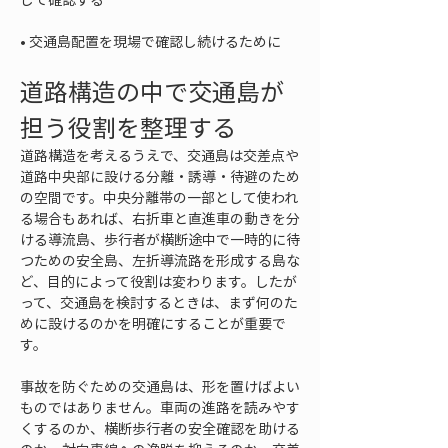
• 
交通島配置を現場で確認し続けるために
道路構造の中で交通島が
担う役割を整理する
道路構造を考えるうえで、交通島は交差点や
道路中央部に設ける分離・誘導・待避のため
の空間です。中央分離帯の一部として使われ
る場合もあれば、右折車と直進車の動きを分
ける導流島、歩行者が横断途中で一時的に待
つための安全島、左折導流路を形成する島な
ど、目的によって役割は変わります。したが
って、交通島を検討するときは、まず何のた
めに設けるのかを明確にすることが重要で
す。
事故を防ぐための交通島は、形を置けばよい
ものではありません。車両の進路を読みやす
くするのか、横断歩行者の安全確認を助ける