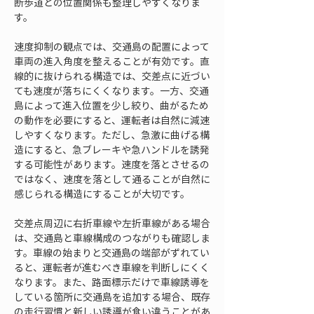
断歩道との位置関係も整理しやすくなりま
す。
速度抑制の観点では、交通島の配置によって
車両の進入角度を整えることが有効です。直
線的に抜けられる構造では、交差点に近づい
ても速度が落ちにくくなります。一方、交通
島によって進入位置を少し絞り、曲がるため
の動作を必要にすると、運転者は自然に減速
しやすくなります。ただし、急激に曲げる構
造にすると、急ブレーキや急ハンドルを誘発
する可能性があります。速度を落とさせるの
ではなく、速度を落として通ることが自然に
感じられる構造にすることが大切です。
交差点周辺に右折車線や左折車線がある場合
は、交通島と車線構成のつながりも確認しま
す。車線の始まりと交通島の端部がずれてい
ると、運転者が進むべき車線を判断しにくく
なります。また、路面標示だけで車線誘導を
している箇所に交通島を追加する場合、既存
の走行習慣と新しい誘導が食い違うことがあ